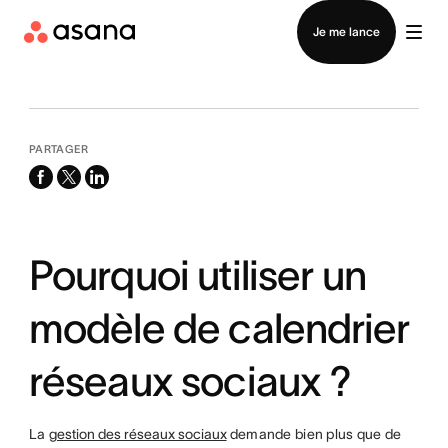
Contacter le service commercial
Je me lance
PARTAGER
facebook
x-
linkedin
twitter
Pourquoi utiliser un
modèle de calendrier
réseaux sociaux ?
La
gestion des réseaux sociaux
demande bien plus que de