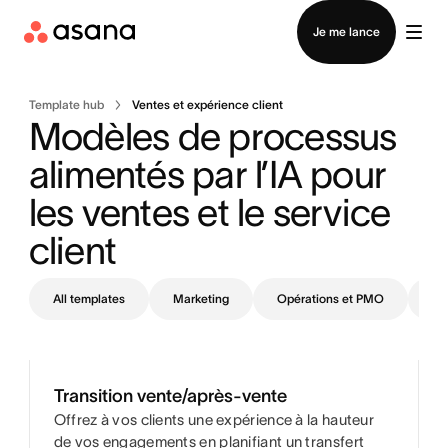
Contacter le service commercial
Je me lance
Template hub
Ventes et expérience client
Modèles de processus 
alimentés par l’IA pour 
les ventes et le service 
client
All templates
Marketing
Opérations et PMO
IT
Transition vente/après-vente
Offrez à vos clients une expérience à la hauteur
de vos engagements en planifiant un transfert