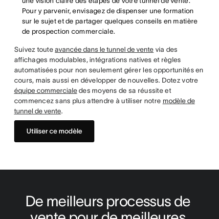
une vision claire des étapes de votre tunnel de vente.
Pour y parvenir, envisagez de dispenser une formation
sur le sujet et de partager quelques conseils en matière
de prospection commerciale.
Suivez toute
avancée dans le tunnel de vente
via des
affichages modulables, intégrations natives et règles
automatisées pour non seulement gérer les opportunités en
cours, mais aussi en développer de nouvelles. Dotez votre
équipe commerciale
des moyens de sa réussite et
commencez sans plus attendre à utiliser notre
modèle de
tunnel de vente
.
Utiliser ce modèle
De meilleurs processus de 
vente pour de meilleures 