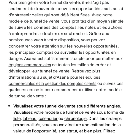
Pour bien gérer votre tunnel de vente, il ne s'agit pas
seulement de trouver de nouvelles opportunités, mais aussi
d'entretenir celles qui sont déjà identifiées. Avec notre
modèle de tunnel de vente, vous profitez d'un moyen simple
de suivre les données des comptes, les notes et les actions
à entreprendre, le tout en un seul endroit. Grâce aux
nombreuses vues à votre disposition, vous pouvez
concentrer votre attention sur les nouvelles opportunités,
les principaux comptes ou surveiller les opportunités en
danger. Asana est suffisamment souple pour permettre aux
équipes commerciales
de toutes les tailles de créer et
développer leur tunnel de vente. Retrouvez plus
d'informations au sujet d'
Asana pour les équipes
commerciales et la gestion des comptes clients
ou suivez ces
quelques conseils pour commencer à utiliser notre modèle
de tunnel de vente :
Visualisez votre tunnel de vente sous différents angles.
Visualisez votre modèle de tunnel de vente sous forme de
liste
,
tableau
,
calendrier
ou
chronologie
. Dans les champs
personnalisés, vous pouvez inclure une estimation de la
valeur de l'opportunité, son statut, et bien plus. Filtrez