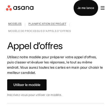
Contacter le service commercial
Je me lance
MODÈLES
PLANIFICATION DE PROJET
|
|
MODÈLE DE PROCESSUS D’APPELS D’OFFRES
Appel d’offres
Utilisez notre modèle pour préparer votre appel d’offres,
puis classer et évaluer les réponses, le tout au même
endroit. Vous aurez toutes les cartes en main pour choisir le
meilleur candidat.
Utiliser le modèle
Inscrivez-vous pour utiliser ce modèle.