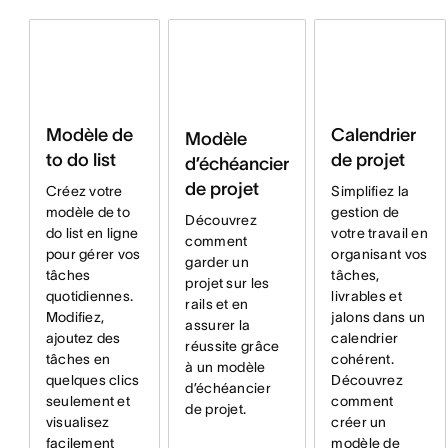
Modèle de
Calendrier
Modèle
to do list
de projet
d’échéancier
de projet
Créez votre
Simplifiez la
modèle de to
gestion de
Découvrez
do list en ligne
votre travail en
comment
pour gérer vos
organisant vos
garder un
tâches
tâches,
projet sur les
quotidiennes.
livrables et
rails et en
Modifiez,
jalons dans un
assurer la
ajoutez des
calendrier
réussite grâce
tâches en
cohérent.
à un modèle
quelques clics
Découvrez
d’échéancier
seulement et
comment
de projet.
visualisez
créer un
facilement
modèle de