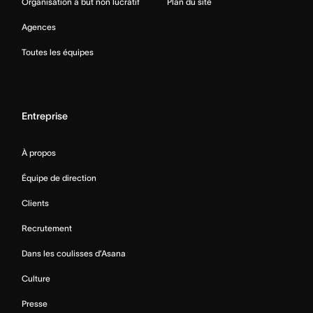
Organisation à but non lucratif
Plan du site
Agences
Toutes les équipes
Entreprise
À propos
Équipe de direction
Clients
Recrutement
Dans les coulisses d’Asana
Culture
Presse