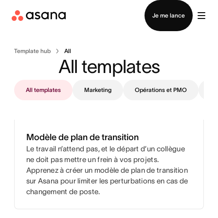
Contacter le service commercial
Je me lance
Template hub
All
All templates
All templates
Marketing
Opérations et PMO
IT
Modèle de plan de transition
Le travail n’attend pas, et le départ d’un collègue
ne doit pas mettre un frein à vos projets.
Apprenez à créer un modèle de plan de transition
sur Asana pour limiter les perturbations en cas de
changement de poste.