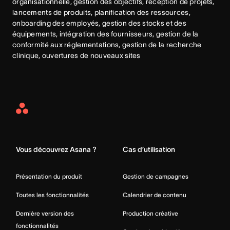
organisationnelle, gestion des objectifs, réception de projets, 
lancements de produits, planification des ressources, 
onboarding des employés, gestion des stocks et des 
équipements, intégration des fournisseurs, gestion de la 
conformité aux réglementations, gestion de la recherche 
clinique, ouvertures de nouveaux sites
Asana
Home
Vous découvrez Asana ?
Cas d’utilisation
Présentation du produit
Gestion de campagnes
Toutes les fonctionnalités
Calendrier de contenu
Dernière version des
Production créative
fonctionnalités