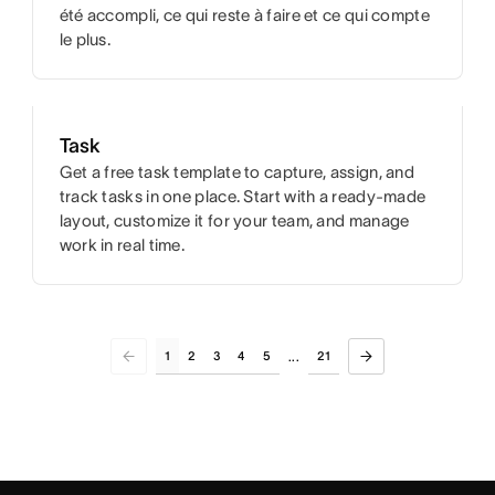
été accompli, ce qui reste à faire et ce qui compte
le plus.
Task
Get a free task template to capture, assign, and
track tasks in one place. Start with a ready-made
layout, customize it for your team, and manage
work in real time.
1
2
3
4
5
21
...