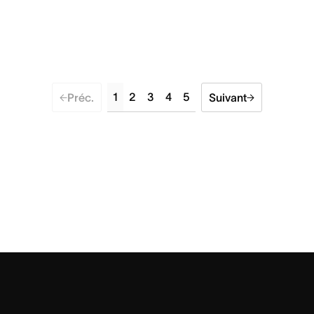
1
2
3
4
5
Préc.
Suivant