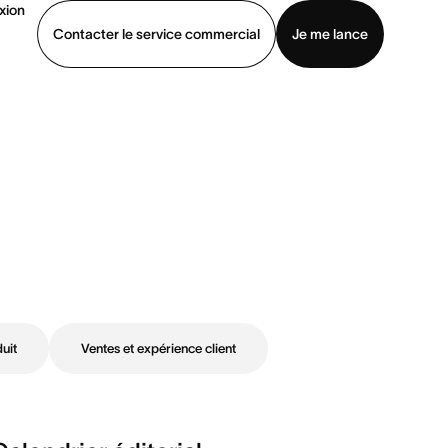
xion
Contacter le service commercial
Je me lance
ommercial
Voir une démo
Télécharger l’application
uit
Ventes et expérience client