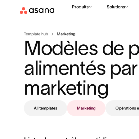
Produits
Solutions
Template hub
Marketing
Modèles de p
alimentés par l
marketing
All templates
Marketing
Opérations 