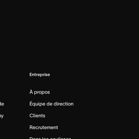
Entreprise
À propos
de
Équipe de direction
my
Clients
Recrutement