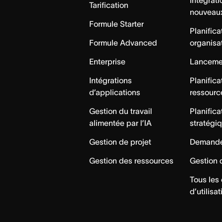
Intégrat
Tarification
nouveau
Formule Starter
Planifica
Formule Advanced
organisa
Enterprise
Lancemen
Intégrations
Planifica
d’applications
ressourc
Gestion du travail
Planifica
alimentée par l’IA
stratégi
Gestion de projet
Demande
Gestion des ressources
Gestion 
Tous les
d’utilisat