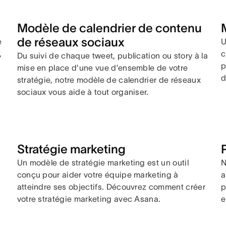
Modèle de calendrier de contenu
de réseaux sociaux
e
U
,
c
Du suivi de chaque tweet, publication ou story à la
p
mise en place d’une vue d’ensemble de votre
d
stratégie, notre modèle de calendrier de réseaux
sociaux vous aide à tout organiser.
Stratégie marketing
Un modèle de stratégie marketing est un outil
N
conçu pour aider votre équipe marketing à
a
atteindre ses objectifs. Découvrez comment créer
p
votre stratégie marketing avec Asana.
e