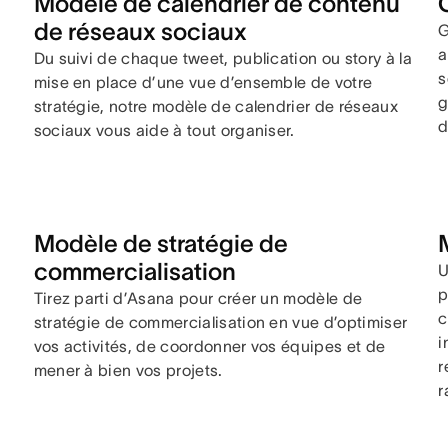
Modèle de calendrier de contenu
de réseaux sociaux
G
a
Du suivi de chaque tweet, publication ou story à la
s
mise en place d’une vue d’ensemble de votre
g
stratégie, notre modèle de calendrier de réseaux
d
sociaux vous aide à tout organiser.
Modèle de stratégie de
commercialisation
U
p
Tirez parti d’Asana pour créer un modèle de
c
stratégie de commercialisation en vue d’optimiser
i
vos activités, de coordonner vos équipes et de
r
mener à bien vos projets.
r