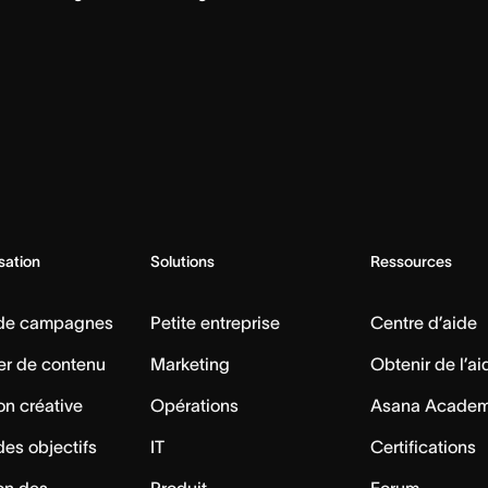
isation
Solutions
Ressources
 de campagnes
Petite entreprise
Centre d’aide
er de contenu
Marketing
Obtenir de l’ai
on créative
Opérations
Asana Acade
des objectifs
IT
Certifications