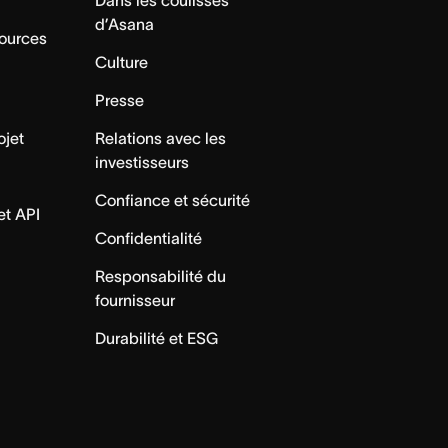
Dans les coulisses
d’Asana
sources
Culture
Presse
ojet
Relations avec les
investisseurs
Confiance et sécurité
et API
Confidentialité
Responsabilité du
fournisseur
Durabilité et ESG