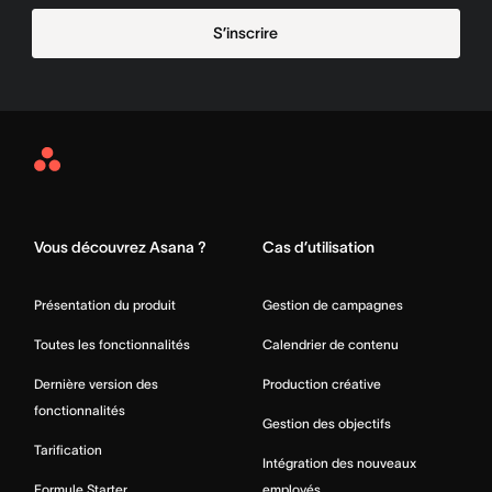
S’inscrire
Asana
Home
Vous découvrez Asana ?
Cas d’utilisation
Présentation du produit
Gestion de campagnes
Toutes les fonctionnalités
Calendrier de contenu
Dernière version des
Production créative
fonctionnalités
Gestion des objectifs
Tarification
Intégration des nouveaux
Formule Starter
employés