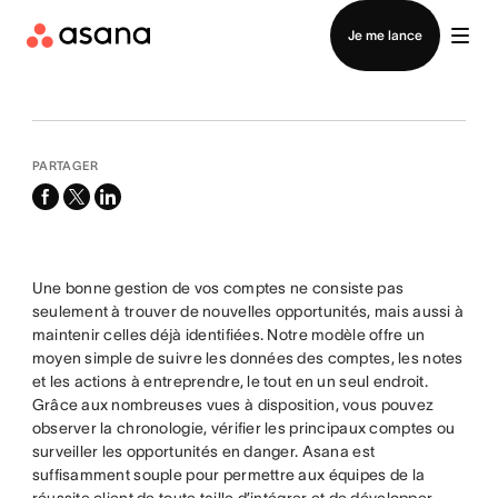
Contacter le service commercial
Je me lance
PARTAGER
facebook
x-
linkedin
twitter
Une bonne gestion de vos comptes ne consiste pas
seulement à trouver de nouvelles opportunités, mais aussi à
maintenir celles déjà identifiées. Notre modèle offre un
moyen simple de suivre les données des comptes, les notes
et les actions à entreprendre, le tout en un seul endroit.
Grâce aux nombreuses vues à disposition, vous pouvez
observer la chronologie, vérifier les principaux comptes ou
surveiller les opportunités en danger. Asana est
suffisamment souple pour permettre aux équipes de la