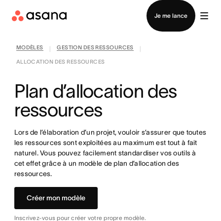
Contacter le service commercial
Je me lance
MODÈLES
GESTION DES RESSOURCES
|
|
ALLOCATION DES RESSOURCES
Plan d’allocation des
ressources
Lors de l’élaboration d’un projet, vouloir s’assurer que toutes
les ressources sont exploitées au maximum est tout à fait
naturel. Vous pouvez facilement standardiser vos outils à
cet effet grâce à un modèle de plan d’allocation des
ressources.
Créer mon modèle
Inscrivez-vous pour créer votre propre modèle.