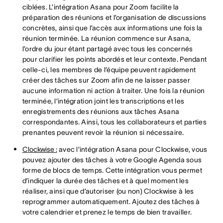
ciblées. L’intégration Asana pour Zoom facilite la
préparation des réunions et l’organisation de discussions
concrètes, ainsi que l’accès aux informations une fois la
réunion terminée. La réunion commence sur Asana,
l’ordre du jour étant partagé avec tous les concernés
pour clarifier les points abordés et leur contexte. Pendant
celle-ci, les membres de l’équipe peuvent rapidement
créer des tâches sur Zoom afin de ne laisser passer
aucune information ni action à traiter. Une fois la réunion
terminée, l’intégration joint les transcriptions et les
enregistrements des réunions aux tâches Asana
correspondantes. Ainsi, tous les collaborateurs et parties
prenantes peuvent revoir la réunion si nécessaire.
Clockwise :
avec l’intégration Asana pour Clockwise, vous
pouvez ajouter des tâches à votre Google Agenda sous
forme de blocs de temps. Cette intégration vous permet
d’indiquer la durée des tâches et à quel moment les
réaliser, ainsi que d’autoriser (ou non) Clockwise à les
reprogrammer automatiquement. Ajoutez des tâches à
votre calendrier et prenez le temps de bien travailler.