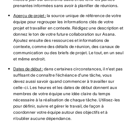
prenantes informées sans avoir à planifier de réunions.
Aperçu de projet :
la source unique de référence de votre
équipe pour regrouper les informations clés de votre
projet et travailler en contexte. Rédigez une description et
donnez le ton de votre future collaboration sur Asana.
Ajoutez ensuite des ressources et informations de
contexte, comme des détails de réunion, des canaux de
communication ou des briefs de projet. Le tout, en un seul
et même endroit.
Dates de début :
dans certaines circonstances, il n’est pas
suffisant de connaître l’échéance d’une tâche, vous
devez aussi savoir quand commencer à travailler sur
celle-ci. Les heures et les dates de début donnent aux
membres de votre équipe une idée claire du temps
nécessaire à la réalisation de chaque tâche. Utilisez-les
pour définir, suivre et gérer le travail, de façon à
coordonner votre équipe autour des objectifs et à
n’oublier aucune dépendance.