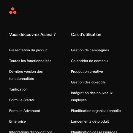
Asana
Home
Vous découvrez Asana ?
Cas d’utilisation
Présentation du produit
Gestion de campagnes
Toutes les fonctionnalités
Calendrier de contenu
Dernière version des
Production créative
fonctionnalités
Gestion des objectifs
Tarification
Intégration des nouveaux
Formule Starter
employés
Formule Advanced
Planification organisationnelle
Enterprise
Lancements de produit
Intégrations d’applications
Planification des ressources