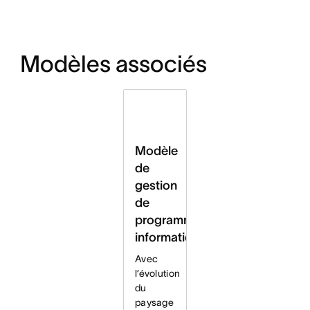
Modèles associés
Modèle
de
gestion
de
programme
informatique
Avec
l’évolution
du
paysage