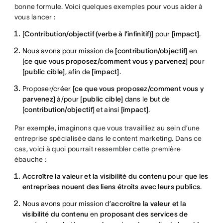
bonne formule. Voici quelques exemples pour vous aider à
vous lancer :
[Contribution/objectif (verbe à l’infinitif)]
pour
[impact]
.
Nous avons pour mission de
[contribution/objectif]
en
[ce que vous proposez/comment vous y parvenez]
pour
[public cible]
, afin de
[impact]
.
Proposer/créer
[ce que vous proposez/comment vous y
parvenez]
à/pour
[public cible]
dans le but de
[contribution/objectif]
et ainsi
[impact]
.
Par exemple, imaginons que vous travailliez au sein d’une
entreprise spécialisée dans le content marketing. Dans ce
cas, voici à quoi pourrait ressembler cette première
ébauche :
Accroître la valeur et la visibilité du contenu
pour
que les
entreprises nouent des liens étroits avec leurs publics
.
Nous avons pour mission d’
accroître la valeur et la
visibilité du contenu
en
proposant des services de