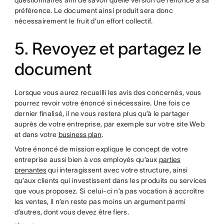
questionnaires afin de savoir quelle version de l’énoncé a sa
préférence. Le document ainsi produit sera donc
nécessairement le fruit d’un effort collectif.
5. Revoyez et partagez le
document
Lorsque vous aurez recueilli les avis des concernés, vous
pourrez revoir votre énoncé si nécessaire. Une fois ce
dernier finalisé, il ne vous restera plus qu’à le partager
auprès de votre entreprise, par exemple sur votre site Web
et dans votre
business plan
.
Votre énoncé de mission explique le concept de votre
entreprise aussi bien à vos employés qu’aux
parties
prenantes
qui interagissent avec votre structure, ainsi
qu’aux clients qui investissent dans les produits ou services
que vous proposez. Si celui-ci n’a pas vocation à accroître
les ventes, il n’en reste pas moins un argument parmi
d’autres, dont vous devez être fiers.