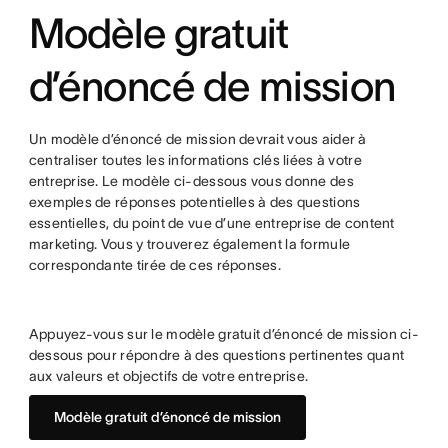
Modèle gratuit
d’énoncé de mission
Un modèle d’énoncé de mission devrait vous aider à
centraliser toutes les informations clés liées à votre
entreprise. Le modèle ci-dessous vous donne des
exemples de réponses potentielles à des questions
essentielles, du point de vue d’une entreprise de content
marketing. Vous y trouverez également la formule
correspondante tirée de ces réponses.
Appuyez-vous sur le modèle gratuit d’énoncé de mission ci-
dessous pour répondre à des questions pertinentes quant
aux valeurs et objectifs de votre entreprise.
Modèle gratuit d’énoncé de mission