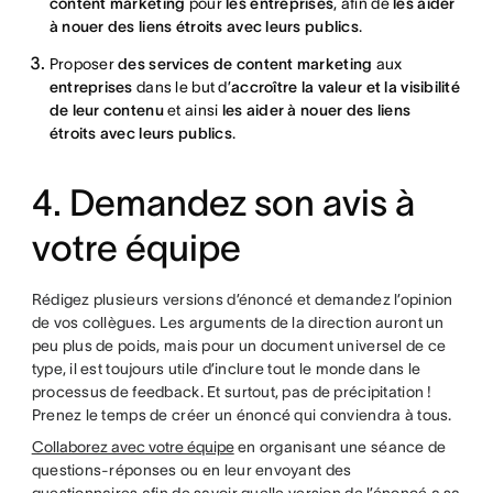
content marketing
pour
les entreprises
, afin de
les aider
à nouer des liens étroits avec leurs publics
.
Proposer
des services de content marketing
aux
entreprises
dans le but d’
accroître la valeur et la visibilité
de leur contenu
et ainsi
les aider à nouer des liens
étroits avec leurs publics
.
4. Demandez son avis à
votre équipe
Rédigez plusieurs versions d’énoncé et demandez l’opinion
de vos collègues. Les arguments de la direction auront un
peu plus de poids, mais pour un document universel de ce
type, il est toujours utile d’inclure tout le monde dans le
processus de feedback. Et surtout, pas de précipitation !
Prenez le temps de créer un énoncé qui conviendra à tous.
Collaborez avec votre équipe
en organisant une séance de
questions-réponses ou en leur envoyant des