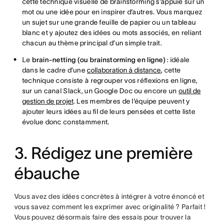
cette technique visuelle de brainstorming s’appuie sur un
mot ou une idée pour en inspirer d’autres. Vous marquez
un sujet sur une grande feuille de papier ou un tableau
blanc et y ajoutez des idées ou mots associés, en reliant
chacun au thème principal d’un simple trait.
Le
brain-netting (ou brainstorming en ligne)
: idéale
dans le cadre d’une
collaboration à distance
, cette
technique consiste à regrouper vos réflexions en ligne,
sur un canal Slack, un Google Doc ou encore un
outil de
gestion de projet
. Les membres de l’équipe peuvent y
ajouter leurs idées au fil de leurs pensées et cette liste
évolue donc constamment.
3. Rédigez une première
ébauche
Vous avez des idées concrètes à intégrer à votre énoncé et
vous savez comment les exprimer avec originalité ? Parfait !
Vous pouvez désormais faire des essais pour trouver la