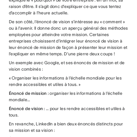
explique le « pourquoi » de votre entreprise : en un mot, sa
raison d’être. Il s’agit donc d’expliquer ce que vous tentez
d’accomplir à l’heure actuelle.
De son côté, l’énoncé de vision s’intéresse au « comment »
ou à l’avenir. Il donne donc un aperçu général des méthodes
employées pour atteindre votre mission. Certaines
entreprises choisissent d’intégrer leur énoncé de vision à
leur énoncé de mission de façon à présenter leur mission et
l’expliquer en même temps. D’une pierre deux coups !
Un exemple avec Google, et ses énoncés de mission et de
vision combinés :
« Organiser les informations à l’échelle mondiale pour les
rendre accessibles et utiles à tous. »
Énoncé de mission :
organiser les informations à l’échelle
mondiale…
Énoncé de vision :
… pour les rendre accessibles et utiles à
tous.
En revanche, LinkedIn a bien deux énoncés distincts pour
sa mission et sa vision :