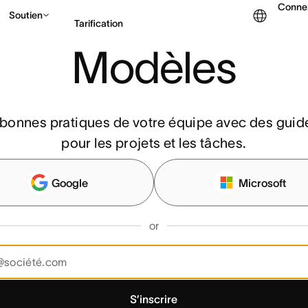
Conne
Soutien
Tarification
Modèles
Contacter le service c
bonnes pratiques de votre équipe avec des guide
pour les projets et les tâches.
Google
Microsoft
or
S’inscrire