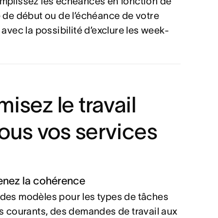
mplissez les échéances en fonction de
e de début ou de l’échéance de votre
 avec la possibilité d’exclure les week-
misez le travail
ous vos services
enez la cohérence
des modèles pour les types de tâches
us courants, des demandes de travail aux