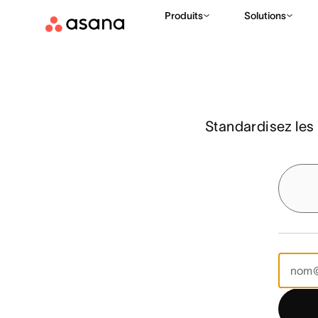
Fonctionnalités
Processus et automatisation
Modèles
Produits
Solutions
Standardisez les 