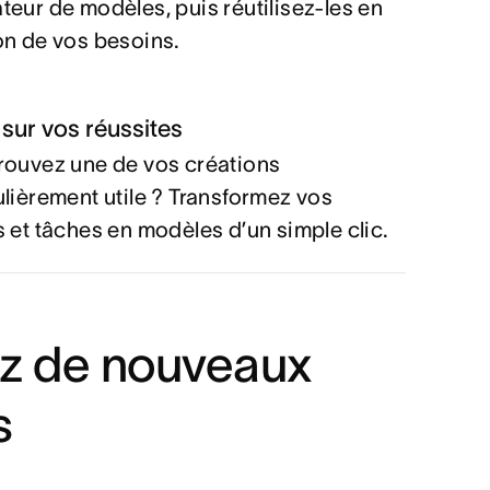
teur de modèles, puis réutilisez-les en
on de vos besoins.
sur vos réussites
rouvez une de vos créations
ulièrement utile ? Transformez vos
s et tâches en modèles d’un simple clic.
z de nouveaux
s