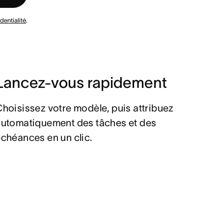
dentialité
.
Lancez-vous rapidement
hoisissez votre modèle, puis attribuez
automatiquement des tâches et des
chéances en un clic.