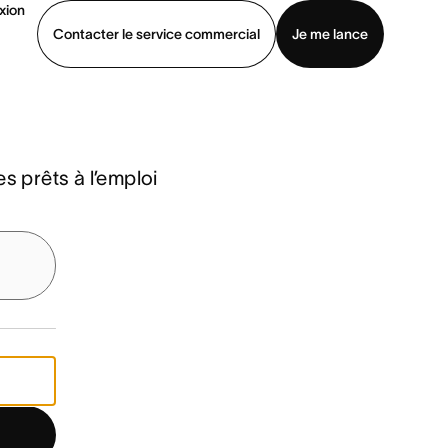
xion
Contacter le service commercial
Je me lance
ommercial
Voir une démo
Télécharger l’application
s prêts à l’emploi