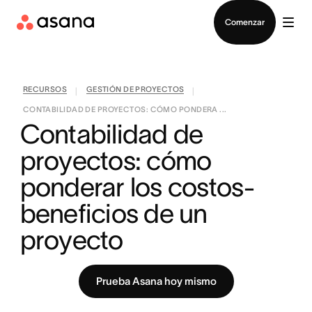
Contactar a Ventas
Comenzar
RECURSOS
GESTIÓN DE PROYECTOS
|
|
CONTABILIDAD DE PROYECTOS: CÓMO PONDERA ...
Contabilidad de 
proyectos: cómo 
ponderar los costos-
beneficios de un 
proyecto
Prueba Asana hoy mismo