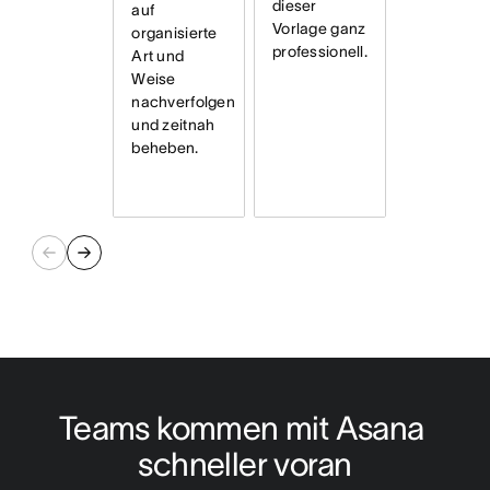
dieser
auf
Vorlage ganz
organisierte
professionell.
Art und
Weise
nachverfolgen
und zeitnah
beheben.
Teams kommen mit Asana 
schneller voran