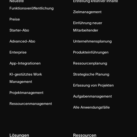
Neueste
Erstellung kreativer Inhalte
Funktionsveröffentlichung
Zielmanagement
Preise
Einführung neuer
Starter-Abo
Mitarbeitender
Advanced-Abo
Unternehmensplanung
Enterprise
Produkteinführungen
App-Integrationen
Ressourcenplanung
KI-gestütztes Work
Strategische Planung
Management
Erfassung von Projekten
Projektmanagement
Aufgabenmanagement
Ressourcenmanagement
Alle Anwendungsfälle
Lösungen
Ressourcen