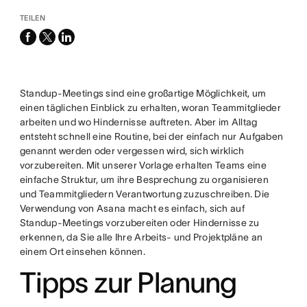
TEILEN
facebook
x-
linkedin
twitter
Standup-Meetings sind eine großartige Möglichkeit, um
einen täglichen Einblick zu erhalten, woran Teammitglieder
arbeiten und wo Hindernisse auftreten. Aber im Alltag
entsteht schnell eine Routine, bei der einfach nur Aufgaben
genannt werden oder vergessen wird, sich wirklich
vorzubereiten. Mit unserer Vorlage erhalten Teams eine
einfache Struktur, um ihre Besprechung zu organisieren
und Teammitgliedern Verantwortung zuzuschreiben. Die
Verwendung von Asana macht es einfach, sich auf
Standup-Meetings vorzubereiten oder Hindernisse zu
erkennen, da Sie alle Ihre Arbeits- und Projektpläne an
einem Ort einsehen können.
Tipps zur Planung