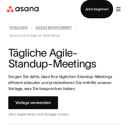
Vertrieb kontaktieren
Jetzt beginnen
VORLAGEN
AGILES MANAGEMENT
|
|
TÄGLICHE STANDUP-MEETINGS
Tägliche Agile-
Standup-Meetings
Sorgen Sie dafür, dass Ihre täglichen Standup-Meetings
effizient ablaufen und protokollieren Sie mithilfe unserer
Vorlage, was Sie besprochen haben.
Vorlage verwenden
Jetzt registrieren und Vorlage nutzen.