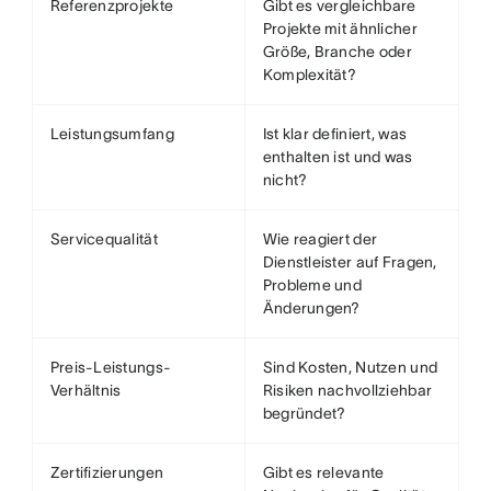
Referenzprojekte
Gibt es vergleichbare
Projekte mit ähnlicher
Größe, Branche oder
Komplexität?
Leistungsumfang
Ist klar definiert, was
enthalten ist und was
nicht?
Servicequalität
Wie reagiert der
Dienstleister auf Fragen,
Probleme und
Änderungen?
Preis-Leistungs-
Sind Kosten, Nutzen und
Verhältnis
Risiken nachvollziehbar
begründet?
Zertifizierungen
Gibt es relevante