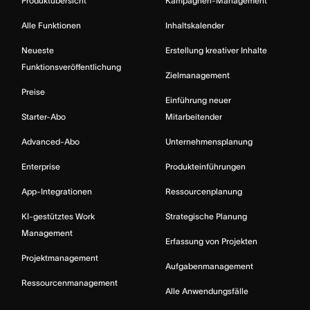
Produktübersicht
Kampagnen-Management
Alle Funktionen
Inhaltskalender
Neueste
Erstellung kreativer Inhalte
Funktionsveröffentlichung
Zielmanagement
Preise
Einführung neuer
Starter-Abo
Mitarbeitender
Advanced-Abo
Unternehmensplanung
Enterprise
Produkteinführungen
App-Integrationen
Ressourcenplanung
KI-gestütztes Work
Strategische Planung
Management
Erfassung von Projekten
Projektmanagement
Aufgabenmanagement
Ressourcenmanagement
Alle Anwendungsfälle