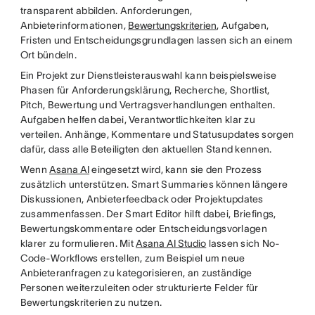
transparent abbilden. Anforderungen,
Anbieterinformationen,
Bewertungskriterien
, Aufgaben,
Fristen und Entscheidungsgrundlagen lassen sich an einem
Ort bündeln.
Ein Projekt zur Dienstleisterauswahl kann beispielsweise
Phasen für Anforderungsklärung, Recherche, Shortlist,
Pitch, Bewertung und Vertragsverhandlungen enthalten.
Aufgaben helfen dabei, Verantwortlichkeiten klar zu
verteilen. Anhänge, Kommentare und Statusupdates sorgen
dafür, dass alle Beteiligten den aktuellen Stand kennen.
Wenn
Asana AI
eingesetzt wird, kann sie den Prozess
zusätzlich unterstützen. Smart Summaries können längere
Diskussionen, Anbieterfeedback oder Projektupdates
zusammenfassen. Der Smart Editor hilft dabei, Briefings,
Bewertungskommentare oder Entscheidungsvorlagen
klarer zu formulieren. Mit
Asana AI Studio
lassen sich No-
Code-Workflows erstellen, zum Beispiel um neue
Anbieteranfragen zu kategorisieren, an zuständige
Personen weiterzuleiten oder strukturierte Felder für
Bewertungskriterien zu nutzen.