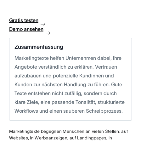
Gratis testen
Demo ansehen
Zusammenfassung
Marketingtexte helfen Unternehmen dabei, ihre
Angebote verständlich zu erklären, Vertrauen
aufzubauen und potenzielle Kundinnen und
Kunden zur nächsten Handlung zu führen. Gute
Texte entstehen nicht zufällig, sondern durch
klare Ziele, eine passende Tonalität, strukturierte
Workflows und einen sauberen Schreibprozess.
Marketingtexte begegnen Menschen an vielen Stellen: auf
Websites, in Werbeanzeigen, auf Landingpages, in