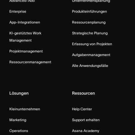
Advanced-Abo
Unternehmensplanung
Enterprise
Produkteinführungen
App-Integrationen
Ressourcenplanung
KI-gestütztes Work
Strategische Planung
Management
Erfassung von Projekten
Projektmanagement
Aufgabenmanagement
Ressourcenmanagement
Alle Anwendungsfälle
Lösungen
Ressourcen
Kleinunternehmen
Help Center
Marketing
Support erhalten
Operations
Asana Academy