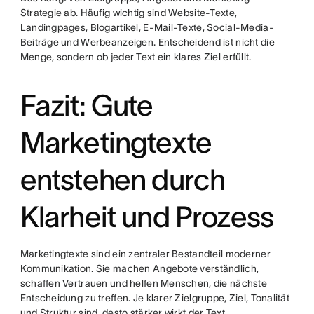
Strategie ab. Häufig wichtig sind Website-Texte,
Landingpages, Blogartikel, E-Mail-Texte, Social-Media-
Beiträge und Werbeanzeigen. Entscheidend ist nicht die
Menge, sondern ob jeder Text ein klares Ziel erfüllt.
Fazit: Gute
Marketingtexte
entstehen durch
Klarheit und Prozess
Marketingtexte sind ein zentraler Bestandteil moderner
Kommunikation. Sie machen Angebote verständlich,
schaffen Vertrauen und helfen Menschen, die nächste
Entscheidung zu treffen. Je klarer Zielgruppe, Ziel, Tonalität
und Struktur sind, desto stärker wirkt der Text.