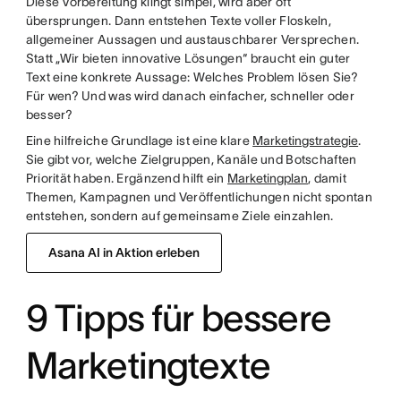
Diese Vorbereitung klingt simpel, wird aber oft
übersprungen. Dann entstehen Texte voller Floskeln,
allgemeiner Aussagen und austauschbarer Versprechen.
Statt „Wir bieten innovative Lösungen“ braucht ein guter
Text eine konkrete Aussage: Welches Problem lösen Sie?
Für wen? Und was wird danach einfacher, schneller oder
besser?
Eine hilfreiche Grundlage ist eine klare
Marketingstrategie
.
Sie gibt vor, welche Zielgruppen, Kanäle und Botschaften
Priorität haben. Ergänzend hilft ein
Marketingplan
, damit
Themen, Kampagnen und Veröffentlichungen nicht spontan
entstehen, sondern auf gemeinsame Ziele einzahlen.
Asana AI in Aktion erleben
9 Tipps für bessere
Marketingtexte