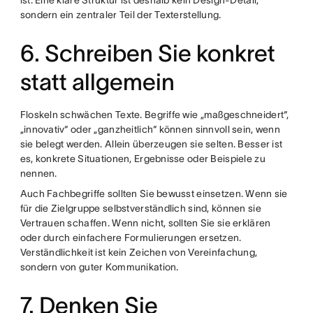
ist. Eine klare Struktur ist deshalb kein Design-Detail,
sondern ein zentraler Teil der Texterstellung.
6. Schreiben Sie konkret
statt allgemein
Floskeln schwächen Texte. Begriffe wie „maßgeschneidert“,
„innovativ“ oder „ganzheitlich“ können sinnvoll sein, wenn
sie belegt werden. Allein überzeugen sie selten. Besser ist
es, konkrete Situationen, Ergebnisse oder Beispiele zu
nennen.
Auch Fachbegriffe sollten Sie bewusst einsetzen. Wenn sie
für die Zielgruppe selbstverständlich sind, können sie
Vertrauen schaffen. Wenn nicht, sollten Sie sie erklären
oder durch einfachere Formulierungen ersetzen.
Verständlichkeit ist kein Zeichen von Vereinfachung,
sondern von guter Kommunikation.
7. Denken Sie