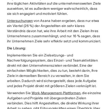
ihre täglichen Aktivitäten auf die unternehmensweiten Ziele
auswirken, ist es außerdem weniger wahrscheinlich, dass
sie sich engagiert und motiviert fühlen.
Untersuchungen
von Asana haben ergeben, dass nur etwa
ein Viertel (26 %) der Angestellten ein sehr klares
Verständnis davon hat, wie ihre Arbeit mit den Zielen ihres
Unternehmens zusammenhängt, und nur 16 % sagen, dass
ihr Unternehmen Ziele sehr effektiv setzt und kommuniziert.
Die Lösung:
Implementieren Sie ein Zielsetzungs- und
Nachverfolgungssystem, das Einzel- und Teamaktivitäten
direkt mit den Unternehmenszielen verbindet. Eine der
einfachsten Möglichkeiten, dies zu tun, besteht darin, Ihre
Ziele in demselben Bereich zu verwalten, in dem Sie
arbeiten. Dadurch wird sichergestellt, dass jede Aufgabe
und jedes Projekt direkt mit größeren Zielen verknüpft ist.
Verwenden Sie
Work-Management-Plattformen
, die einzelne
Aufgaben und Projekte mit übergeordneten Zielen
verbinden. Dies hilft Angestellten, die direkte Wirkung ihrer
Arbeit zu sehen, gibt Führungskräften einen Überblick über