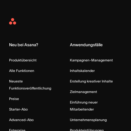
Asana
Home
Neu bei Asana?
Anwendungsfälle
Produktübersicht
Kampagnen-Management
Alle Funktionen
Inhaltskalender
Neueste
Erstellung kreativer Inhalte
Funktionsveröffentlichung
Zielmanagement
Preise
Einführung neuer
Starter-Abo
Mitarbeitender
Advanced-Abo
Unternehmensplanung
Enterprise
Produkteinführungen