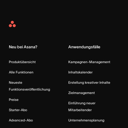
Asana
Home
Neu bei Asana?
Anwendungsfälle
Produktübersicht
Kampagnen-Management
Alle Funktionen
Inhaltskalender
Neueste
Erstellung kreativer Inhalte
Funktionsveröffentlichung
Zielmanagement
Preise
Einführung neuer
Starter-Abo
Mitarbeitender
Advanced-Abo
Unternehmensplanung