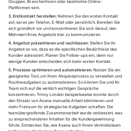
Gruppen, Branchenforen oder bestimmte Online-
Plattformen sein.
3. Erstkontakt herstellen:
Nehmen Sie den ersten Kontakt
auf, sei es per Telefon, E-Mail oder persönlich. Bereiten Sie
sich gründlich vor und konzentrieren Sie sich darauf, den
Mehrwert Ihres Angebots klar zu kommunizieren.
4. Angebot präsentieren und nachfassen:
Stellen Sie Ihr
Angebot so vor, dass es die spezifischen Bedürfnisse des
Kunden adressiert. Planen Sie Follow-ups ein, denn nur
wenige Kunden entscheiden sich beim ersten Kontakt.
5. Prozesse optimieren und automatisieren:
Nutzen Sie ein
geeignetes Tool, um Ihren Akquiseprozess zu verwalten und
Routineaufgaben zu automatisieren. So können Sie und Ihr
Team sich auf die wirklich wichtigen Gespräche
konzentrieren. Trinny London beispielsweise konnte durch
den Einsatz von Asana manuelle Arbeit eliminieren und
mehr Freiraum für strategische Aufgaben schaffen. Die
teamübergreifende Zusammenarbeit wurde verbessert, was
zu ansprechenderen Inhalten für die Kundengewinnung
führte. Entdecken Sie, wie Asana auch Ihrem Vertriebsteam