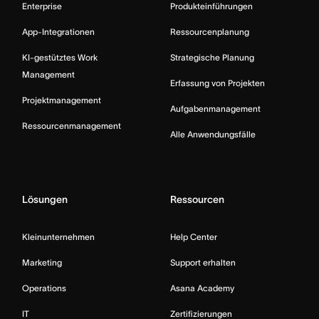
Enterprise
Produkteinführungen
App-Integrationen
Ressourcenplanung
KI-gestütztes Work
Strategische Planung
Management
Erfassung von Projekten
Projektmanagement
Aufgabenmanagement
Ressourcenmanagement
Alle Anwendungsfälle
Lösungen
Ressourcen
Kleinunternehmen
Help Center
Marketing
Support erhalten
Operations
Asana Academy
IT
Zertifizierungen