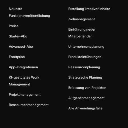
Neueste
Erstellung kreativer Inhalte
Funktionsveröffentlichung
Zielmanagement
Preise
Einführung neuer
Starter-Abo
Mitarbeitender
Advanced-Abo
Unternehmensplanung
Enterprise
Produkteinführungen
App-Integrationen
Ressourcenplanung
KI-gestütztes Work
Strategische Planung
Management
Erfassung von Projekten
Projektmanagement
Aufgabenmanagement
Ressourcenmanagement
Alle Anwendungsfälle