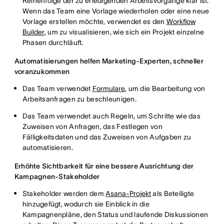
Reihenfolge der zu erledigenden Arbeitsvorgänge klar ist.
Wenn das Team eine Vorlage wiederholen oder eine neue
Vorlage erstellen möchte, verwendet es den
Workflow
Builder
, um zu visualisieren, wie sich ein Projekt einzelne
Phasen durchläuft.
Automatisierungen helfen Marketing-Experten, schneller
voranzukommen
Das Team verwendet
Formulare
, um die Bearbeitung von
Arbeitsanfragen zu beschleunigen.
Das Team verwendet auch Regeln, um Schritte wie das
Zuweisen von Anfragen, das Festlegen von
Fälligkeitsdaten und das Zuweisen von Aufgaben zu
automatisieren.
Erhöhte Sichtbarkeit für eine bessere Ausrichtung der
Kampagnen-Stakeholder
Stakeholder werden dem
Asana-Projekt
als Beteiligte
hinzugefügt, wodurch sie Einblick in die
Kampagnenpläne, den Status und laufende Diskussionen