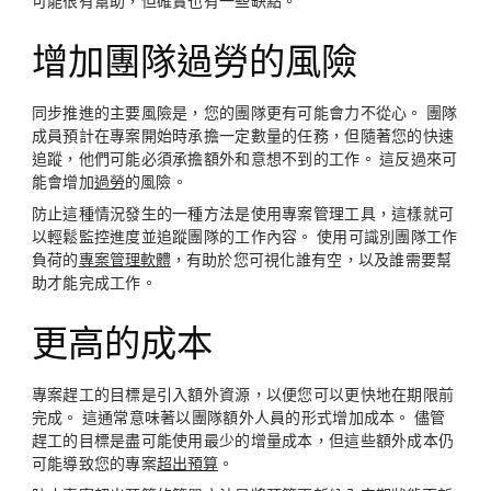
可能很有幫助，但確實也有一些缺點。
增加團隊過勞的風險
同步推進的主要風險是，您的團隊更有可能會力不從心。 團隊
成員預計在專案開始時承擔一定數量的任務，但隨著您的快速
追蹤，他們可能必須承擔額外和意想不到的工作。 這反過來可
能會增加
過勞
的風險。
防止這種情況發生的一種方法是使用專案管理工具，這樣就可
以輕鬆監控進度並追蹤團隊的工作內容。 使用可識別團隊工作
負荷的
專案管理軟體
，有助於您可視化誰有空，以及誰需要幫
助才能完成工作。
更高的成本
專案趕工的目標是引入額外資源，以便您可以更快地在期限前
完成。 這通常意味著以團隊額外人員的形式增加成本。 儘管
趕工的目標是盡可能使用最少的增量成本，但這些額外成本仍
可能導致您的專案
超出預算
。