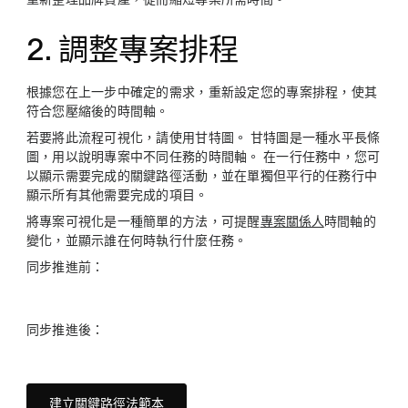
2. 調整專案排程
根據您在上一步中確定的需求，重新設定您的專案排程，使其
符合您壓縮後的時間軸。
若要將此流程可視化，請使用甘特圖。 甘特圖是一種水平長條
圖，用以說明專案中不同任務的時間軸。 在一行任務中，您可
以顯示需要完成的關鍵路徑活動，並在單獨但平行的任務行中
顯示所有其他需要完成的項目。
將專案可視化是一種簡單的方法，可提醒
專案關係人
時間軸的
變化，並顯示誰在何時執行什麼任務。
同步推進前：
同步推進後：
建立關鍵路徑法範本