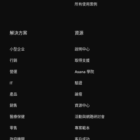
所有使用案例
解決方案
資源
小型企业
說明中心
行銷
取得支援
營運
Asana 學院
IT
驗證
產品
論壇
銷售
資源中心
醫療保健
活動與網路研討會
零售
專案範本
政府機關
客戶成功