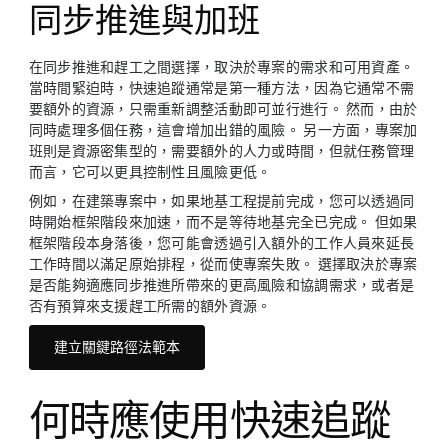
同步推進與加班
在同步推進和趕工之間選擇，取決於專案的需求和可用資產。
當時間緊迫時，快速追蹤通常是第一種方法，因為它通常不需
要額外的資源，只需重新調整活動即可並行進行。 然而，由於
同時處理多個任務，這會增加出錯的風險。 另一方面，專案加
班則是資源密集型的，需要額外的人力或時間，但就任務管理
而言，它可以更具控制性且風險更低。
例如，在建築專案中，如果地基工程提前完成，您可以透過同
時開始框架階段來加速，而不是等待地基完全已完成。 但如果
框架階段本身落後，您可能會透過引入額外的工作人員來延長
工作時間以滿足原始排程，從而使專案失敗。 選擇取決於專案
是否能夠適應同步推進所帶來的更高風險和協調需求，或者是
否有預算來支援趕工所需的額外資源。
建立關鍵路徑法範本
何時應使用快速追蹤