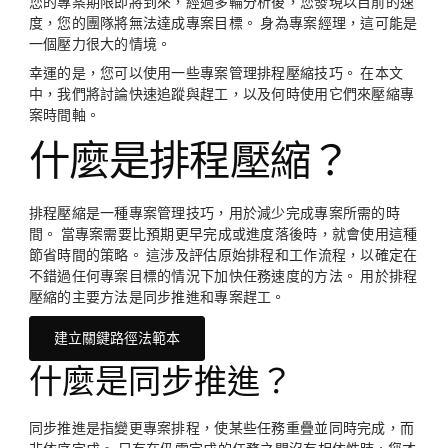
您的專案期限即將到來，經過多輪分析後，您發現以目前的速
度，您的團隊將無法達成專案目標。 身為專案經理，這可能是
一個壓力很大的情境。
幸運的是，您可以使用一些專案管理排程壓縮技巧。 在本文
中，我們將討論快速追蹤與趕工，以及何時使用它們來壓縮專
案時間軸。
什麼是排程壓縮？
排程壓縮是一種專案管理技巧，用於減少完成專案所需的時
間。 當專案需要比預期更早完成或進度落後時，就會使用這種
節省時間的策略。 這涉及評估原始排程和工作流程，以確定在
不錯過任何專案目標的情況下加快任務速度的方法。 用於排程
壓縮的主要方法是同步推進和專案趕工。
建立關鍵路徑法範本
什麼是同步推進？
同步推進是指變更專案排程，使某些任務重疊並同時完成，而