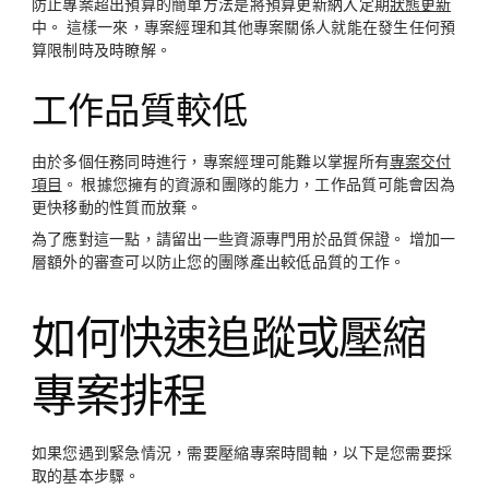
防止專案超出預算的簡單方法是將預算更新納入定期
狀態更新
中。 這樣一來，專案經理和其他專案關係人就能在發生任何預
算限制時及時瞭解。
工作品質較低
由於多個任務同時進行，專案經理可能難以掌握所有
專案交付
項目
。 根據您擁有的資源和團隊的能力，工作品質可能會因為
更快移動的性質而放棄。
為了應對這一點，請留出一些資源專門用於品質保證。 增加一
層額外的審查可以防止您的團隊產出較低品質的工作。
如何快速追蹤或壓縮
專案排程
如果您遇到緊急情況，需要壓縮專案時間軸，以下是您需要採
取的基本步驟。