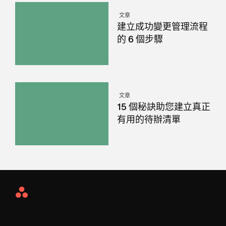
文章
建立成功變更管理流程
的 6 個步驟
文章
15 個秘訣助您建立真正
有用的待辦清單
Asana
Home