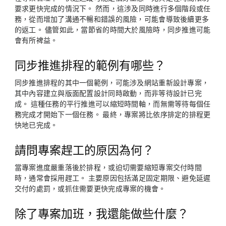
要求更快完成的情況下。 然而，這涉及同時進行多個階段或任
務，從而增加了溝通不暢和錯誤的風險，可能會導致後續更多
的返工。 儘管如此，當節省的時間大於風險時，同步推進可能
會有所裨益。
同步推進排程的範例有哪些？
同步推進排程的其中一個範例，可能涉及網站重新設計專案，
其中內容建立與版面配置設計同時啟動，而非等待設計已完
成。 這種任務的平行推進可以縮短時間軸，而無需等待每個任
務完成才開始下一個任務。 最終，專案將比依序排定的排程更
快地已完成。
請問專案趕工的原因為何？
當專案進度嚴重落後於排程，或迫切需要縮短專案交付時間
時，通常會採用趕工。 主要原因包括滿足固定期限、避免延遲
交付的處罰，或抓住需要更快完成專案的機會。
除了專案加班，我還能做些什麼？