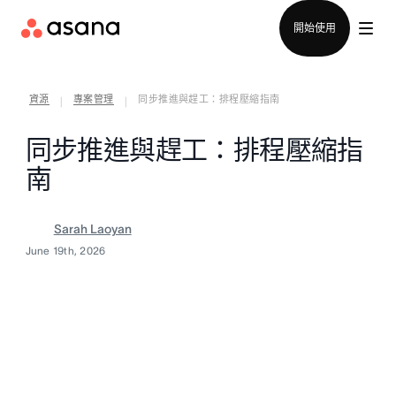
聯絡銷售部
開始使用
資源
專案管理
同步推進與趕工：排程壓縮指南
|
|
同步推進與趕工：排程壓縮指
南
Sarah Laoyan
June 19th, 2026