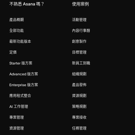
不熟悉 Asana 嗎？
使用案例
產品概觀
活動管理
全部功能
內容行事曆
最新功能版本
創意製作
定價
目標管理
Starter 版方案
新員工到職
Advanced 版方案
組織規劃
Enterprise 版方案
產品發佈
應用程式整合
資源規劃
AI 工作管理
策略規劃
專案管理
專案接收
資源管理
任務管理