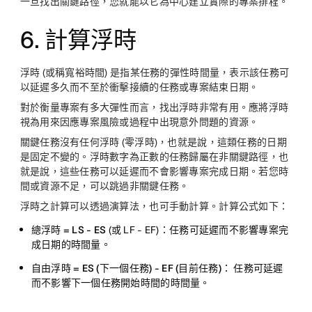
一旦找出關鍵路徑，您就能以它為中心建立實際的專案排程。
6. 計算浮時
浮時 (或稱寬裕時間) 是指某任務的彈性時間量，表示該任務可
以延遲多久而不至於衝擊接續的任務或專案結束日期。
對於衡量專案有多大彈性而言，找出浮時非常有用。應將浮時
視為用來因應專案風險或過程中出現意外問題的資源。
關鍵任務沒有任何浮時 (零浮時)，也就是說，這類任務的日期
是固定不變的。浮時數字為正數的任務歸屬在非關鍵路徑，也
就是說，這些任務可以延遲而不會影響專案完成日期。若您時
間或資源不足，可以跳過非關鍵任務。
浮時之計算可以透過演算法，也可手動計算。計算公式如下：
總浮時 = LS - ES
(或 LF - EF)：任務可延遲而不影響專案完
成日期的時間量。
自由浮時 = ES (下一個任務) - EF (目前任務)：
任務可延遲
而不影響下一個任務開始時間的時間量。