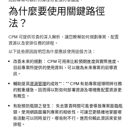
為什麼要使用關鍵路徑
法？
CPM 可提供珍貴的深入解析，讓您瞭解如何規劃專案、配置
資源以及安排任務的排程。
以下這些原因說明您為什麼應該使用這個方法：
改善未來的規劃：
CPM 可用來比較預期進度與實際進度。
目前專案所提供的使用資料，可以做為未來專案的前導資
訊。
輔助提高
資源管理
的成效**：** CPM 有助專案經理明辨任務
的輕重緩急，因而得以對如何部署資源及哪裡應配置資源更
有概念。
有助預防瓶頸之發生：
失去寶貴時間可能會導致專案面臨瓶
頸。使用網路圖羅列專案的相依性，可讓您更精確地掌握哪
些活動可以同時並行，哪些則不行，進而仰賴此資訊來安排
排程。