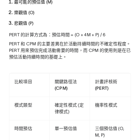
最可能的預估值 (M)
樂觀值 (O)
悲觀值 (P)
PERT 的計算方式為：預估時間 = (O + 4M + P) / 6
PERT 和 CPM 的主要差異在於活動持續時間的不確定性程度。
PERT 用來預估完成活動需要的時間，而 CPM 的使用則是在已
預估活動持續時間的基礎上。
比較項目
關鍵路徑法
計畫評核術
(CPM)
(PERT)
模式類型
確定性模式 (定
機率性模式
律模式)
時間預估
單一預估值
三個預估值 (O,
M, P)