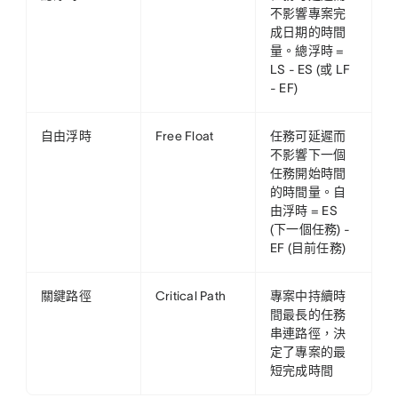
不影響專案完
成日期的時間
量。總浮時 =
LS - ES (或 LF
- EF)
自由浮時
Free Float
任務可延遲而
不影響下一個
任務開始時間
的時間量。自
由浮時 = ES
(下一個任務) -
EF (目前任務)
關鍵路徑
Critical Path
專案中持續時
間最長的任務
串連路徑，決
定了專案的最
短完成時間