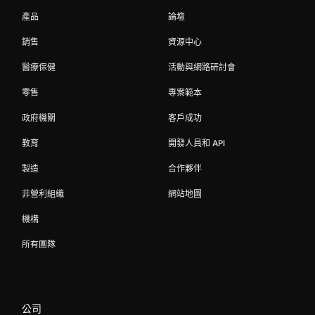
產品
論壇
銷售
資源中心
醫療保健
活動與網路研討會
零售
專案範本
政府機關
客戶成功
教育
開發人員和 API
製造
合作夥伴
非營利組織
網站地圖
機構
所有團隊
公司