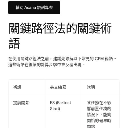
藉助 Asana 規劃專案
關鍵路徑法的關鍵術
語
在使用關鍵路徑法之前，建議先瞭解以下常見的 CPM 術語。
這些術語在後續的計算步驟中會反覆出現。
術語
英文縮寫
說明
提前開始
ES (Earliest
某任務在不影
Start)
響前置任務的
情況下，能夠
開始的最早時
間點