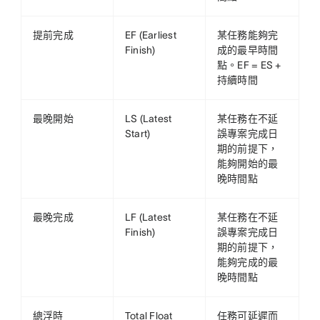
提前完成
EF (Earliest
某任務能夠完
Finish)
成的最早時間
點。EF = ES +
持續時間
最晚開始
LS (Latest
某任務在不延
Start)
誤專案完成日
期的前提下，
能夠開始的最
晚時間點
最晚完成
LF (Latest
某任務在不延
Finish)
誤專案完成日
期的前提下，
能夠完成的最
晚時間點
總浮時
Total Float
任務可延遲而