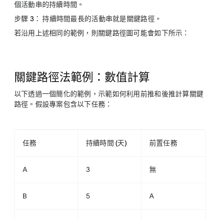
個活動串的持續時間。
步驟 3：
持續時間最長的活動串就是關鍵路徑。
若沿用上述相同的範例，則關鍵路徑圖可能會如下所示：
關鍵路徑法範例：數值計算
以下透過一個簡化的範例，示範如何利用前推和後推計算關鍵
路徑。假設專案包含以下任務：
任務
持續時間 (天)
前置任務
A
3
無
B
5
A