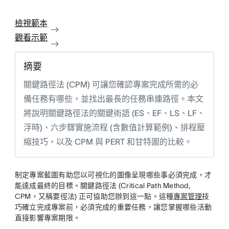
檢視範本
觀看示範
摘要
關鍵路徑法 (CPM) 可讓您確認專案完成所需的必
備任務有哪些，並找出最長的任務串連路徑。本文
將說明關鍵路徑法的關鍵術語 (ES、EF、LS、LF、
浮時)、六步驟實施流程 (含數值計算範例)、排程壓
縮技巧，以及 CPM 與 PERT 和甘特圖的比較。
制定專案藍圖有助您以可視化的圖像呈現哪些事必須完成，才
能達成最終的目標。關鍵路徑法 (Critical Path Method,
CPM，又稱要徑法) 正可協助您辦到這一點。這種
專案管理
技
巧確立完成專案前，必須完成的重要任務，讓您掌握哪些活動
直接影響專案期限。