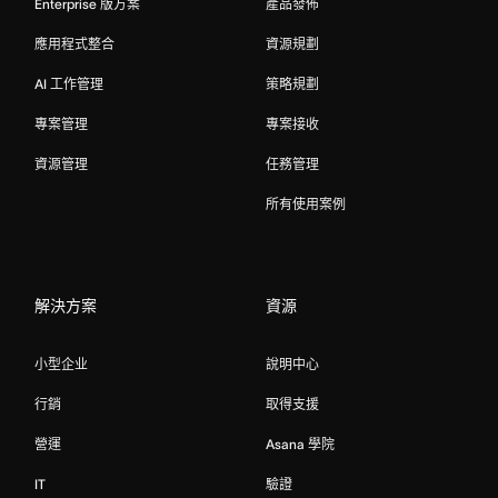
Enterprise 版方案
產品發佈
應用程式整合
資源規劃
AI 工作管理
策略規劃
專案管理
專案接收
資源管理
任務管理
所有使用案例
解決方案
資源
小型企业
說明中心
行銷
取得支援
營運
Asana 學院
IT
驗證