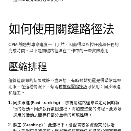
如何使用關鍵路徑法
CPM 讓您對專案進度一目了然，因而得以監控任務和任務的
完成時間。以下是關鍵路徑法在工作中的一些實際應用。
壓縮排程
儘管這麼做的結果或許不盡理想，有時候難免還是得緊縮專案
期限。在這種情況下，有兩種
排程壓縮技巧
可使用：同步跟進
和趕工。
同步跟進 (Fast-tracking)：
檢視關鍵路徑來決定可同時執
行的活動。同步執行數個流程，將加速整體的時程。此方法
適用於活動之間存在部分重疊的可能性時。
趕工 (Crashing)：
此流程下，會配置較多資源來加快活