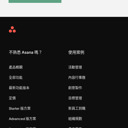
Asana
Home
不熟悉 Asana 嗎？
使用案例
產品概觀
活動管理
全部功能
內容行事曆
最新功能版本
創意製作
定價
目標管理
Starter 版方案
新員工到職
Advanced 版方案
組織規劃