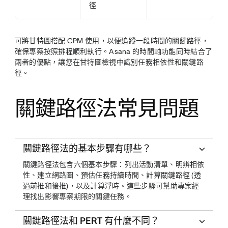
徑
可將甘特圖搭配 CPM 使用，以便追蹤一段時間的關鍵路徑，
確保專案按照排程順利執行。Asana 的時間軸功能同時結合了
兩者的優點，讓您在甘特圖檢視中識別任務相依性和關鍵路
徑。
關鍵路徑法常見問題
關鍵路徑法的基本步驟有哪些？
關鍵路徑法包含六個基本步驟：列出活動清單、明辨相依
性、建立網路圖、預估任務持續時間、計算關鍵路徑 (透
過前推和後推)，以及計算浮時。這些步驟可幫助專案經
理找出影響專案期限的關鍵任務。
關鍵路徑法和 PERT 有什麼不同？