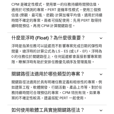
CPM 是確定性模式，使用單一的任務持續時間預估值，
適用於可預測的專案。PERT 是機率性模式，使用三個預
估值 (樂觀、最可能、悲觀) 計算加權平均值，適用於持續
時間不確定的專案。兩者可搭配使用：先用 PERT 取得持
續時間預估，再用 CPM 計算關鍵路徑。
什麼是浮時 (Float)？為什麼很重要？
浮時是指某任務可以延遲而不影響專案完成日期的彈性時
間量。總浮時的計算公式為 LS - ES (或 LF - EF)。浮時為
0 的任務位於關鍵路徑上，任何延遲都會直接影響專案期
限。瞭解浮時有助於安排任務優先順序及管理風險。
關鍵路徑法適用於哪些類型的專案？
關鍵路徑法適用於具有明確任務定義和相依性的專案，例
如建築工程、軟體開發、行銷活動、產品上市等。對於任
務持續時間可合理預估的專案，CPM 特別有效。如果專
案的不確定性較高，建議搭配 PERT 一起使用。
如何使用軟體工具實施關鍵路徑法？