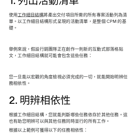
1. 列出活動清單
使用
工作細目結構
將產出交付項目所需的所有專案活動列為清
單。以工作細目結構形式呈現的活動清單，是整個 CPM 的基
礎。
舉例來說，假設行銷團隊正在創作一則新的互動式部落格貼
文，工作細目結構就可能會包含這些任務：
您一旦能以宏觀的角度檢視必須完成的一切，就能開始明辨任
務相依性。
2. 明辨相依性
根據工作細目結構，您就能判斷哪些任務依存於其他任務。這
也有助您明辨可以與其他任務同時並行的所有工作。
根據以上範例可獲得以下的任務相依性：