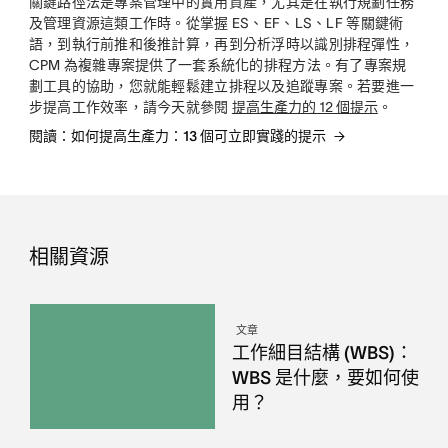
關鍵路徑法是專案管理中的實用資產，尤其是在執行規劃任務
及管理資源這類工作時。從掌握 ES、EF、LS、LF 等關鍵術
語，到執行前推和後推計算，再到分析浮時以識別排程彈性，
CPM 為複雜專案提供了一套系統化的排程方法。有了專案規
劃工具的協助，您就能輕鬆建立排程以及追蹤專案。若要進一
步提高工作效率，請今天就參閱
提高生產力的 12 個提示
。
閱讀：如何提高生產力：13 個可立即實踐的提示
相關資源
文章
工作細目結構 (WBS)：
WBS 是什麼，要如何使
用？