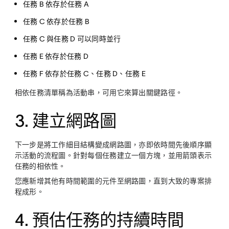
任務 B 依存於任務 A
任務 C 依存於任務 B
任務 C 與任務 D 可以同時並行
任務 E 依存於任務 D
任務 F 依存於任務 C、任務 D、任務 E
相依任務清單稱為活動串，可用它來算出關鍵路徑。
3. 建立網路圖
下一步是將工作細目結構變成網路圖，亦即依時間先後順序顯
示活動的流程圖。針對每個任務建立一個方塊，並用箭頭表示
任務的相依性。
您應新增其他有時間範圍的元件至網路圖，直到大致的專案排
程成形。
4. 預估任務的持續時間