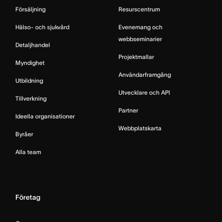
Försäljning
Resurscentrum
Hälso- och sjukvård
Evenemang och
webbseminarier
Detaljhandel
Projektmallar
Myndighet
Användarframgång
Utbildning
Utvecklare och API
Tillverkning
Partner
Ideella organisationer
Webbplatskarta
Byråer
Alla team
Företag