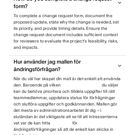
form?
To complete a change request form, document the
proposed update, state why the change is needed, set
its priority, and provide timing details. Ensure the
change request document includes sufficient context
for reviewers to evaluate the project's feasibility, risks,
and impacts.
Hur använder jag mallen för
ändringsförfrågan?
När du väl har skapat din mall är det enkelt att använda
den. Beroende på vilken
du väljer
kan du behöva prioritera och tilldela uppgifter till rätt
teammedlemmar, uppdatera status för förfrågningar
och slutföra uppgifter och godkännanden. Mallen gör
det mesta av administrationsarbetet åt dig – i
slutändan är det viktigaste att se till att intressenterna
vet var de kan hitta
för
ändringsförfrågningar så att de enkelt kan skicka in