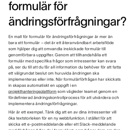
formulär för
ändringsförfrågningar?
En mall för formulär för ändringsförfrågningar är mer än
bara ett formulär – det är ett återanvändbart arbetsflöde
som hjälper dig att omvandla inskickade formulär till
genomförbara uppgifter. Genom att tillhandahålla ett
formulär med specifika frågor som intressenter kan svara
på, ser du till att du får all information du behöver för att fatta
ett välgrundat beslut om huruvida ändringen ska
implementeras eller inte. När formulärförfrågan har skickats
in skapas automatiskt en uppgift i en
projekthanteringsplattform
som vägleder teamet genom en
fördefinierad ändringskontrollprocess för att utvärdera och
implementera ändringsförfrågningar.
Här är ett exempel. Tänk dig att en av dina intressenter vill
öka textstorleken för en ny webbfunktion. I stället för att
skicka ett e-postmeddelande eller ett Slack-meddelande