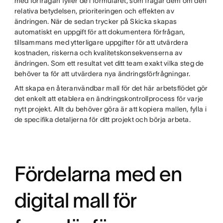
med förfrågan fyller de i formuläret, som frågar dem om den
relativa betydelsen, prioriteringen och effekten av
ändringen. När de sedan trycker på Skicka skapas
automatiskt en uppgift för att dokumentera förfrågan,
tillsammans med ytterligare uppgifter för att utvärdera
kostnaden, riskerna och kvalitetskonsekvenserna av
ändringen. Som ett resultat vet ditt team exakt vilka steg de
behöver ta för att utvärdera nya ändringsförfrågningar.
Att skapa en återanvändbar mall för det här arbetsflödet gör
det enkelt att etablera en ändringskontrollprocess för varje
nytt projekt. Allt du behöver göra är att kopiera mallen, fylla i
de specifika detaljerna för ditt projekt och börja arbeta.
Fördelarna med en
digital mall för