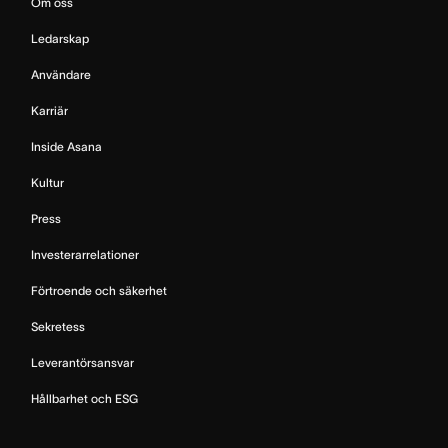
Om oss
Ledarskap
Användare
Karriär
Inside Asana
Kultur
Press
Investerarrelationer
Förtroende och säkerhet
Sekretess
Leverantörsansvar
Hållbarhet och ESG