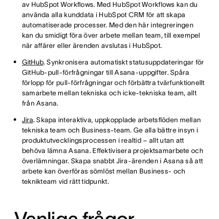
av HubSpot Workflows. Med HubSpot Workflows kan du
använda alla kunddata i HubSpot CRM för att skapa
automatiserade processer. Med den här integreringen
kan du smidigt föra över arbete mellan team, till exempel
när affärer eller ärenden avslutas i HubSpot.
GitHub
. Synkronisera automatiskt statusuppdateringar för
GitHub-pull-förfrågningar till Asana-uppgifter. Spåra
förlopp för pull-förfrågningar och förbättra tvärfunktionellt
samarbete mellan tekniska och icke-tekniska team, allt
från Asana.
Jira
. Skapa interaktiva, uppkopplade arbetsflöden mellan
tekniska team och Business-team. Ge alla bättre insyn i
produktutvecklingsprocessen i realtid – allt utan att
behöva lämna Asana. Effektivisera projektsamarbete och
överlämningar. Skapa snabbt Jira-ärenden i Asana så att
arbete kan överföras sömlöst mellan Business- och
teknikteam vid rätt tidpunkt.