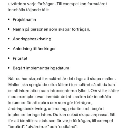
utvärdera varje förfrågan. Till exempel kan formuläret
innehålla följande fält:
Projektnamn
Namn på personen som skapar förfrågan.
Ändringsbeskrivning
Anledning till ändringen
Prioritet
Begärt implementeringsdatum
När du har skapat formuläret är det dags att skapa mallen.
Mallen ska spegla de olika fälten i formuläret så att du kan
se all information som intressenterna fyller i. Om vi fortsätter
med exemplet ovan innebär det att mallen bör innehålla
kolumner för att spåra den som gör förfrågan,
ändringsbeskrivning, anledning, prioritet och begärt
implementeringsdatum. Du kan också skapa anpassat fält
för att identifiera statusen för varje förfrågan, till exempel
”begärd”, ”utvärderar” och ”godkänd”.