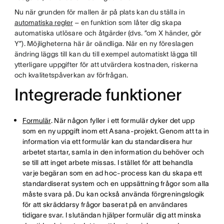
Nu när grunden för mallen är på plats kan du ställa in
automatiska regler
– en funktion som låter dig skapa
automatiska utlösare och åtgärder (dvs. ”om X händer, gör
Y”). Möjligheterna här är oändliga. När en ny föreslagen
ändring läggs till kan du till exempel automatiskt lägga till
ytterligare uppgifter för att utvärdera kostnaden, riskerna
och kvalitetspåverkan av förfrågan.
Integrerade funktioner
Formulär
. När någon fyller i ett formulär dyker det upp
som en ny uppgift inom ett Asana-projekt. Genom att ta in
information via ett formulär kan du standardisera hur
arbetet startar, samla in den information du behöver och
se till att inget arbete missas. I stället för att behandla
varje begäran som en ad hoc-process kan du skapa ett
standardiserat system och en uppsättning frågor som alla
måste svara på. Du kan också använda förgreningslogik
för att skräddarsy frågor baserat på en användares
tidigare svar. I slutändan hjälper formulär dig att minska