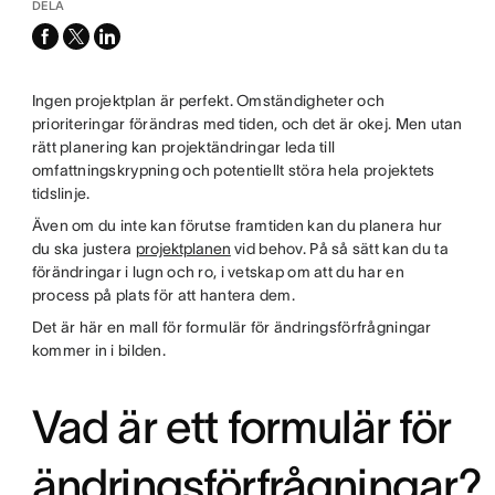
DELA
facebook
x-
linkedin
twitter
Ingen projektplan är perfekt. Omständigheter och
prioriteringar förändras med tiden, och det är okej. Men utan
rätt planering kan projektändringar leda till
omfattningskrypning och potentiellt störa hela projektets
tidslinje.
Även om du inte kan förutse framtiden kan du planera hur
du ska justera
projektplanen
vid behov. På så sätt kan du ta
förändringar i lugn och ro, i vetskap om att du har en
process på plats för att hantera dem.
Det är här en mall för formulär för ändringsförfrågningar
kommer in i bilden.
Vad är ett formulär för
ändringsförfrågningar?