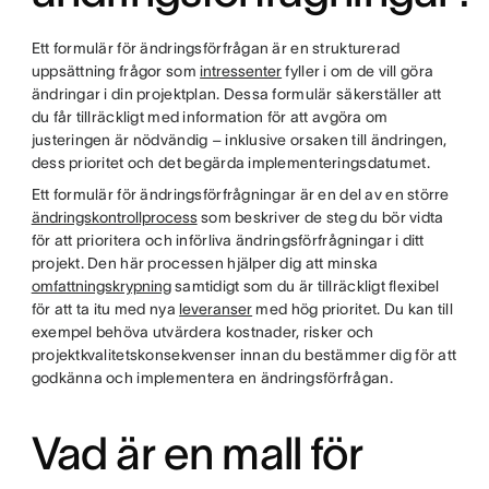
Ett formulär för ändringsförfrågan är en strukturerad
uppsättning frågor som
intressenter
fyller i om de vill göra
ändringar i din projektplan. Dessa formulär säkerställer att
du får tillräckligt med information för att avgöra om
justeringen är nödvändig – inklusive orsaken till ändringen,
dess prioritet och det begärda implementeringsdatumet.
Ett formulär för ändringsförfrågningar är en del av en större
ändringskontrollprocess
som beskriver de steg du bör vidta
för att prioritera och införliva ändringsförfrågningar i ditt
projekt. Den här processen hjälper dig att minska
omfattningskrypning
samtidigt som du är tillräckligt flexibel
för att ta itu med nya
leveranser
med hög prioritet. Du kan till
exempel behöva utvärdera kostnader, risker och
projektkvalitetskonsekvenser innan du bestämmer dig för att
godkänna och implementera en ändringsförfrågan.
Vad är en mall för