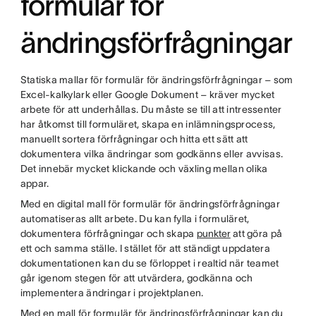
formulär för
ändringsförfrågningar
Statiska mallar för formulär för ändringsförfrågningar – som
Excel-kalkylark eller Google Dokument – kräver mycket
arbete för att underhållas. Du måste se till att intressenter
har åtkomst till formuläret, skapa en inlämningsprocess,
manuellt sortera förfrågningar och hitta ett sätt att
dokumentera vilka ändringar som godkänns eller avvisas.
Det innebär mycket klickande och växling mellan olika
appar.
Med en digital mall för formulär för ändringsförfrågningar
automatiseras allt arbete. Du kan fylla i formuläret,
dokumentera förfrågningar och skapa
punkter
att göra på
ett och samma ställe. I stället för att ständigt uppdatera
dokumentationen kan du se förloppet i realtid när teamet
går igenom stegen för att utvärdera, godkänna och
implementera ändringar i projektplanen.
Med en mall för formulär för ändringsförfrågningar kan du