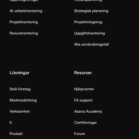
AI-arbetshantering
Strategisk planering
Projekthantering
Projektintagning
Resurshantering
Uppgiftshantering
Alla användningsfall
Lösningar
Resurser
Små företag
Hjälpcenter
Marknadsföring
Få support
Verksamhet
Asana Academy
It
Certifieringar
Produkt
Forum