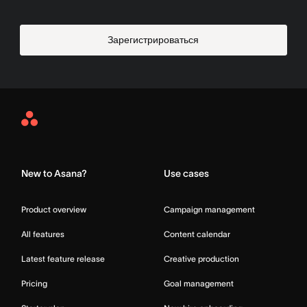
Зарегистрироваться
Asana
Home
New to Asana?
Use cases
Product overview
Campaign management
All features
Content calendar
Latest feature release
Creative production
Pricing
Goal management