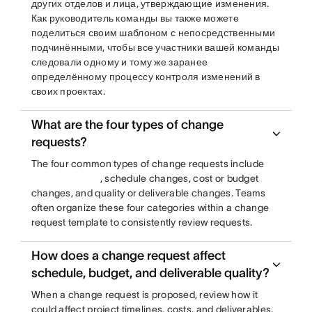
других отделов и лица, утверждающие изменения.
Как руководитель команды вы также можете
поделиться своим шаблоном с непосредственными
подчинёнными, чтобы все участники вашей команды
следовали одному и тому же заранее
определённому процессу контроля изменений в
своих проектах.
What are the four types of change
requests?
The four common types of change requests include
, schedule changes, cost or budget
changes, and quality or deliverable changes. Teams
often organize these four categories within a change
request template to consistently review requests.
How does a change request affect
schedule, budget, and deliverable quality?
When a change request is proposed, review how it
could affect project timelines, costs, and deliverables.