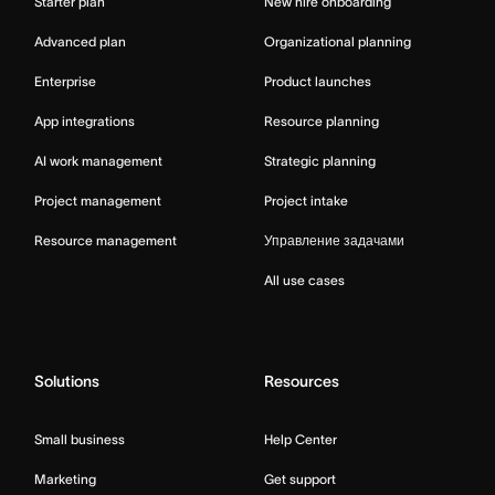
Starter plan
New hire onboarding
Advanced plan
Organizational planning
Enterprise
Product launches
App integrations
Resource planning
AI work management
Strategic planning
Project management
Project intake
Resource management
Управление задачами
All use cases
Solutions
Resources
Small business
Help Center
Marketing
Get support