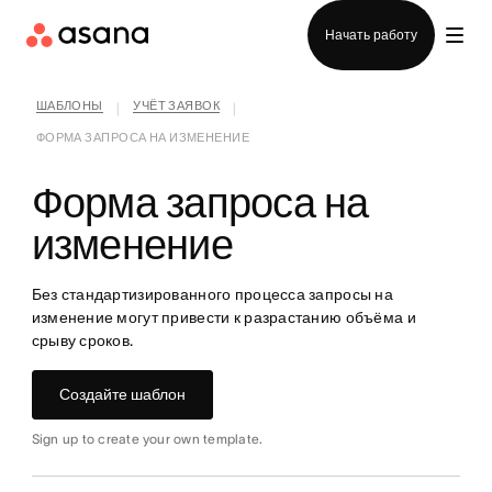
Отдел продаж
Начать работу
ШАБЛОНЫ
УЧЁТ ЗАЯВОК
|
|
ФОРМА ЗАПРОСА НА ИЗМЕНЕНИЕ
Форма запроса на
изменение
Без стандартизированного процесса запросы на
изменение могут привести к разрастанию объёма и
срыву сроков.
Создайте шаблон
Sign up to create your own template.