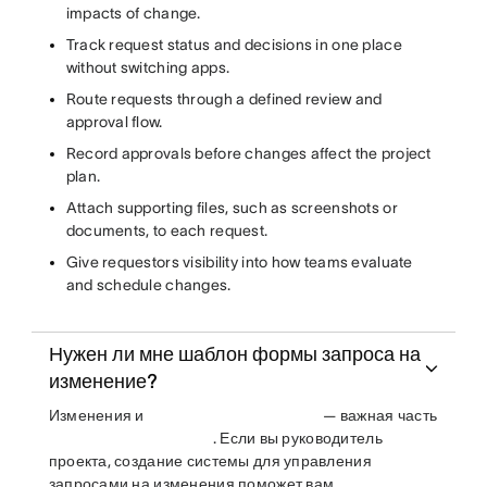
impacts of change.
Track request status and decisions in one place
without switching apps.
Route requests through a defined review and
approval flow.
Record approvals before changes affect the project
plan.
Attach supporting files, such as screenshots or
documents, to each request.
Give requestors visibility into how teams evaluate
and schedule changes.
Нужен ли мне шаблон формы запроса на
изменение?
Изменения и
— важная часть
. Если вы руководитель
проекта, создание системы для управления
запросами на изменения поможет вам