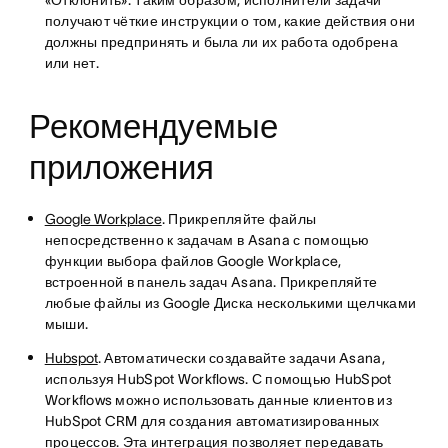
«Отклонить». Таким образом, исполнители задачи
получают чёткие инструкции о том, какие действия они
должны предпринять и была ли их работа одобрена
или нет.
Рекомендуемые
приложения
Google Workplace
. Прикрепляйте файлы
непосредственно к задачам в Asana с помощью
функции выбора файлов Google Workplace,
встроенной в панель задач Asana. Прикрепляйте
любые файлы из Google Диска несколькими щелчками
мыши.
Hubspot
. Автоматически создавайте задачи Asana,
используя HubSpot Workflows. С помощью HubSpot
Workflows можно использовать данные клиентов из
HubSpot CRM для создания автоматизированных
процессов. Эта интеграция позволяет передавать