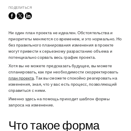
ПОДЕЛИТЬСЯ
facebook
x-
linkedin
twitter
Ни один план проекта не идеален. Обстоятельства и
приоритеты меняются со временем, и это нормально. Но
без правильного планирования изменения в проекте
могут привести к серьезному разрастанию объема и
потенциально сорвать весь график проекта.
Хотя вы не можете предсказать будущее, вы можете
спланировать, как при необходимости скорректировать
план проекта
. Так вы сможете спокойно реагировать на
изменения, зная, что у вас есть процесс, позволяющий
справиться с ними.
Именно здесь на помощь приходит шаблон формы
запроса на изменение.
Что такое форма