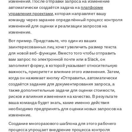
изменений. После отправки запроса на изменение
автоматически создаётся задача на
платформе
управления проектами
, которая направляет вашу
команду через заранее определённый процесс контроля
изменений для оценки и реализации запросов на
изменение.
Вот пример. Представьте, что один из ваших
заинтересованных лиц хочет увеличить размер текста
для новой веб-функции. Вместо того чтобы отправить
вам запрос по электронной почте или в Slack, он
заполняет форму, в которой указывает относительную
важность, приоритет и влияние этого изменения. Затем,
когда он нажимает кнопку «Отправить», автоматически
создаётся задание для документирования запроса, а
также дополнительные задачи для оценки стоимости,
рисков и влияния изменения на качество. В результате
ваша команда будет знать, какие именно действия
необходимо предпринять для оценки новых запросов на
изменение.
Создание многоразового шаблона для этого рабочего
процесса упрощает внедрение процесса контроля