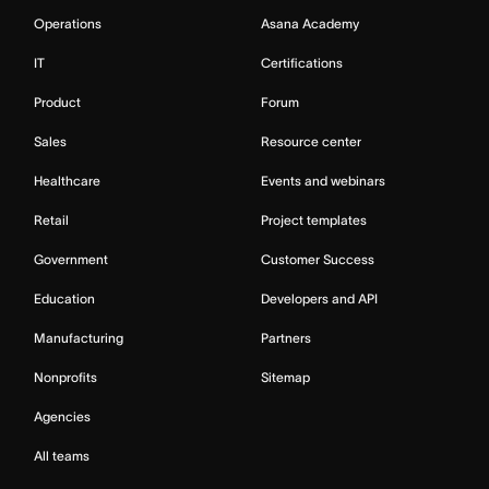
Operations
Asana Academy
IT
Certifications
Product
Forum
Sales
Resource center
Healthcare
Events and webinars
Retail
Project templates
Government
Customer Success
Education
Developers and API
Manufacturing
Partners
Nonprofits
Sitemap
Agencies
All teams