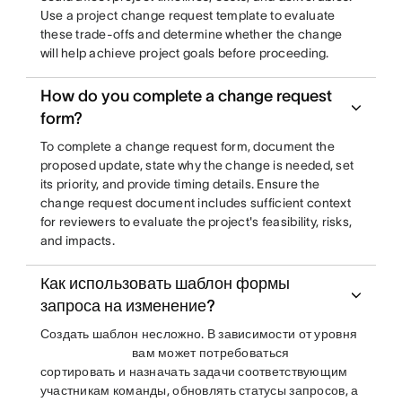
Use a project change request template to evaluate
these trade-offs and determine whether the change
will help achieve project goals before proceeding.
How do you complete a change request
form?
To complete a change request form, document the
proposed update, state why the change is needed, set
its priority, and provide timing details. Ensure the
change request document includes sufficient context
for reviewers to evaluate the project's feasibility, risks,
and impacts.
Как использовать шаблон формы
запроса на изменение?
Создать шаблон несложно. В зависимости от уровня
вам может потребоваться
сортировать и назначать задачи соответствующим
участникам команды, обновлять статусы запросов, а