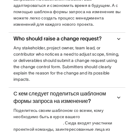
адаптироваться и сэкономить время в будущем. А с
помощью шаблона формы запроса на изменение вы
можете легко создать процесс менеджмента
изменений для каждого нового проекта.
Who should raise a change request?
Any stakeholder, project owner, team lead, or
contributor who notices a need to adjust scope, timing,
or deliverables should submit a change request using
the change control form. Submitters should clearly
explain the reason for the change and its possible
impacts.
С кем следует поделиться шаблоном
формы запроса на изменение?
Поделитесь своим шаблоном со всеми, кому
необходимо быть в курсе вашего
. Сюда входят участники
проектной команды, заинтересованные лица из