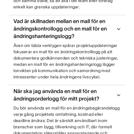
och samma ställe, så att alla i ditt team eller företag
enkelt kan granska uppdateringar.
Vad är skillnaden mellan en mall för en
ändringskontrollogg och en mall för en
ändringshanteringslogg?
Även om båda verktygen spårar projektuppdateringar
fokuserar en mall för en ändringskontrolllogg på att
dokumentera godkännanden och tekniska justeringar,
medan en mall för en ändringshanteringslogg lägger
tonvikten på kommunikation och samordning med
intressenter under hela ändringens livscykel.
När ska jag använda en mall för en
ändringsorderlogg för mitt projekt?
Du bör använda en mall för en ändringsbegärandelogg
varje gång projektets omfattning, kostnad eller
deadline ändras. Det är särskilt användbart inom
branscher som bygg, tillverkning och IT, där formell
dokumentation säkerställer ansvarstagande och