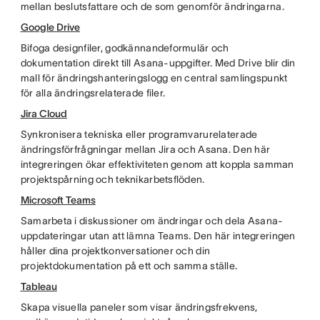
mellan beslutsfattare och de som genomför ändringarna.
Google Drive
Bifoga designfiler, godkännandeformulär och
dokumentation direkt till Asana-uppgifter. Med Drive blir din
mall för ändringshanteringslogg en central samlingspunkt
för alla ändringsrelaterade filer.
Jira Cloud
Synkronisera tekniska eller programvarurelaterade
ändringsförfrågningar mellan Jira och Asana. Den här
integreringen ökar effektiviteten genom att koppla samman
projektspårning och teknikarbetsflöden.
Microsoft Teams
Samarbeta i diskussioner om ändringar och dela Asana-
uppdateringar utan att lämna Teams. Den här integreringen
håller dina projektkonversationer och din
projektdokumentation på ett och samma ställe.
Tableau
Skapa visuella paneler som visar ändringsfrekvens,