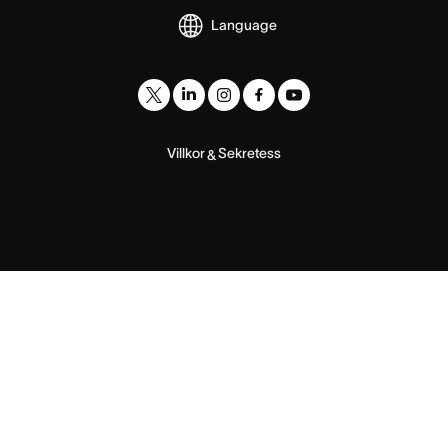
Language
Villkor
Sekretess
&