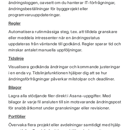
ändringsloggen, oavsett om du hanterar IT-förfrågningar,
ändringsbeställningar för byggprojekt eller
programvaruuppdateringar.
Regler
Automatisera rutinmässiga steg, t.ex. att tilldela granskare
eller meddela intressenter när en ändringsstatus
uppdateras från väntande till godkänd. Regler sparar tid och
minskar antalet manuella uppföljningar.
Tidslinje
Visualisera godkända ändringar och kommande justeringar
i en enda vy. Tidslinjefunktionen hjälper dig att se hur
ändringsförfrågningar påverkar milstolpar och deadliner.
Bilagor
Lagra alla stödjande filer direkt i Asana-uppgifter. Med
bilagor är varje fil ansluten till sin motsvarande ändringspost
för snabb åtkomst under granskningar eller revisioner.
Portföljer
Övervaka flera projekt eller avdelningar samtidigt med hjälp