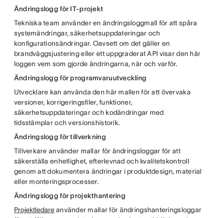
Ändringslogg för IT-projekt
Tekniska team använder en ändringsloggmall för att spåra
systemändringar, säkerhetsuppdateringar och
konfigurationsändringar. Oavsett om det gäller en
brandväggsjustering eller ett uppgraderat API visar den här
loggen vem som gjorde ändringarna, när och varför.
Ändringslogg för programvaruutveckling
Utvecklare kan använda den här mallen för att övervaka
versioner, korrigeringsfiler, funktioner,
säkerhetsuppdateringar och kodändringar med
tidsstämplar och versionshistorik.
Ändringslogg för tillverkning
Tillverkare använder mallar för ändringsloggar för att
säkerställa enhetlighet, efterlevnad och kvalitetskontroll
genom att dokumentera ändringar i produktdesign, material
eller monteringsprocesser.
Ändringslogg för projekthantering
Projektledare
använder mallar för ändringshanteringsloggar