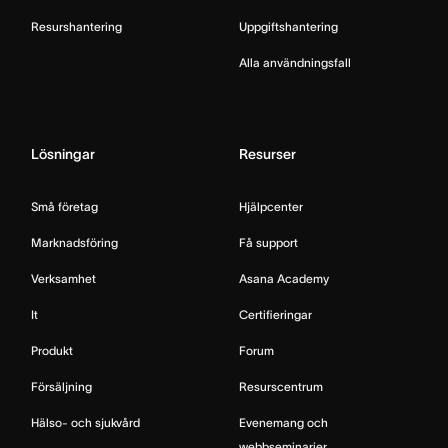
Resurshantering
Uppgiftshantering
Alla användningsfall
Lösningar
Resurser
Små företag
Hjälpcenter
Marknadsföring
Få support
Verksamhet
Asana Academy
It
Certifieringar
Produkt
Forum
Försäljning
Resurscentrum
Hälso- och sjukvård
Evenemang och
webbseminarier