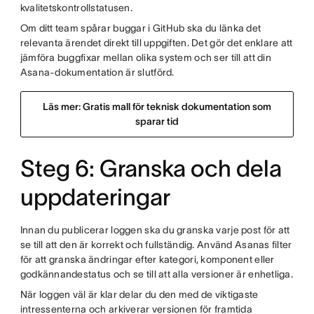
kvalitetskontrollstatusen.
Om ditt team spårar buggar i GitHub ska du länka det
relevanta ärendet direkt till uppgiften. Det gör det enklare att
jämföra buggfixar mellan olika system och ser till att din
Asana-dokumentation är slutförd.
Läs mer: Gratis mall för teknisk dokumentation som
sparar tid
Steg 6: Granska och dela
uppdateringar
Innan du publicerar loggen ska du granska varje post för att
se till att den är korrekt och fullständig. Använd Asanas filter
för att granska ändringar efter kategori, komponent eller
godkännandestatus och se till att alla versioner är enhetliga.
När loggen väl är klar delar du den med de viktigaste
intressenterna och arkiverar versionen för framtida