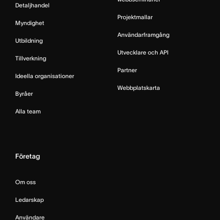
Detaljhandel
Projektmallar
Myndighet
Användarframgång
Utbildning
Utvecklare och API
Tillverkning
Partner
Ideella organisationer
Webbplatskarta
Byråer
Alla team
Företag
Om oss
Ledarskap
Användare