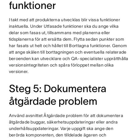
funktioner
I takt med att produkterna utvecklas blir vissa funktioner
inaktuella. Under Utfasade funktioner ska du ange vilka
delar som fasas ut, tillsammans med planerna eller
tidsplanerna för att ersätta dem. Flytta sedan punkter som
har fasats ut helt och hållet till Borttagna funktioner. Genom
att ange skälen till borttagningen och eventuella relaterade
beroenden kan utvecklare och QA-specialister upprätthålla
versionsintegriteten och spåra förloppet mellan olika
versioner.
Steg 5: Dokumentera
åtgärdade problem
Använd avsnittet Åtgärdade problem för att dokumentera
åtgärdade buggar, säkerhetsuppdateringar eller andra
underhållsuppdateringar. Varje uppgift ska ange den
berörda komponenten, den tilldelade ägaren och