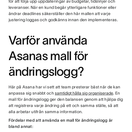
för att följa upp uppdateringar av budgetar, tidslinjer och
leveranser. När en kund begär ytterligare funktioner eller
ändrar deadlines säkerställer den här mallen att varje
justering loggas och godkänns innan den implementeras.
Varför använda
Asanas mall för
ändringslogg?
Här på Asana har vi sett att team presterar bäst när de kan
anpassa sig snabbt och
samtidigt hålla sig organiserade
. En
mall för ändringslogg ger den balansen genom att hjälpa dig
att registrera varje ändring på ett och samma ställe, så att
alla arbetar utifrån samma information.
Fördelar med att använda en mall för ändringslogg är
bland annat: