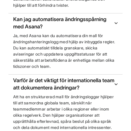
hjälper till att förhindra tvister.
Kan jag automatisera ändringsspårning
med Asana?
Ja, med Asana kan du automatisera din mall för
ändringshanteringslogg med hjälp av inbyggda regler.
Du kan automatiskt tilldela granskare, skicka
aviseringar och uppdatera uppgiftsstatusar för att
säkerställa att arbetsflödena är enhetliga mellan olika
tidszoner och team.
Varför är det viktigt för internationella team
att dokumentera ändringar?
Att ha en strukturerad mall för ändringsloggar hjälper
till att samordna globala team, särskilt när
teammedlemmar arbetar i olika regioner eller inom
olika regelverk. Den hjälper organisationer att
upprätthålla efterlevnad, spåra beslut på olika språk
och dela dokument med internationella intressenter.