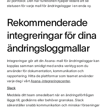
av portfolior. Den här funktionen hjälper ledare att se
statusen för varje mall för ändringsloggar i en enda vy.
Rekommenderade
integreringar för dina
ändringsloggmallar
Integreringar gör att din Asana-mall för ändringsloggar kan
kopplas samman smidigt med andra verktyg som du
använder för dokumentation, kommunikation och
rapportering. Hitta de plattformar som teamet använder
varje dag i vårt
Asana-integreringscenter
.
Slack
Meddela ditt team omedelbart när en ändringsförfrågan
läggs till, godkänns eller behöver granskas. Slack
säkerställer snabb kommunikation och minskar förseningar