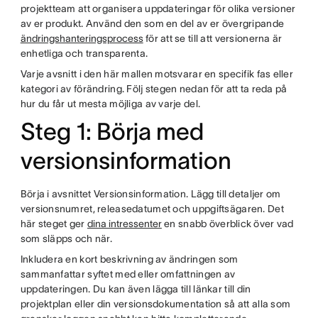
projektteam att organisera uppdateringar för olika versioner
av er produkt. Använd den som en del av er övergripande
ändringshanteringsprocess
för att se till att versionerna är
enhetliga och transparenta.
Varje avsnitt i den här mallen motsvarar en specifik fas eller
kategori av förändring. Följ stegen nedan för att ta reda på
hur du får ut mesta möjliga av varje del.
Steg 1: Börja med
versionsinformation
Börja i avsnittet Versionsinformation. Lägg till detaljer om
versionsnumret, releasedatumet och uppgiftsägaren. Det
här steget ger
dina intressenter
en snabb överblick över vad
som släpps och när.
Inkludera en kort beskrivning av ändringen som
sammanfattar syftet med eller omfattningen av
uppdateringen. Du kan även lägga till länkar till din
projektplan eller din versionsdokumentation så att alla som