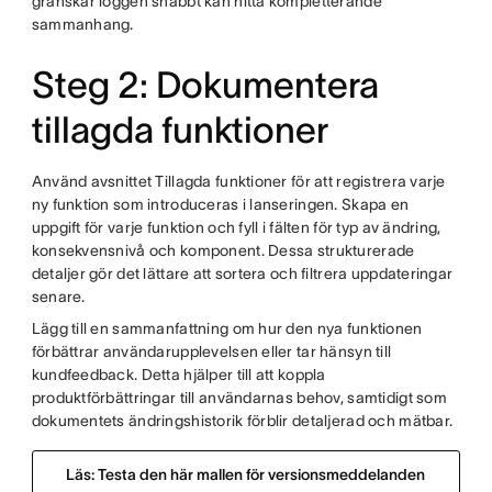
granskar loggen snabbt kan hitta kompletterande
sammanhang.
Steg 2: Dokumentera
tillagda funktioner
Använd avsnittet Tillagda funktioner för att registrera varje
ny funktion som introduceras i lanseringen. Skapa en
uppgift för varje funktion och fyll i fälten för typ av ändring,
konsekvensnivå och komponent. Dessa strukturerade
detaljer gör det lättare att sortera och filtrera uppdateringar
senare.
Lägg till en sammanfattning om hur den nya funktionen
förbättrar användarupplevelsen eller tar hänsyn till
kundfeedback. Detta hjälper till att koppla
produktförbättringar till användarnas behov, samtidigt som
dokumentets ändringshistorik förblir detaljerad och mätbar.
Läs: Testa den här mallen för versionsmeddelanden