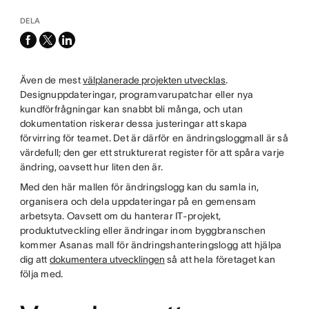
DELA
facebook
x-
linkedin
twitter
Även de mest
välplanerade projekten utvecklas
.
Designuppdateringar, programvarupatchar eller nya
kundförfrågningar kan snabbt bli många, och utan
dokumentation riskerar dessa justeringar att skapa
förvirring för teamet. Det är därför en ändringsloggmall är så
värdefull; den ger ett strukturerat register för att spåra varje
ändring, oavsett hur liten den är.
Med den här mallen för ändringslogg kan du samla in,
organisera och dela uppdateringar på en gemensam
arbetsyta. Oavsett om du hanterar IT-projekt,
produktutveckling eller ändringar inom byggbranschen
kommer Asanas mall för ändringshanteringslogg att hjälpa
dig att
dokumentera utvecklingen
så att hela företaget kan
följa med.