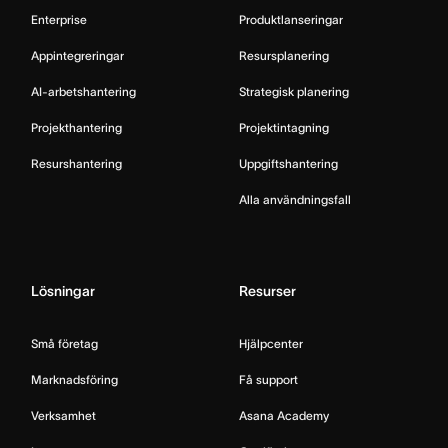
Enterprise
Produktlanseringar
Appintegreringar
Resursplanering
AI-arbetshantering
Strategisk planering
Projekthantering
Projektintagning
Resurshantering
Uppgiftshantering
Alla användningsfall
Lösningar
Resurser
Små företag
Hjälpcenter
Marknadsföring
Få support
Verksamhet
Asana Academy