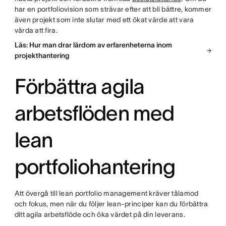
har en portfoliovision som strävar efter att bli bättre, kommer
även projekt som inte slutar med ett ökat värde att vara
värda att fira.
Läs: Hur man drar lärdom av erfarenheterna inom
projekthantering
Förbättra agila
arbetsflöden med
lean
portfoliohantering
Att övergå till lean portfolio management kräver tålamod
och fokus, men när du följer lean-principer kan du förbättra
ditt agila arbetsflöde och öka värdet på din leverans.