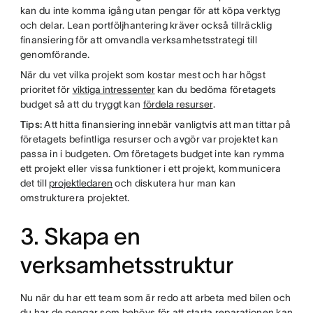
kan du inte komma igång utan pengar för att köpa verktyg
och delar. Lean portföljhantering kräver också tillräcklig
finansiering för att omvandla verksamhetsstrategi till
genomförande.
När du vet vilka projekt som kostar mest och har högst
prioritet för
viktiga intressenter
kan du bedöma företagets
budget så att du tryggt kan
fördela resurser
.
Tips:
Att hitta finansiering innebär vanligtvis att man tittar på
företagets befintliga resurser och avgör var projektet kan
passa in i budgeten. Om företagets budget inte kan rymma
ett projekt eller vissa funktioner i ett projekt, kommunicera
det till
projektledaren
och diskutera hur man kan
omstrukturera projektet.
3. Skapa en
verksamhetsstruktur
Nu när du har ett team som är redo att arbeta med bilen och
du har de pengar som behövs för att starta reparationen kan