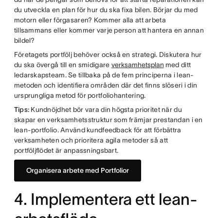
du utveckla en plan för hur du ska fixa bilen. Börjar du med
motorn eller förgasaren? Kommer alla att arbeta
tillsammans eller kommer varje person att hantera en annan
bildel?
Företagets portfölj behöver också en strategi. Diskutera hur
du ska övergå till en smidigare
verksamhetsplan
med ditt
ledarskapsteam. Se tillbaka på de fem principerna i lean-
metoden och identifiera områden där det finns slöseri i din
ursprungliga metod för portfoliohantering.
Tips:
Kundnöjdhet bör vara din högsta prioritet när du
skapar en verksamhetsstruktur som främjar prestandan i en
lean-portfolio. Använd kundfeedback för att förbättra
verksamheten och prioritera agila metoder så att
portföljflödet är anpassningsbart.
Organisera arbete med Portfolior
4. Implementera ett lean-