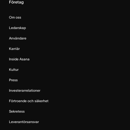
Företag
Om oss
Ledarskap
Användare
Karriär
Inside Asana
Kultur
Press
Investerarrelationer
Förtroende och säkerhet
Sekretess
Leverantörsansvar