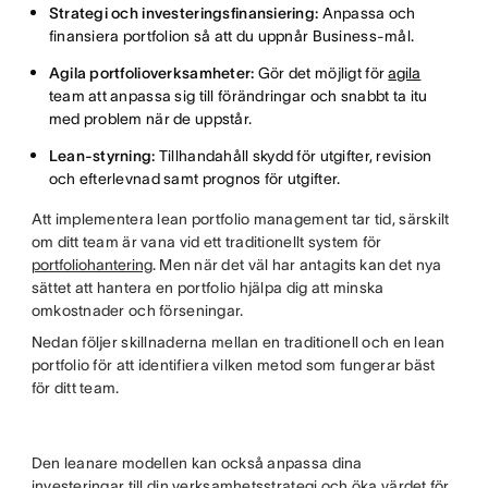
Strategi och investeringsfinansiering:
Anpassa och
finansiera portfolion så att du uppnår Business-mål.
Agila portfolioverksamheter:
Gör det möjligt för
agila
team att anpassa sig till förändringar och snabbt ta itu
med problem när de uppstår.
Lean-styrning:
Tillhandahåll skydd för utgifter, revision
och efterlevnad samt prognos för utgifter.
Att implementera lean portfolio management tar tid, särskilt
om ditt team är vana vid ett traditionellt system för
portfoliohantering
. Men när det väl har antagits kan det nya
sättet att hantera en portfolio hjälpa dig att minska
omkostnader och förseningar.
Nedan följer skillnaderna mellan en traditionell och en lean
portfolio för att identifiera vilken metod som fungerar bäst
för ditt team.
Den leanare modellen kan också anpassa dina
investeringar till din verksamhetsstrategi och öka värdet för