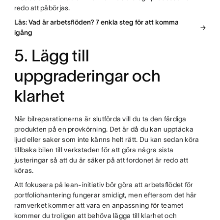
redo att påbörjas.
Läs: Vad är arbetsflöden? 7 enkla steg för att komma
igång
5. Lägg till
uppgraderingar och
klarhet
När bilreparationerna är slutförda vill du ta den färdiga
produkten på en provkörning. Det är då du kan upptäcka
ljud eller saker som inte känns helt rätt. Du kan sedan köra
tillbaka bilen till verkstaden för att göra några sista
justeringar så att du är säker på att fordonet är redo att
köras.
Att fokusera på lean-initiativ bör göra att arbetsflödet för
portfoliohantering fungerar smidigt, men eftersom det här
ramverket kommer att vara en anpassning för teamet
kommer du troligen att behöva lägga till klarhet och