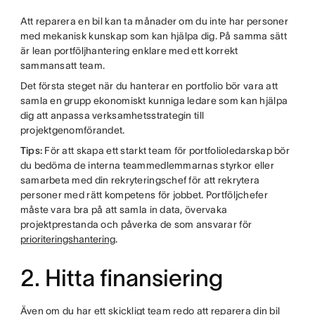
Att reparera en bil kan ta månader om du inte har personer
med mekanisk kunskap som kan hjälpa dig. På samma sätt
är lean portföljhantering enklare med ett korrekt
sammansatt team.
Det första steget när du hanterar en portfolio bör vara att
samla en grupp ekonomiskt kunniga ledare som kan hjälpa
dig att anpassa verksamhetsstrategin till
projektgenomförandet.
Tips:
För att skapa ett starkt team för portfolioledarskap bör
du bedöma de interna teammedlemmarnas styrkor eller
samarbeta med din rekryteringschef för att rekrytera
personer med rätt kompetens för jobbet. Portföljchefer
måste vara bra på att samla in data, övervaka
projektprestanda och påverka de som ansvarar för
prioriteringshantering
.
2. Hitta finansiering
Även om du har ett skickligt team redo att reparera din bil