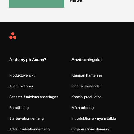
Asana
Home
Är du ny på Asana?
Användningsfall
Produktöversikt
Kampanjhantering
Alla funktioner
Innehållskalender
Senaste funktionslanseringen
Kreativ produktion
Prissättning
Målhantering
Starter-abonnemang
Introduktion av nyanställda
Advanced-abonnemang
Organisationsplanering