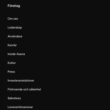
Företag
Om oss
Ledarskap
Användare
Karriär
Inside Asana
Kultur
Press
Investerarrelationer
Förtroende och säkerhet
Sekretess
Leverantörsansvar