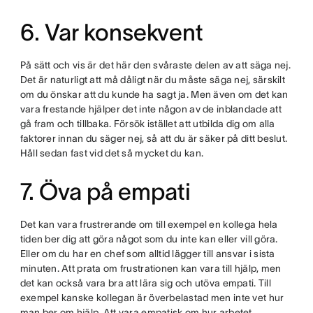
6. Var konsekvent
På sätt och vis är det här den svåraste delen av att säga nej.
Det är naturligt att må dåligt när du måste säga nej, särskilt
om du önskar att du kunde ha sagt ja. Men även om det kan
vara frestande hjälper det inte någon av de inblandade att
gå fram och tillbaka. Försök istället att utbilda dig om alla
faktorer innan du säger nej, så att du är säker på ditt beslut.
Håll sedan fast vid det så mycket du kan.
7. Öva på empati
Det kan vara frustrerande om till exempel en kollega hela
tiden ber dig att göra något som du inte kan eller vill göra.
Eller om du har en chef som alltid lägger till ansvar i sista
minuten. Att prata om frustrationen kan vara till hjälp, men
det kan också vara bra att lära sig och utöva empati. Till
exempel kanske kollegan är överbelastad men inte vet hur
man ber om hjälp. Att vara empatisk om hur arbetet