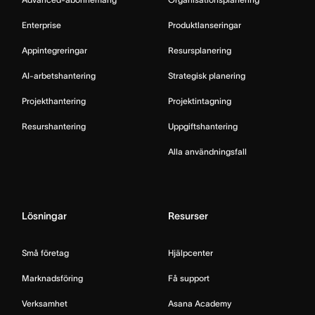
Enterprise
Produktlanseringar
Appintegreringar
Resursplanering
AI-arbetshantering
Strategisk planering
Projekthantering
Projektintagning
Resurshantering
Uppgiftshantering
Alla användningsfall
Lösningar
Resurser
Små företag
Hjälpcenter
Marknadsföring
Få support
Verksamhet
Asana Academy