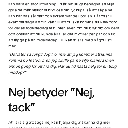
kan vara en stor utmaning. Vi är naturligt benägna att vilja
göra de människor vi bryr oss om lyckliga, så att säga nej
kan kännas sårbart och skrämmande i början. Låt oss till
exempel säga att din vän vill att du ska komma till New York
för deras födelsedagsfest. Men även om du bryr dig om dem
och önskar att du kunde åka, är det mycket pengar och tid
att lägga på en födelsedag. Du kan svara med något i stil
med:
"Det låter så roligt! Jag tror inte att jag kommer att kunna
komma på festen, men jag skulle gärna vilja planera in en
annan gång för att fira dig. Har du tid nästa helg för en tidig
middag?"
Nej betyder ”Nej,
tack”
Att lära sig att säga nej kan hjälpa dig att känna dig mer