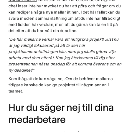
chef inser inte hur mycket du har att göra och frågar om du
kan redigera några nya mallar åt hen. I det här fallet kan du
svara med en sammanfattning om att du inte har tillräckligt
med tid den här veckan, men att du gärna kan ta en titt på
det efter att du har nått din deadline.
”De här mallarna verkar vara ett riktigt bra projekt! Just nu
är jag väldigt fokuserad på att få den här
projektsammanfattningen klar, men jag skulle gärna vilja
arbeta med dem efteråt. Kan jag återkomma till dig efter
presentationen nästa onsdag för att komma överens om en
ny deadline?”
Kom ihåg att de kan säga nej. Om de behöver mallarna
tidigare kanske de kan ge projektet till någon annan i
teamet.
Hur du säger nej till dina
medarbetare