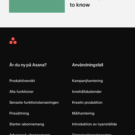
to know
Asana
Home
Är du ny på Asana?
Användningsfall
Produktöversikt
Kampanjhantering
Alla funktioner
Innehållskalender
Senaste funktionslanseringen
Kreativ produktion
Prissättning
Målhantering
Starter-abonnemang
Introduktion av nyanställda
Advanced-abonnemang
Organisationsplanering