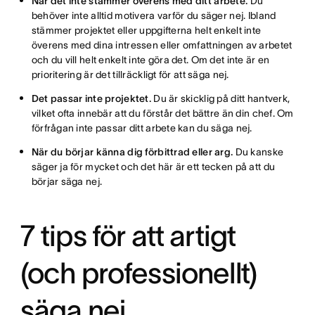
När det inte stämmer överens med ditt arbete.
Du
behöver inte alltid motivera varför du säger nej. Ibland
stämmer projektet eller uppgifterna helt enkelt inte
överens med dina intressen eller omfattningen av arbetet
och du vill helt enkelt inte göra det. Om det inte är en
prioritering är det tillräckligt för att säga nej.
Det passar inte projektet.
Du är skicklig på ditt hantverk,
vilket ofta innebär att du förstår det bättre än din chef. Om
förfrågan inte passar ditt arbete kan du säga nej.
När du börjar känna dig förbittrad eller arg.
Du kanske
säger ja för mycket och det här är ett tecken på att du
börjar säga nej.
7 tips för att artigt
(och professionellt)
säga nej