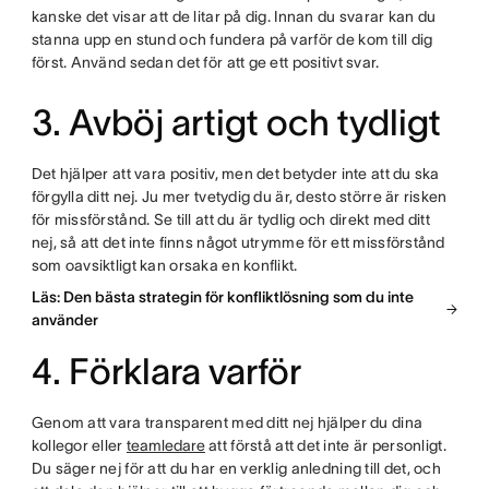
kanske det visar att de litar på dig. Innan du svarar kan du
stanna upp en stund och fundera på varför de kom till dig
först. Använd sedan det för att ge ett positivt svar.
3. Avböj artigt och tydligt
Det hjälper att vara positiv, men det betyder inte att du ska
förgylla ditt nej. Ju mer tvetydig du är, desto större är risken
för missförstånd. Se till att du är tydlig och direkt med ditt
nej, så att det inte finns något utrymme för ett missförstånd
som oavsiktligt kan orsaka en konflikt.
Läs: Den bästa strategin för konfliktlösning som du inte
använder
4. Förklara varför
Genom att vara transparent med ditt nej hjälper du dina
kollegor eller
teamledare
att förstå att det inte är personligt.
Du säger nej för att du har en verklig anledning till det, och