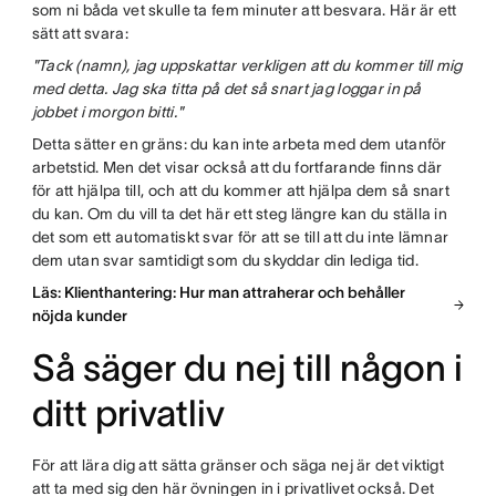
som ni båda vet skulle ta fem minuter att besvara. Här är ett
sätt att svara:
"Tack (namn), jag uppskattar verkligen att du kommer till mig
med detta. Jag ska titta på det så snart jag loggar in på
jobbet i morgon bitti."
Detta sätter en gräns: du kan inte arbeta med dem utanför
arbetstid. Men det visar också att du fortfarande finns där
för att hjälpa till, och att du kommer att hjälpa dem så snart
du kan. Om du vill ta det här ett steg längre kan du ställa in
det som ett automatiskt svar för att se till att du inte lämnar
dem utan svar samtidigt som du skyddar din lediga tid.
Läs: Klienthantering: Hur man attraherar och behåller
nöjda kunder
Så säger du nej till någon i
ditt privatliv
För att lära dig att sätta gränser och säga nej är det viktigt
att ta med sig den här övningen in i privatlivet också. Det