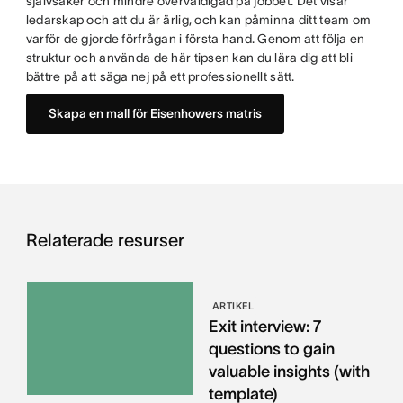
självsäker och mindre överväldigad på jobbet. Det visar
ledarskap och att du är ärlig, och kan påminna ditt team om
varför de gjorde förfrågan i första hand. Genom att följa en
struktur och använda de här tipsen kan du lära dig att bli
bättre på att säga nej på ett professionellt sätt.
Skapa en mall för Eisenhowers matris
Relaterade resurser
ARTIKEL
Exit interview: 7
questions to gain
valuable insights (with
template)