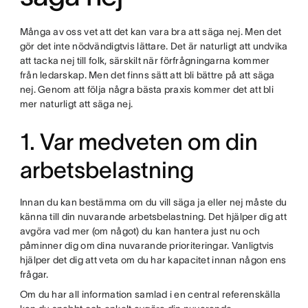
Många av oss vet att det kan vara bra att säga nej. Men det
gör det inte nödvändigtvis lättare. Det är naturligt att undvika
att tacka nej till folk, särskilt när förfrågningarna kommer
från ledarskap. Men det finns sätt att bli bättre på att säga
nej. Genom att följa några bästa praxis kommer det att bli
mer naturligt att säga nej.
1. Var medveten om din
arbetsbelastning
Innan du kan bestämma om du vill säga ja eller nej måste du
känna till din nuvarande arbetsbelastning. Det hjälper dig att
avgöra vad mer (om något) du kan hantera just nu och
påminner dig om dina nuvarande prioriteringar. Vanligtvis
hjälper det dig att veta om du har kapacitet innan någon ens
frågar.
Om du har all information samlad i en central referenskälla