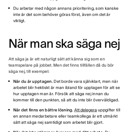
Du arbetar med någon annans prioritering, som kanske
inte är det som behöver göras först, även om det är
viktigt.
När man ska säga nej
Att säga ja är ett naturligt sätt att känna sig som en
teamspelare på jobbet. Men det finns tillfällen då du bör
säga nej, till exempel:
När du är upptagen.
Det borde vara självklart, men när
arbetet blir hektiskt är man ibland för upptagen för att se
hur upptagen man är. Försök att säga nej innan du
kommer till den punkten, så att du inte blir överväldigad.
När det finns en bättre lösning.
Att delegera
uppgifter till
en annan medarbetare eller teamkollega är ett utmärkt
sätt att säga nej samtidigt som arbetet blir gjort.