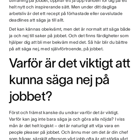
utmaning på jobbet, öppnar ett ja upp världen för dig på ett
helt nytt och inspirerande sätt. Men under ditt dagliga
arbetsliv är det ett recept på förhastade eller oavslutade
deadlines att säga ja till allt.
Det kan kännas obekvämt, men det är normalt att säga både
ja och nej till saker på jobbet. Och det finns färdigheter som
hjälper dig att bli mer bekväm med det. Så här blir du bättre
på att säga nej, med självförtroende, på jobbet.
Varför är det viktigt att
kunna säga nej på
jobbet?
Först och främst kanske du undrar varför det är viktigt.
Varför kan jag inte bara säga ja och göra alla nöjda? I viss
mån är det helt logiskt – det är naturligt att vilja vara en
people pleaser på jobbet. Och ännu mer om det är din chef
som frågar, särskilt eftersom vårt jobb ofta är att stödja vårt