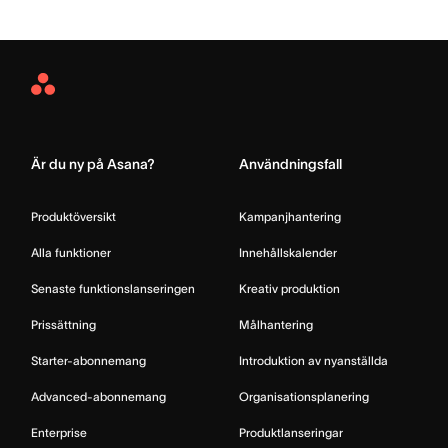
Asana
Home
Är du ny på Asana?
Användningsfall
Produktöversikt
Kampanjhantering
Alla funktioner
Innehållskalender
Senaste funktionslanseringen
Kreativ produktion
Prissättning
Målhantering
Starter-abonnemang
Introduktion av nyanställda
Advanced-abonnemang
Organisationsplanering
Enterprise
Produktlanseringar