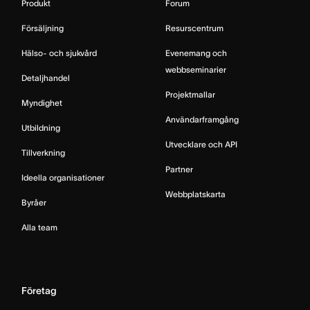
Produkt
Forum
Försäljning
Resurscentrum
Hälso- och sjukvård
Evenemang och
webbseminarier
Detaljhandel
Projektmallar
Myndighet
Användarframgång
Utbildning
Utvecklare och API
Tillverkning
Partner
Ideella organisationer
Webbplatskarta
Byråer
Alla team
Företag