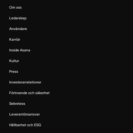
Om oss
Ledarskap
Användare
Karriär
Inside Asana
Kultur
Press
Investerarrelationer
Förtroende och säkerhet
Sekretess
Leverantörsansvar
Hållbarhet och ESG