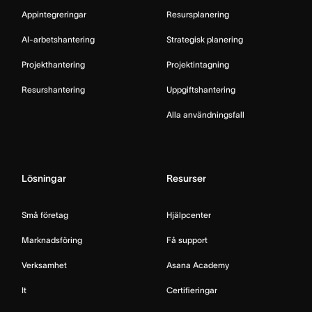
Appintegreringar
Resursplanering
AI-arbetshantering
Strategisk planering
Projekthantering
Projektintagning
Resurshantering
Uppgiftshantering
Alla användningsfall
Lösningar
Resurser
Små företag
Hjälpcenter
Marknadsföring
Få support
Verksamhet
Asana Academy
It
Certifieringar