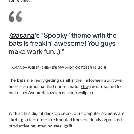
same time…
.
@asana
's "Spooky" theme with the
bats is freakin' awesome! You guys
make work fun. :) ”
—
AMANDA WEBER (SHE/HER) (@MANDI) OCTOBER 19, 2015
The bats are really getting us all in the Halloween spirit over
here — so much so that our animator
Greg
was inspired to
make this
Asana Halloween desktop wallpaper.
With all this digital desktop decor, our computer screens are
starting to feel more like haunted houses. Really organized,
productive haunted houses. 😉🎃