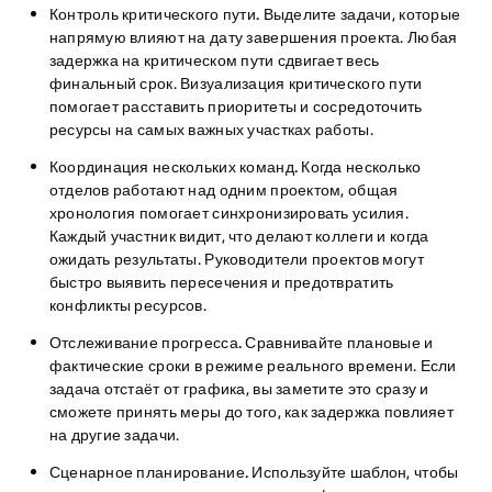
Контроль критического пути.
Выделите задачи, которые
напрямую влияют на дату завершения проекта. Любая
задержка на критическом пути сдвигает весь
финальный срок. Визуализация критического пути
помогает расставить приоритеты и сосредоточить
ресурсы на самых важных участках работы.
Координация нескольких команд.
Когда несколько
отделов работают над одним проектом, общая
хронология помогает синхронизировать усилия.
Каждый участник видит, что делают коллеги и когда
ожидать результаты. Руководители проектов могут
быстро выявить пересечения и предотвратить
конфликты ресурсов.
Отслеживание прогресса.
Сравнивайте плановые и
фактические сроки в режиме реального времени. Если
задача отстаёт от графика, вы заметите это сразу и
сможете принять меры до того, как задержка повлияет
на другие задачи.
Сценарное планирование.
Используйте шаблон, чтобы