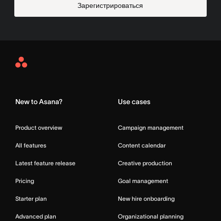
Зарегистрироваться
Asana
Home
New to Asana?
Use cases
Product overview
Campaign management
All features
Content calendar
Latest feature release
Creative production
Pricing
Goal management
Starter plan
New hire onboarding
Advanced plan
Organizational planning