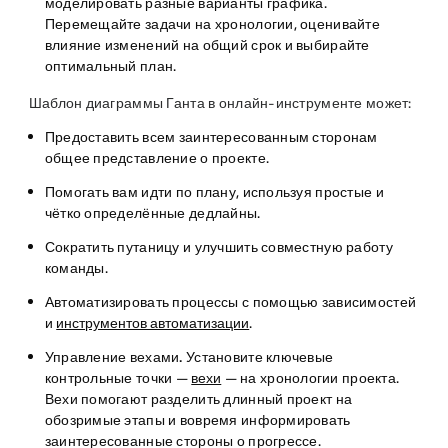
моделировать разные варианты графика.
Перемещайте задачи на хронологии, оценивайте
влияние изменений на общий срок и выбирайте
оптимальный план.
Шаблон диаграммы Ганта в онлайн-инструменте может:
Предоставить всем заинтересованным сторонам
общее представление о проекте.
Помогать вам идти по плану, используя простые и
чётко определённые дедлайны.
Сократить путаницу и улучшить совместную работу
команды.
Автоматизировать процессы с помощью зависимостей
и
инструментов автоматизации
.
Управление вехами.
Установите ключевые
контрольные точки —
вехи
— на хронологии проекта.
Вехи помогают разделить длинный проект на
обозримые этапы и вовремя информировать
заинтересованные стороны о прогрессе.