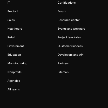
IT
Certifications
Product
Forum
Sales
Resource center
Healthcare
Events and webinars
Retail
Project templates
Government
Customer Success
Education
Developers and API
Manufacturing
Partners
Nonprofits
Sitemap
Agencies
All teams