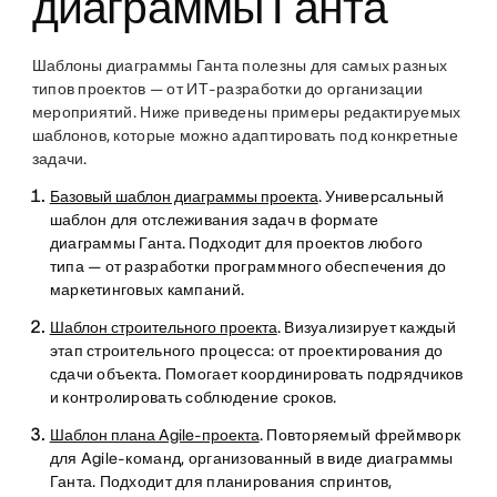
диаграммы Ганта
Шаблоны диаграммы Ганта полезны для самых разных
типов проектов — от ИТ-разработки до организации
мероприятий. Ниже приведены примеры редактируемых
шаблонов, которые можно адаптировать под конкретные
задачи.
Базовый шаблон диаграммы проекта
. Универсальный
шаблон для отслеживания задач в формате
диаграммы Ганта. Подходит для проектов любого
типа — от разработки программного обеспечения до
маркетинговых кампаний.
Шаблон строительного проекта
. Визуализирует каждый
этап строительного процесса: от проектирования до
сдачи объекта. Помогает координировать подрядчиков
и контролировать соблюдение сроков.
Шаблон плана Agile-проекта
. Повторяемый фреймворк
для Agile-команд, организованный в виде диаграммы
Ганта. Подходит для планирования спринтов,