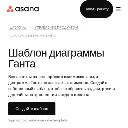
Отдел продаж
Начать работу
ШАБЛОНЫ
УПРАВЛЕНИЕ ПРОДУКТОМ
|
|
ШАБЛОН ДИАГРАММЫ ГАНТА
Шаблон диаграммы
Ганта
Все аспекты вашего проекта взаимосвязаны, и
диаграмма Ганта показывает, как именно. Создайте
собственный шаблон, чтобы отображать задачи, роли и
дедлайны на хронологии каждого проекта.
Создайте шаблон
Sign up to create your own template.