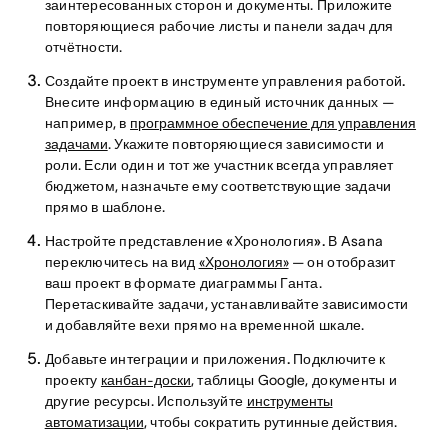
заинтересованных сторон и документы. Приложите
повторяющиеся рабочие листы и панели задач для
отчётности.
Создайте проект в инструменте управления работой.
Внесите информацию в единый источник данных —
например, в
программное обеспечение для управления
задачами
. Укажите повторяющиеся зависимости и
роли. Если один и тот же участник всегда управляет
бюджетом, назначьте ему соответствующие задачи
прямо в шаблоне.
Настройте представление «Хронология».
В Asana
переключитесь на вид
«Хронология»
— он отобразит
ваш проект в формате диаграммы Ганта.
Перетаскивайте задачи, устанавливайте зависимости
и добавляйте вехи прямо на временной шкале.
Добавьте интеграции и приложения.
Подключите к
проекту
канбан-доски
, таблицы Google, документы и
другие ресурсы. Используйте
инструменты
автоматизации
, чтобы сократить рутинные действия.