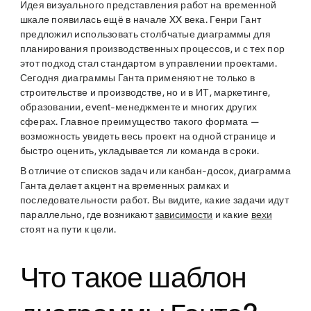
Идея визуального представления работ на временной
шкале появилась ещё в начале XX века. Генри Гант
предложил использовать столбчатые диаграммы для
планирования производственных процессов, и с тех пор
этот подход стал стандартом в управлении проектами.
Сегодня диаграммы Ганта применяют не только в
строительстве и производстве, но и в ИТ, маркетинге,
образовании, event-менеджменте и многих других
сферах. Главное преимущество такого формата —
возможность увидеть весь проект на одной странице и
быстро оценить, укладывается ли команда в сроки.
В отличие от списков задач или канбан-досок, диаграмма
Ганта делает акцент на временных рамках и
последовательности работ. Вы видите, какие задачи идут
параллельно, где возникают
зависимости
и какие
вехи
стоят на пути к цели.
Что такое шаблон