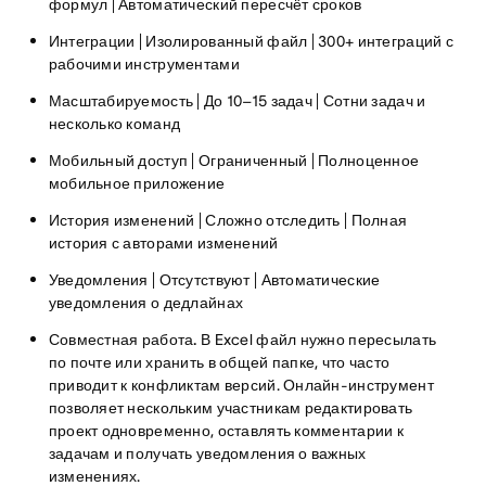
формул | Автоматический пересчёт сроков
Интеграции | Изолированный файл | 300+ интеграций с
рабочими инструментами
Масштабируемость | До 10–15 задач | Сотни задач и
несколько команд
Мобильный доступ | Ограниченный | Полноценное
мобильное приложение
История изменений | Сложно отследить | Полная
история с авторами изменений
Уведомления | Отсутствуют | Автоматические
уведомления о дедлайнах
Совместная работа.
В Excel файл нужно пересылать
по почте или хранить в общей папке, что часто
приводит к конфликтам версий. Онлайн-инструмент
позволяет нескольким участникам редактировать
проект одновременно, оставлять комментарии к
задачам и получать уведомления о важных
изменениях.