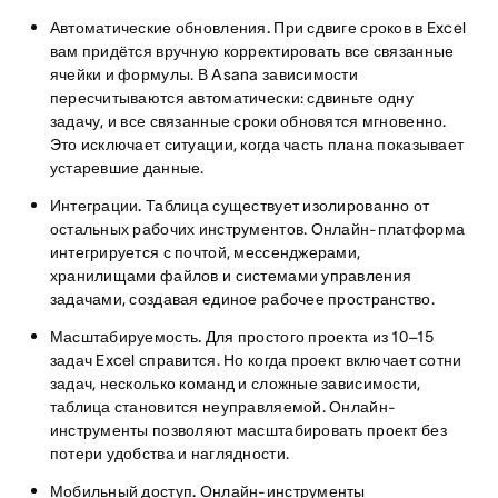
Автоматические обновления.
При сдвиге сроков в Excel
вам придётся вручную корректировать все связанные
ячейки и формулы. В Asana зависимости
пересчитываются автоматически: сдвиньте одну
задачу, и все связанные сроки обновятся мгновенно.
Это исключает ситуации, когда часть плана показывает
устаревшие данные.
Интеграции.
Таблица существует изолированно от
остальных рабочих инструментов. Онлайн-платформа
интегрируется с почтой, мессенджерами,
хранилищами файлов и системами управления
задачами, создавая единое рабочее пространство.
Масштабируемость.
Для простого проекта из 10–15
задач Excel справится. Но когда проект включает сотни
задач, несколько команд и сложные зависимости,
таблица становится неуправляемой. Онлайн-
инструменты позволяют масштабировать проект без
потери удобства и наглядности.
Мобильный доступ.
Онлайн-инструменты