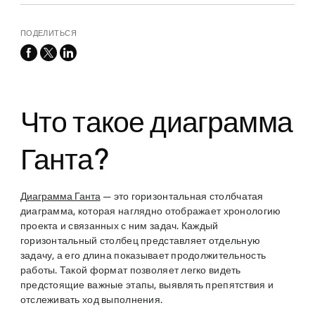
ПОДЕЛИТЬСЯ
facebook
x-
linkedin
twitter
Что такое диаграмма
Ганта?
Диаграмма Ганта
— это горизонтальная столбчатая
диаграмма, которая наглядно отображает хронологию
проекта и связанных с ним задач. Каждый
горизонтальный столбец представляет отдельную
задачу, а его длина показывает продолжительность
работы. Такой формат позволяет легко видеть
предстоящие важные этапы, выявлять препятствия и
отслеживать ход выполнения.