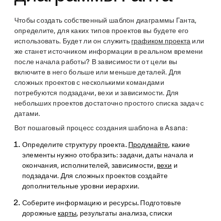
Чтобы создать собственный шаблон диаграммы Ганта,
определите, для каких типов проектов вы будете его
использовать. Будет ли он служить
графиком проекта
или
же станет источником информации в реальном времени
после начала работы? В зависимости от цели вы
включите в него больше или меньше деталей. Для
сложных проектов с несколькими командами
потребуются подзадачи, вехи и зависимости. Для
небольших проектов достаточно простого списка задач с
датами.
Вот пошаговый процесс создания шаблона в Asana:
Определите структуру проекта.
Продумайте
, какие
элементы нужно отобразить: задачи, даты начала и
окончания, исполнителей, зависимости,
вехи
и
подзадачи. Для сложных проектов создайте
дополнительные уровни иерархии.
Соберите информацию и ресурсы.
Подготовьте
дорожные
карты
, результаты анализа, списки