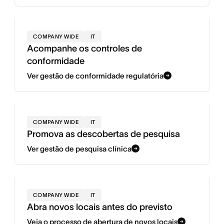
COMPANY WIDE
IT
Acompanhe os controles de
conformidade
Ver gestão de conformidade regulatória
COMPANY WIDE
IT
Promova as descobertas de pesquisa
Ver gestão de pesquisa clínica
COMPANY WIDE
IT
Abra novos locais antes do previsto
Veja o processo de abertura de novos locais