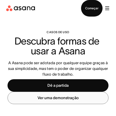
Falar com Vendas
Começar
CASOS DE USO
Descubra formas de 
usar a Asana
A Asana pode ser adotada por qualquer equipe graças à
sua simplicidade, mas tem o poder de organizar qualquer
fluxo de trabalho.
Dê a partida
Ver uma demonstração