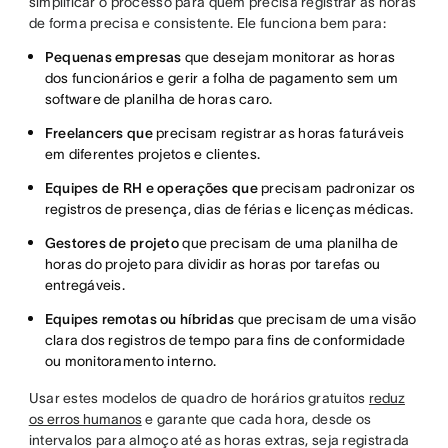
simplificar o processo para quem precisa registrar as horas
de forma precisa e consistente. Ele funciona bem para:
Pequenas empresas
que desejam monitorar as horas
dos funcionários e gerir a folha de pagamento sem um
software de planilha de horas caro.
Freelancers que
precisam registrar as horas faturáveis
em diferentes projetos e clientes.
Equipes de RH e operações que
precisam padronizar os
registros de presença, dias de férias e licenças médicas.
Gestores de projeto
que precisam de uma planilha de
horas do projeto para dividir as horas por tarefas ou
entregáveis.
Equipes remotas ou híbridas
que precisam de uma visão
clara dos registros de tempo para fins de conformidade
ou monitoramento interno.
Usar estes modelos de quadro de horários gratuitos
reduz
os erros humanos
e garante que cada hora, desde os
intervalos para almoço até as horas extras, seja registrada