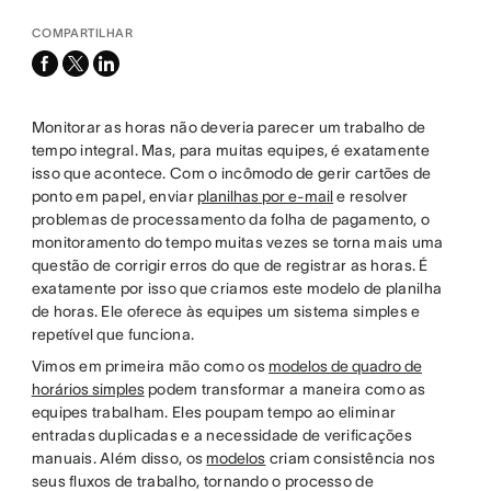
COMPARTILHAR
facebook
x-
linkedin
twitter
Monitorar as horas não deveria parecer um trabalho de
tempo integral. Mas, para muitas equipes, é exatamente
isso que acontece. Com o incômodo de gerir cartões de
ponto em papel, enviar
planilhas por e-mail
e resolver
problemas de processamento da folha de pagamento, o
monitoramento do tempo muitas vezes se torna mais uma
questão de corrigir erros do que de registrar as horas. É
exatamente por isso que criamos este modelo de planilha
de horas. Ele oferece às equipes um sistema simples e
repetível que funciona.
Vimos em primeira mão como os
modelos de quadro de
horários simples
podem transformar a maneira como as
equipes trabalham. Eles poupam tempo ao eliminar
entradas duplicadas e a necessidade de verificações
manuais. Além disso, os
modelos
criam consistência nos
seus fluxos de trabalho, tornando o processo de