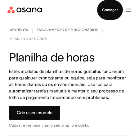
Falar com Vendas
Começar
MODELOS
ENGAJAMENTO DE FUNCIONÁRIOS
|
|
PLANILHA DE HORAS
Planilha de horas
Estes modelos de planilhas de horas gratuitos funcionam
para qualquer cronograma ou equipe, seja para monitorar
as horas diárias ou os envios mensais. Use-os para
automatizar tarefas manuais e manter o seu processo de
folha de pagamento funcionando sem problemas.
Crie o seu modelo
Cadastre-se para criar o seu próprio modelo.