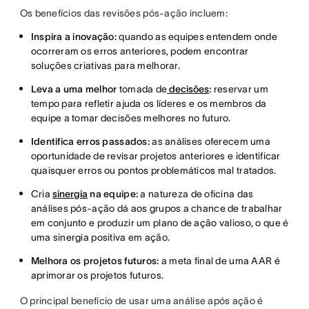
Os benefícios das revisões pós-ação incluem:
Inspira a inovação:
quando as equipes entendem onde
ocorreram os erros anteriores, podem encontrar
soluções criativas para melhorar.
Leva a uma melhor
tomada de
decisões
:
reservar um
tempo para refletir ajuda os líderes e os membros da
equipe a tomar decisões melhores no futuro.
Identifica erros passados:
as análises oferecem uma
oportunidade de revisar projetos anteriores e identificar
quaisquer erros ou pontos problemáticos mal tratados.
Cria
sinergia
na equipe
:
a natureza de oficina das
análises pós-ação dá aos grupos a chance de trabalhar
em conjunto e produzir um plano de ação valioso, o que é
uma sinergia positiva em ação.
Melhora os projetos futuros:
a meta final de uma AAR é
aprimorar os projetos futuros.
O principal benefício de usar uma análise após ação é