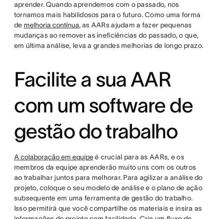
aprender. Quando aprendemos com o passado, nos
tornamos mais habilidosos para o futuro. Como uma forma
de
melhoria contínua
, as AARs ajudam a fazer pequenas
mudanças ao remover as ineficiências do passado, o que,
em última análise, leva a grandes melhorias de longo prazo.
Facilite a sua AAR
com um software de
gestão do trabalho
A colaboração em equipe
é crucial para as AARs, e os
membros da equipe aprenderão muito uns com os outros
ao trabalhar juntos para melhorar. Para agilizar a análise do
projeto, coloque o seu modelo de análise e o plano de ação
subsequente em uma ferramenta de gestão do trabalho.
Isso permitirá que você compartilhe os materiais e insira as
informações do projeto com facilidade. Crie um fluxo de