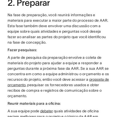
2. Preparar
Na fase de preparação, você reunirá informações e
materiais para executar a maior parte do processo de AAR.
Esta fase também deve envolver uma discussão com a
equipe sobre quais atividades e perguntas você deseja
fazer ao analisar as partes do projeto que você identificou
na fase de concepção.
Fazer pesquisas:
A parte de pesquisa da preparação envolve a coleta de
materiais do projeto para ajudar a equipe a responder a
perguntas durante a próxima fase da AAR. Se a sua AAR se
concentra em como a equipe administrou o orçamento e os
recursos do projeto, então você deve acessar a
proposta de
orçamento
, pesquisar os fornecedores usados e obter
recibos de compra e registros de comunicação sobre o
orçamento.
Reunir materiais para a oficina:
A sua equipe pode
debater
quais atividades de oficina
seriam melhores para o projeto e o tópico da AAR em