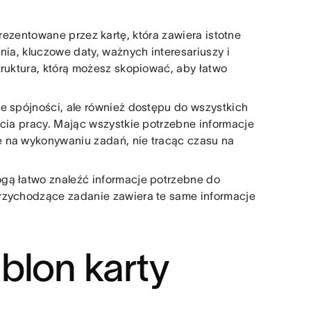
rezentowane przez kartę, która zawiera istotne
nia, kluczowe daty, ważnych interesariuszy i
truktura, którą możesz skopiować, aby łatwo
e spójności, ale również dostępu do wszystkich
ęcia pracy. Mając wszystkie potrzebne informacje
ę na wykonywaniu zadań, nie tracąc czasu na
gą łatwo znaleźć informacje potrzebne do
 przychodzące zadanie zawiera te same informacje
blon karty