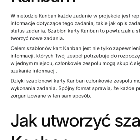
W
metodzie Kanban
każde zadanie w projekcie jest rep
informacje dotyczące tego zadania, takie jak opis zada
status zadania. Szablon karty Kanban to powtarzalna s
tworzyć nowe zadania.
Celem szablonów kart Kanban jest nie tylko zapewnieni
informacji, których Twój zespół potrzebuje do rozpocz
w jednym miejscu, członkowie zespołu mogą skupić si
szukanie informacji.
Dzięki szablonowi karty Kanban członkowie zespołu mo
wykonania zadania. Spójny format sprawia, że ​​każde
zorganizowane w ten sam sposób.
Jak utworzyć sza