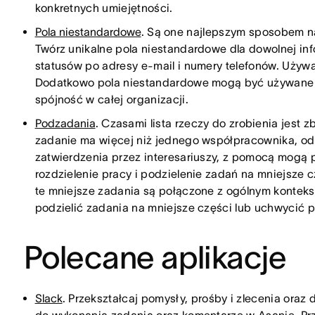
konkretnych umiejętności.
Pola niestandardowe
. Są one najlepszym sposobem na
Twórz unikalne pola niestandardowe dla dowolnej info
statusów po adresy e-mail i numery telefonów. Używa
Dodatkowo pola niestandardowe mogą być używane w
spójność w całej organizacji.
Podzadania
. Czasami lista rzeczy do zrobienia jest 
zadanie ma więcej niż jednego współpracownika, od
zatwierdzenia przez interesariuszy, z pomocą mogą 
rozdzielenie pracy i podzielenie zadań na mniejsze
te mniejsze zadania są połączone z ogólnym kontek
podzielić zadania na mniejsze części lub uchwycić
Polecane aplikacje
Slack
. Przekształcaj pomysły, prośby i zlecenia oraz