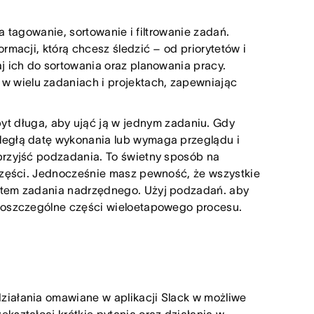
 tagowanie, sortowanie i filtrowanie zadań.
rmacji, którą chcesz śledzić – od priorytetów i
j ich do sortowania oraz planowania pracy.
 wielu zadaniach i projektach, zapewniając
zbyt długa, aby ująć ją w jednym zadaniu. Gdy
ległą datę wykonania lub wymaga przeglądu i
przyjść podzadania. To świetny sposób na
 części. Jednocześnie masz pewność, że wszystkie
stem zadania nadrzędnego. Użyj podzadań. aby
 poszczególne części wieloetapowego procesu.
 działania omawiane w aplikacji Slack w możliwe