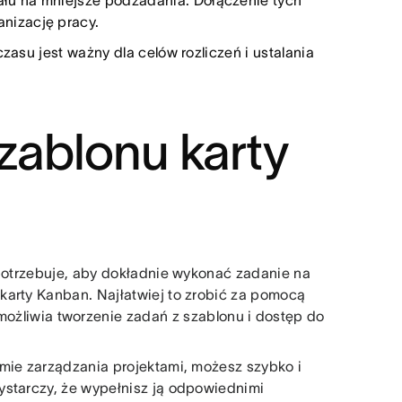
łu na mniejsze podzadania. Dołączenie tych
nizację pracy.
czasu jest ważny dla celów rozliczeń i ustalania
szablonu karty
 potrzebuje, aby dokładnie wykonać zadanie na
karty Kanban. Najłatwiej to zrobić za pomocą
umożliwia tworzenie zadań z szablonu i dostęp do
emie zarządzania projektami, możesz szybko i
ystarczy, że wypełnisz ją odpowiednimi