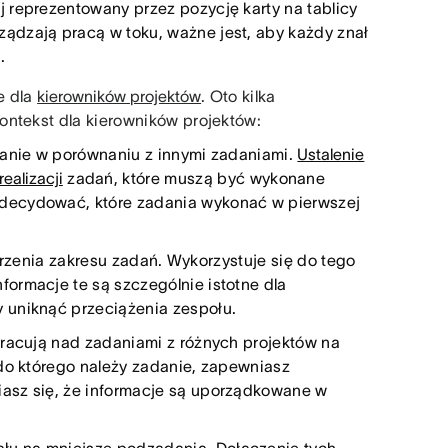
 reprezentowany przez pozycję karty na tablicy
ądzają pracą w toku, ważne jest, aby każdy znał
.
e dla
kierowników projektów
. Oto kilka
ontekst dla kierowników projektów:
danie w porównaniu z innymi zadaniami.
Ustalenie
realizacji
zadań, które muszą być wykonane
zdecydować, które zadania wykonać w pierwszej
enia zakresu zadań. Wykorzystuje się do tego
ormacje te są szczególnie istotne dla
y uniknąć przeciążenia zespołu.
pracują nad zadaniami z różnych projektów na
 do którego należy zadanie, zapewniasz
iasz się, że informacje są uporządkowane w