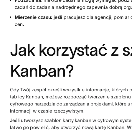
Podzadania:
niektóre zadania mogą wymagać podzia
zadań do zadania nadrzędnego zapewnia dobrą orga
Mierzenie czasu:
jeśli pracujesz dla agencji, pomiar 
cen.
Jak korzystać z 
Kanban?
Gdy Twój zespół określi wszystkie informacje, których
tablicy Kanban, możesz rozpocząć tworzenie szablonu 
cyfrowego
narzędzia do zarządzania projektami
, które 
informacji w czasie rzeczywistym.
Jeśli utworzysz szablon karty kanban w cyfrowym syst
łatwo go powielić, aby utworzyć nową kartę Kanban. W