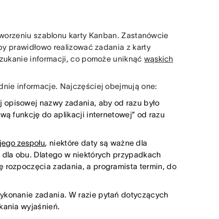
worzeniu szablonu karty Kanban. Zastanówcie
aby prawidłowo realizować zadania z karty
szukanie informacji, co pomoże uniknąć
wąskich
dnie informacje. Najczęściej obejmują one:
j opisowej nazwy zadania, aby od razu było
wą funkcję do aplikacji internetowej” od razu
jego zespołu
, niektóre daty są ważne dla
e dla obu. Dlatego w niektórych przypadkach
ę rozpoczęcia zadania, a programista termin, do
wykonanie zadania. W razie pytań dotyczących
kania wyjaśnień.