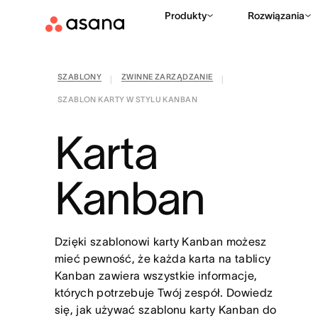
Produkty
Rozwiązania
SZABLONY
ZWINNE ZARZĄDZANIE
|
|
SZABLON KARTY W STYLU KANBAN
Karta
Kanban
Dzięki szablonowi karty Kanban możesz
mieć pewność, że każda karta na tablicy
Kanban zawiera wszystkie informacje,
których potrzebuje Twój zespół. Dowiedz
się, jak używać szablonu karty Kanban do