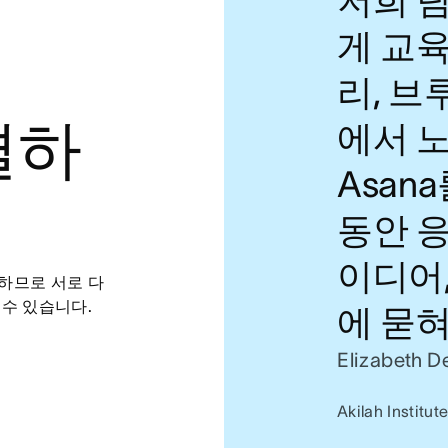
게 교
리, 브
결하
에서 
Asan
동안 응
이디어
하므로 서로 다
수 있습니다.
에 묻혀
Elizabeth 
Akilah Insti