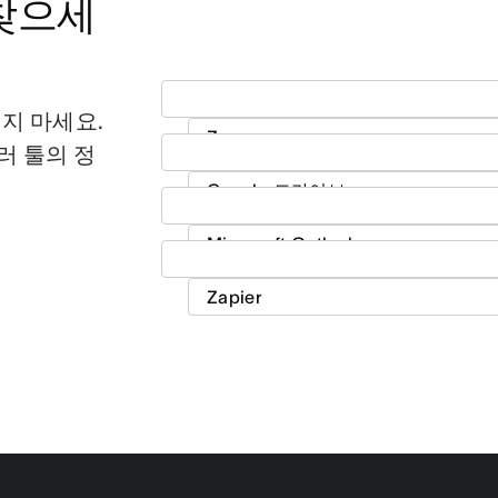
 찾으세
지 마세요.
여러 툴의 정