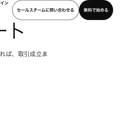
グイン
セールスチームに問い合わせる
無料で始める
ート
わせる
デモを見る
モバイルアプリをダウンロード
れば、取引成立ま