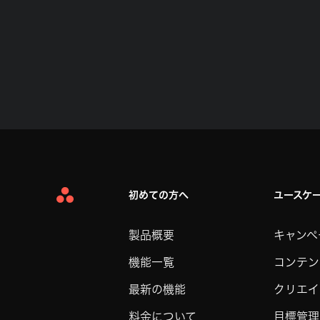
初めての方へ
ユースケ
Asana
Home
製品概要
キャンペ
機能一覧
コンテン
最新の機能
クリエイ
料金について
目標管理