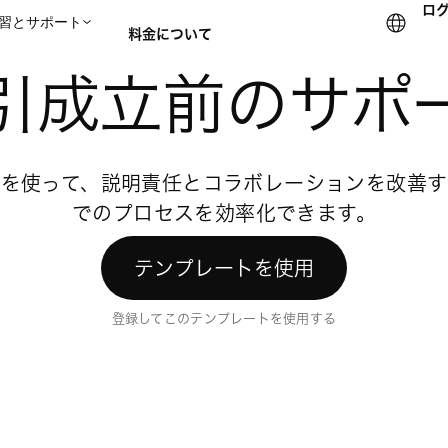
ロ
習とサポート
料金について
のテンプレート
引成立前のサポ
セールスチームに問い合
トを使って、説明責任とコラボレーションを改善す
でのプロセスを効率化できます。
テンプレートを使用
登録してこのテンプレートを使用する