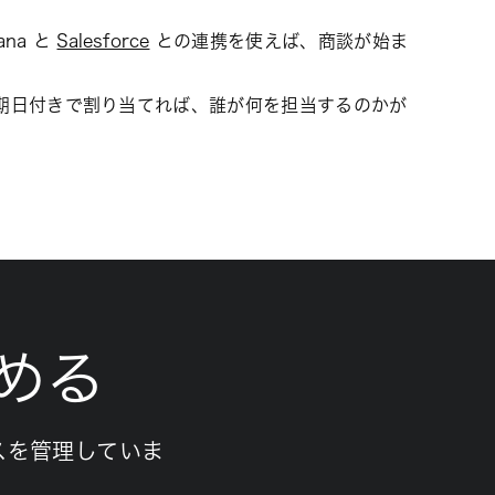
ana と
Salesforce
との連携を使えば、商談が始ま
期日付きで割り当てれば、誰が何を担当するのかが
める
スを管理していま