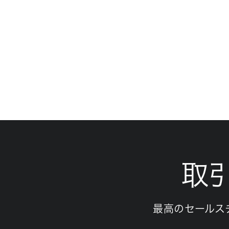
取
最高のセールス