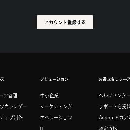
アカウント登録する
ース
ソリューション
お役立ちリソー
ーン管理
中小企業
ヘルプセンタ
ツカレンダー
マーケティング
サポートを受
ティブ制作
オペレーション
Asana アカ
IT
認定資格