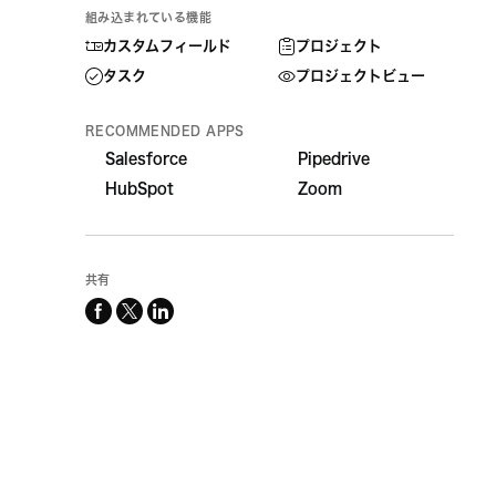
組み込まれている機能
カスタムフィールド
プロジェクト
タスク
プロジェクトビュー
RECOMMENDED APPS
Salesforce
Pipedrive
HubSpot
Zoom
共有
facebook
x-
linkedin
twitter