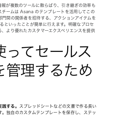
情報が複数のツールに散らばり、引き継ぎの効率も
ームは Asana のテンプレートを活用してこの
部門間の関係者を招待する、アクションアイテムを
を連携するといったことが簡単に行えます。明確なプロセ
る、より優れたカスタマーエクスペリエンスを提供
使ってセールス
を管理するため
実践する。
スプレッドシートなどの文書で作る長い
す。独自のカスタムテンプレートを保存し、ステッ