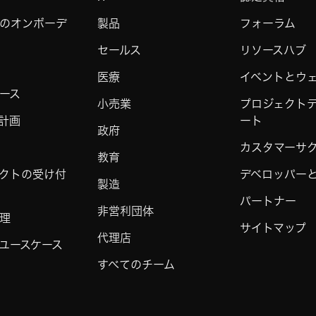
のオンボーデ
製品
フォーラム
セールス
リソースハブ
医療
イベントとウ
ース
小売業
プロジェクト
計画
ート
政府
カスタマーサ
教育
クトの受け付
デベロッパーと 
製造
パートナー
非営利団体
理
サイトマップ
代理店
ユースケース
すべてのチーム