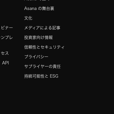
Asana の舞台裏
文化
ェビナー
メディアによる記事
テンプレ
投資家向け情報
信頼性とセキュリティ
クセス
プライバシー
API
サプライヤーの責任
持続可能性と ESG