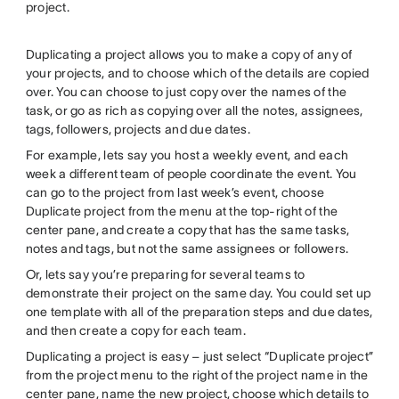
project.
Duplicating a project allows you to make a copy of any of
your projects, and to choose which of the details are copied
over. You can choose to just copy over the names of the
task, or go as rich as copying over all the notes, assignees,
tags, followers, projects and due dates.
For example, lets say you host a weekly event, and each
week a different team of people coordinate the event. You
can go to the project from last week’s event, choose
Duplicate project from the menu at the top-right of the
center pane, and create a copy that has the same tasks,
notes and tags, but not the same assignees or followers.
Or, lets say you’re preparing for several teams to
demonstrate their project on the same day. You could set up
one template with all of the preparation steps and due dates,
and then create a copy for each team.
Duplicating a project is easy – just select “Duplicate project”
from the project menu to the right of the project name in the
center pane, name the new project, choose which details to