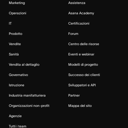
Marketing
Assistenza
Operazioni
Asana Academy
IT
Certificazioni
Prodotto
Forum
Vendite
Centro delle risorse
Sanità
Eventi e webinar
Vendita al dettaglio
Modelli di progetto
Governativo
Successo dei clienti
Istruzione
Sviluppatori e API
Industria manifatturiera
Partner
Organizzazioni non-profit
Mappa del sito
Agenzie
Tutti i team