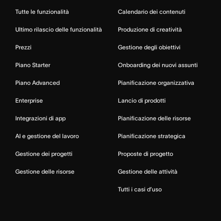
Tutte le funzionalità
Calendario dei contenuti
Ultimo rilascio delle funzionalità
Produzione di creatività
Prezzi
Gestione degli obiettivi
Piano Starter
Onboarding dei nuovi assunti
Piano Advanced
Pianificazione organizzativa
Enterprise
Lancio di prodotti
Integrazioni di app
Pianificazione delle risorse
AI e gestione del lavoro
Pianificazione strategica
Gestione dei progetti
Proposte di progetto
Gestione delle risorse
Gestione delle attività
Tutti i casi d’uso