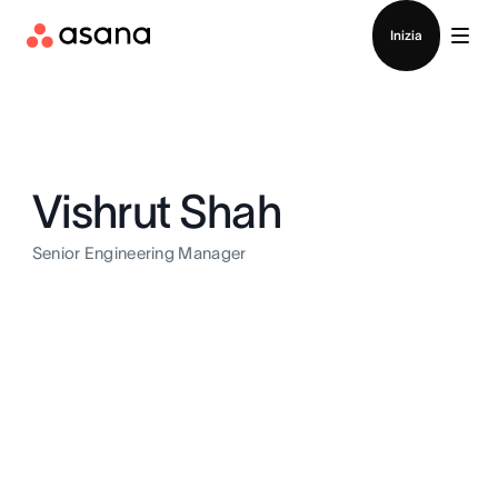
Contatta le vendite
Inizia
Vishrut Shah
Senior Engineering Manager