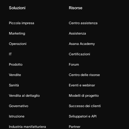
Soluzioni
Risorse
Piccola impresa
Centro assistenza
Marketing
Assistenza
Operazioni
Asana Academy
IT
Certificazioni
Prodotto
Forum
Vendite
Centro delle risorse
Sanità
Eventi e webinar
Vendita al dettaglio
Modelli di progetto
Governativo
Successo dei clienti
Istruzione
Sviluppatori e API
Industria manifatturiera
Partner