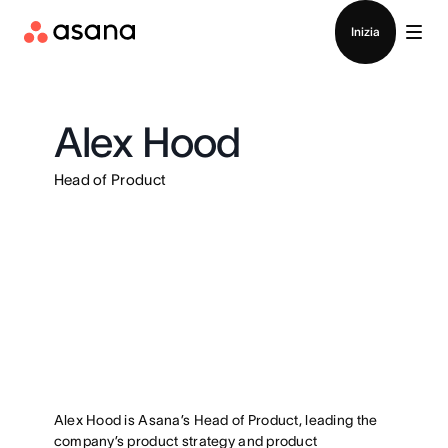
Contatta le vendite
Inizia
Alex Hood
Head of Product
Alex Hood is Asana’s Head of Product, leading the
company’s product strategy and product