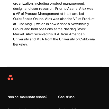
organization, including product management,
design and user research. Prior to Asana, Alex was
a VP of Product Management at Intuit and led
QuickBooks Online. Alex was also the VP of Product
at TubeMogul, which is now Adobe’s Advertising
Cloud, and held positions at the Nasdaq Stock
Market. Alex received his B.A. from American
University and MBA from the University of California,
Berkeley.
Asana
Home
Non hai mai usato Asana?
Casi d’uso