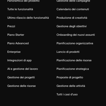
Panoramica del prodotto
Gestione delle campagne
Tutte le funzionalità
Calendario dei contenuti
Ultimo rilascio delle funzionalità
Produzione di creatività
Prezzi
Gestione degli obiettivi
Piano Starter
Onboarding dei nuovi assunti
Piano Advanced
Pianificazione organizzativa
Enterprise
Lancio di prodotti
Integrazioni di app
Pianificazione delle risorse
AI e gestione del lavoro
Pianificazione strategica
Gestione dei progetti
Proposte di progetto
Gestione delle risorse
Gestione delle attività
Tutti i casi d’uso