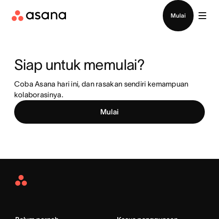
Hubungi penjualan
Mulai
Siap untuk memulai?
Coba Asana hari ini, dan rasakan sendiri kemampuan 
kolaborasinya.
Mulai
Asana
Home