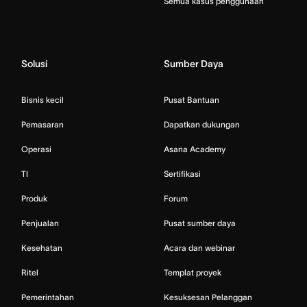
Semua kasus penggunaan
Solusi
Sumber Daya
Bisnis kecil
Pusat Bantuan
Pemasaran
Dapatkan dukungan
Operasi
Asana Academy
TI
Sertifikasi
Produk
Forum
Penjualan
Pusat sumber daya
Kesehatan
Acara dan webinar
Ritel
Templat proyek
Pemerintahan
Kesuksesan Pelanggan