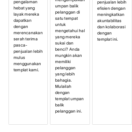
pengalaman
penjualan lebih
umpan balik
hebat yang
efisien dengan
pelanggan di
layak mereka
meningkatkan
satu tempat
dapatkan
akuntabilitas
untuk
dengan
dan kolaborasi
mengetahui hal
merencanakan
dengan
yang mereka
serah terima
templat ini.
sukai dan
pasca-
benci? Anda
penjualan lebih
mungkin akan
mulus
memiliki
menggunakan
pelanggan
templat kami.
yang lebih
bahagia.
Mulailah
dengan
templat umpan
balik
pelanggan ini.