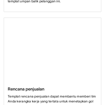
templat umpan balik pelanggan ini.
Rencana penjualan
Templat rencana penjualan dapat membantu memberi tim
Anda kerangka kerja yang tertata untuk menetapkan gol