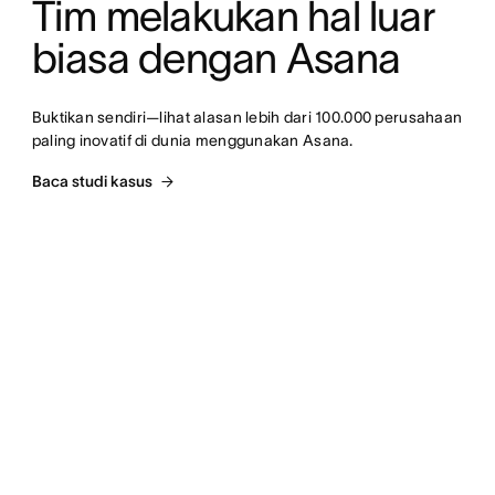
Tim melakukan hal luar 
biasa dengan Asana
Buktikan sendiri—lihat alasan lebih dari 100.000 perusahaan 
paling inovatif di dunia menggunakan Asana.
Baca studi kasus