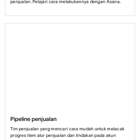
penjualan. Pelajari cara melakukannya dengan Asana.
Pipeline penjualan
Tim penjualan yang mencari cara mudah untuk melacak
progres item alur penjualan dan tindakan pada akun