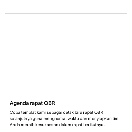
Agenda rapat QBR
Coba templat kami sebagai cetak biru rapat QBR
selanjutnya guna menghemat waktu dan menyiapkan tim
Anda meraih kesuksesan dalam rapat berikutnya.