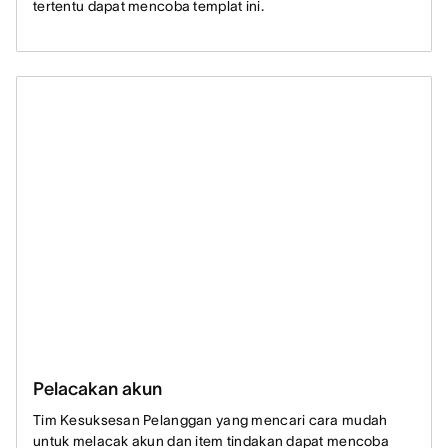
tertentu dapat mencoba templat ini.
Pelacakan akun
Tim Kesuksesan Pelanggan yang mencari cara mudah
untuk melacak akun dan item tindakan dapat mencoba