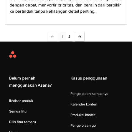
dengan cepat, menyortir prioritas, dan beralih dari berpikir
ke bertindak tanpa kehilangan detail penting.
1
2
Asana
Home
Belum pernah
Kasus penggunaan
menggunakan Asana?
Pengelolaan kampanye
Ikhtisar produk
Kalender konten
Semua fitur
Produksi kreatif
Rilis fitur terbaru
Pengelolaan gol