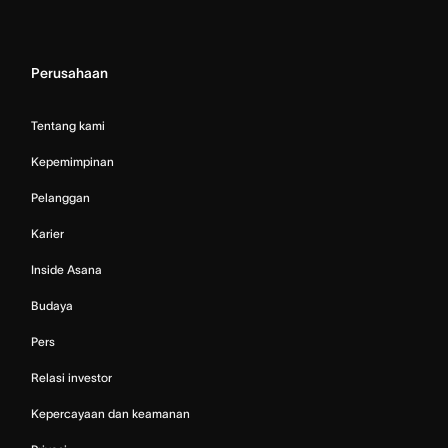
Perusahaan
Tentang kami
Kepemimpinan
Pelanggan
Karier
Inside Asana
Budaya
Pers
Relasi investor
Kepercayaan dan keamanan