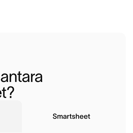
ntara 
t?
Smartsheet