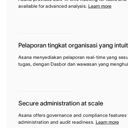
available for advanced analysis.
Learn more
Pelaporan tingkat organisasi yang intuit
Asana menyediakan pelaporan real-time yang sesuai
tugas, dengan Dasbor dan wawasan yang menghub
Secure administration at scale
Asana offers governance and compliance features wi
administration and audit readiness.
Learn more