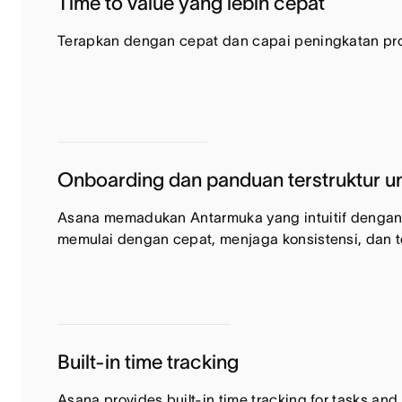
Time to value yang lebih cepat
Terapkan dengan cepat dan capai peningkatan produk
Onboarding dan panduan terstruktur 
Asana memadukan Antarmuka yang intuitif dengan
memulai dengan cepat, menjaga konsistensi, dan t
Built-in time tracking
Asana provides built-in time tracking for tasks and 