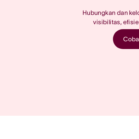
Hubungkan dan kelol
visibilitas, efis
Coba 