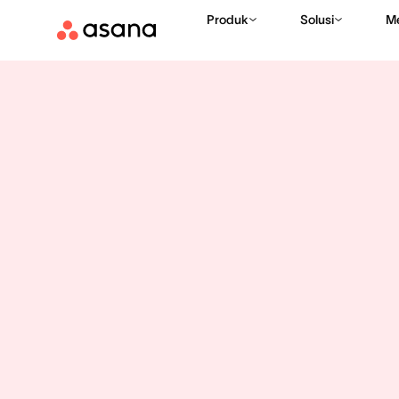
Produk
Solusi
M