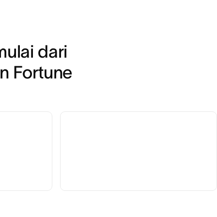
lai dari 
n Fortune 