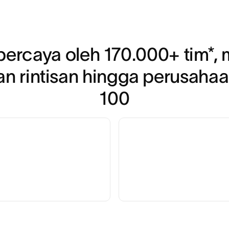
ercaya oleh 170.000+ tim*, mu
n rintisan hingga perusahaa
100