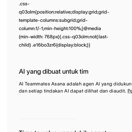
AI yang dibuat untuk tim
AI Teammates Asana adalah agen AI yang didukung 
dan setiap tindakan AI dapat dilihat dan diaudit.
Pe