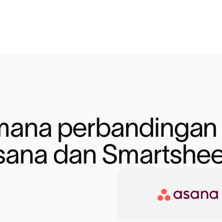
ana perbandingan a
sana dan Smartshee
Asana