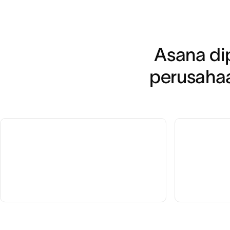
Asana dip
perusahaa