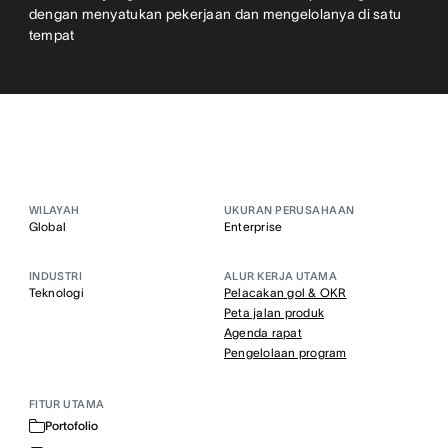
dengan menyatukan pekerjaan dan mengelolanya di satu
tempat
WILAYAH
UKURAN PERUSAHAAN
Global
Enterprise
INDUSTRI
ALUR KERJA UTAMA
Teknologi
Pelacakan gol & OKR
Peta jalan produk
Agenda rapat
Pengelolaan program
FITUR UTAMA
Portofolio