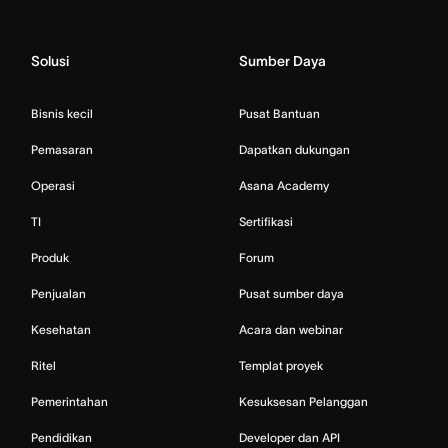
Solusi
Sumber Daya
Bisnis kecil
Pusat Bantuan
Pemasaran
Dapatkan dukungan
Operasi
Asana Academy
TI
Sertifikasi
Produk
Forum
Penjualan
Pusat sumber daya
Kesehatan
Acara dan webinar
Ritel
Templat proyek
Pemerintahan
Kesuksesan Pelanggan
Pendidikan
Developer dan API