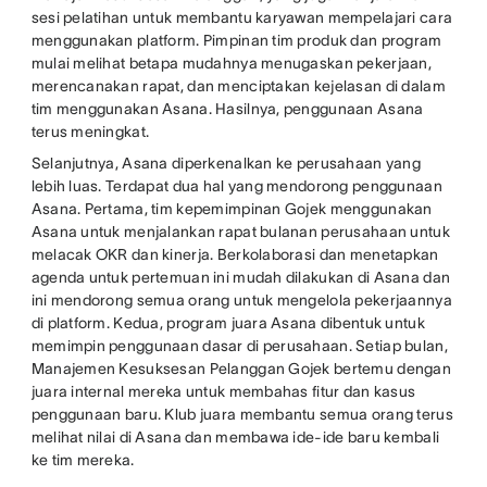
sesi pelatihan untuk membantu karyawan mempelajari cara
menggunakan platform. Pimpinan tim produk dan program
mulai melihat betapa mudahnya menugaskan pekerjaan,
merencanakan rapat, dan menciptakan kejelasan di dalam
tim menggunakan Asana. Hasilnya, penggunaan Asana
terus meningkat.
Selanjutnya, Asana diperkenalkan ke perusahaan yang
lebih luas. Terdapat dua hal yang mendorong penggunaan
Asana. Pertama, tim kepemimpinan Gojek menggunakan
Asana untuk menjalankan rapat bulanan perusahaan untuk
melacak OKR dan kinerja. Berkolaborasi dan menetapkan
agenda untuk pertemuan ini mudah dilakukan di Asana dan
ini mendorong semua orang untuk mengelola pekerjaannya
di platform. Kedua, program juara Asana dibentuk untuk
memimpin penggunaan dasar di perusahaan. Setiap bulan,
Manajemen Kesuksesan Pelanggan Gojek bertemu dengan
juara internal mereka untuk membahas fitur dan kasus
penggunaan baru. Klub juara membantu semua orang terus
melihat nilai di Asana dan membawa ide-ide baru kembali
ke tim mereka.