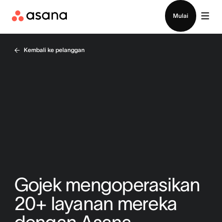
Hubungi penjualan
Mulai
Kembali ke pelanggan
Gojek mengoperasikan
20+ layanan mereka