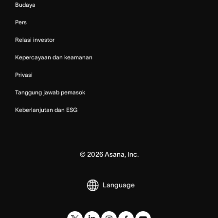
Budaya
Pers
Relasi investor
Kepercayaan dan keamanan
Privasi
Tanggung jawab pemasok
Keberlanjutan dan ESG
©
2026
Asana, Inc.
Language