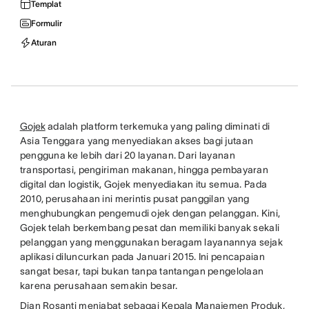
Templat
Formulir
Aturan
Gojek
adalah platform terkemuka yang paling diminati di
Asia Tenggara yang menyediakan akses bagi jutaan
pengguna ke lebih dari 20 layanan. Dari layanan
transportasi, pengiriman makanan, hingga pembayaran
digital dan logistik, Gojek menyediakan itu semua. Pada
2010, perusahaan ini merintis pusat panggilan yang
menghubungkan pengemudi ojek dengan pelanggan. Kini,
Gojek telah berkembang pesat dan memiliki banyak sekali
pelanggan yang menggunakan beragam layanannya sejak
aplikasi diluncurkan pada Januari 2015. Ini pencapaian
sangat besar, tapi bukan tanpa tantangan pengelolaan
karena perusahaan semakin besar.
Dian Rosanti menjabat sebagai Kepala Manajemen Produk,