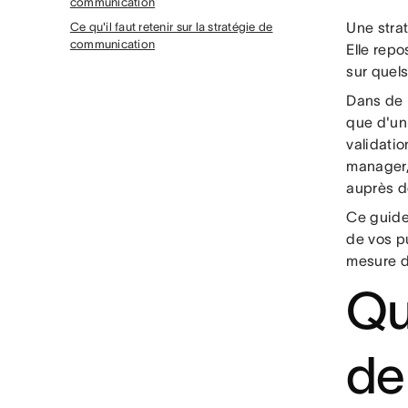
communication
Une stra
Ce qu'il faut retenir sur la stratégie de
communication
Elle repo
sur quel
Dans de 
que d'un
validati
manager, 
auprès de
Ce guide
de vos pu
mesure d
Qu
de