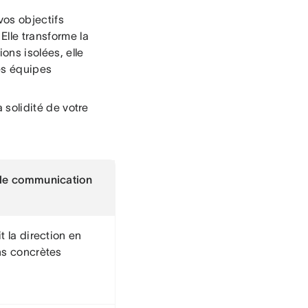
vos objectifs
Elle transforme la
ons isolées, elle
es équipes
 solidité de votre
de communication
t la direction en
ns concrètes