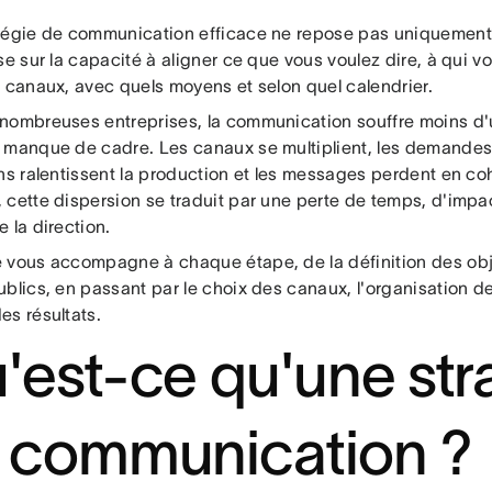
tégie de communication efficace ne repose pas uniquement
se sur la capacité à aligner ce que vous voulez dire, à qui vo
s canaux, avec quels moyens et selon quel calendrier.
nombreuses entreprises, la communication souffre moins d'
 manque de cadre. Les canaux se multiplient, les demandes
ons ralentissent la production et les messages perdent en co
cette dispersion se traduit par une perte de temps, d'impact
 la direction.
 vous accompagne à chaque étape, de la définition des objec
blics, en passant par le choix des canaux, l'organisation de 
es résultats.
'est-ce qu'une str
 communication ?