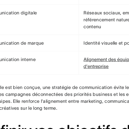
ication digitale
Réseaux sociaux, ema
référencement nature
contenu
nication de marque
Identité visuelle et 
ication interne
Alignement des équi
d'entreprise
lle est bien conçue, une stratégie de communication évite le
 les campagnes déconnectées des priorités business et les e
ipes. Elle renforce l'alignement entre marketing, communicat
réatives sur le long terme.