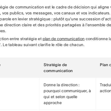
tégie de communication est le cadre de décision qui aligne 
 vos publics, vos messages, vos canaux et vos indicateurs. 
parole en levier stratégique : plutôt qu'une succession d'acti
e direction claire et des priorités partagées à l'ensemble d
es.
ction entre stratégie et
plan de communication
conditionne la
f. Le tableau suivant clarifie le rôle de chacun.
e
Stratégie de
Plan 
communication
Donne la direction :
Tradui
pourquoi communiquer, à
actio
qui et selon quelle
approche