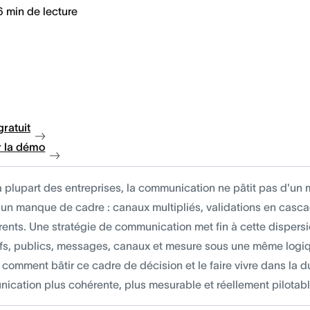
6
min de lecture
gratuit
 la démo
a plupart des entreprises, la communication ne pâtit pas d'un 
'un manque de cadre : canaux multipliés, validations en cas
rents. Une stratégie de communication met fin à cette dispersi
ifs, publics, messages, canaux et mesure sous une même logi
comment bâtir ce cadre de décision et le faire vivre dans la d
ication plus cohérente, plus mesurable et réellement pilotabl