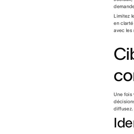
demandes
Limitez 
en clarté
avec les
Ci
co
Une fois
décisions
diffusez.
Ide