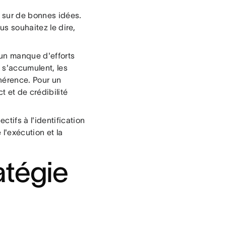
 sur de bonnes idées.
us souhaitez le dire,
un manque d'efforts
 s'accumulent, les
hérence. Pour un
 et de crédibilité
tifs à l'identification
l'exécution et la
atégie