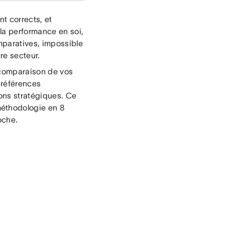
nt corrects, et
la performance en soi,
mparatives, impossible
re secteur.
 comparaison de vos
 références
ons stratégiques. Ce
éthodologie en 8
roche.