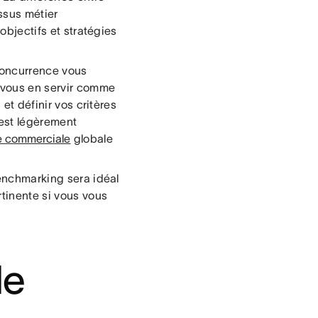
ssus métier
 objectifs et stratégies
concurrence vous
e vous en servir comme
 et définir vos critères
 est légèrement
ie commerciale
globale
benchmarking sera idéal
tinente si vous vous
de