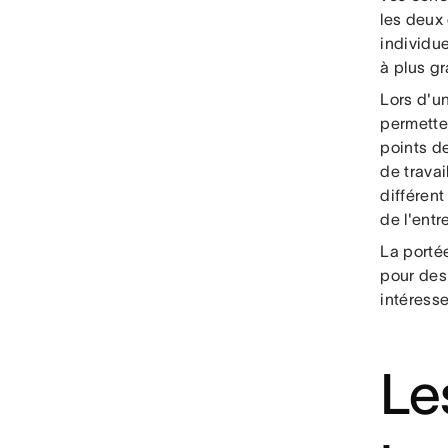
les deux
individue
à plus gr
Lors d'u
permette
points de
de travai
différent
de l'entr
La portée
pour des
intéresse
Le