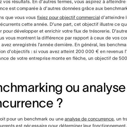
vos résultats. En d'autres termes, vous aspirez à atteindre 
nce est comparée à d'autres données grâce aux benchmark
ns que vous vous
fixiez pour objectif commercial
d'atteindre 
écurrents cette année. D'une part, cet objectif illustre ce q
 pour développer et enrichir votre flux de trésorerie. D'aut
us vous montrent la différence par rapport à ceux de vos co
 avez enregistrés l'année dernière. En général, les benchma
tion d'objectifs : si vous avez atteint 200 000 € en revenus 
sance de votre entreprise monte en flèche, un objectif de 
chmarking ou analyse 
currence ?
oit pour un benchmark ou une
analyse de concurrence
, un t
urrents est nécessaire pour déterminer leur fonctionnement.