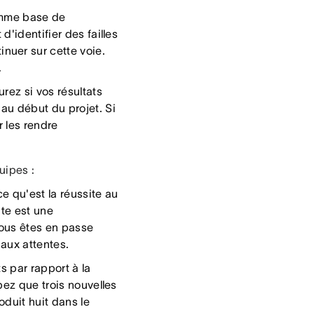
omme base de
d'identifier des failles
ntinuer sur cette voie.
.
rez si vos résultats
 au début du projet. Si
r les rendre
uipes :
e qu'est la réussite au
ite est une
vous êtes en passe
 aux attentes.
s par rapport à la
ppez que trois nouvelles
oduit huit dans le