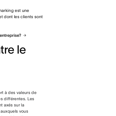
marking est une
t dont les clients sont
 entreprise?
tre le
ort à des valeurs de
s différentes. Les
t axés sur la
 auxquels vous