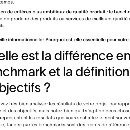
temps.
tion de critères plus ambitieux de qualité produit
: le bench
e de produire des produits ou services de meilleure qualité e
its.
Veille informationnelle : Pourquoi est-elle essentielle pour votre
lle est la différence en
chmark et la définition
bjectifs ?
ez très bien analyser les résultats de votre projet par rapp
 et des objectifs, mais notez bien qu'il s'agit de deux chose
représentent les résultats que vous souhaitez et sont souven
ce, tandis que les benchmarks sont des points de référence