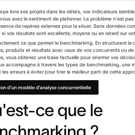
ipe livre ses projets dans les délais, vos indicateurs semble
 vous avez le sentiment de plafonner. Le problème n'est pas 
absence de repères externes pour la situer. Sans données co
 si vos résultats sont excellents, moyens ou en retard sur vot
actement ce que permet le benchmarking. En structurant la
s, produits et résultats avec ceux de vos concurrents ou de
s, vous obtenez une base factuelle pour orienter vos décisi
us accompagne à travers les types de benchmarking, une m
 les erreurs à éviter pour tirer le meilleur parti de cette app
ion d’un modèle d’analyse concurrentielle
'est-ce que le
nchmarking ?