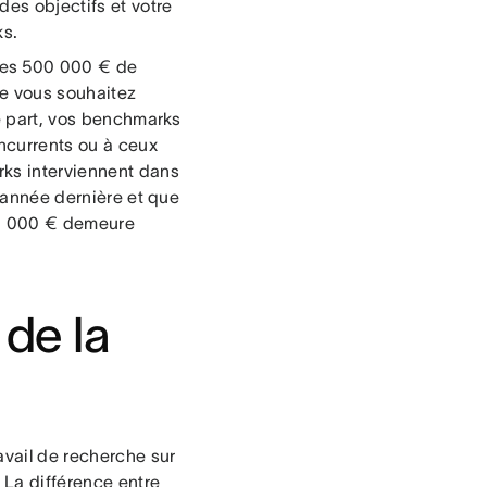
des objectifs et votre
s.
les 500 000 € de
ue vous souhaitez
re part, vos benchmarks
ncurrents ou à ceux
rks interviennent dans
l'année dernière et que
500 000 € demeure
de la
ravail de recherche sur
 La différence entre