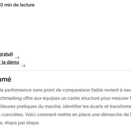
10
min de lecture
gratuit
 la démo
umé
r la performance sans point de comparaison fiable revient à na
chmarking offre aux équipes un cadre structuré pour mesurer l
lleures pratiques du marché, identifier les écarts et transform
s concrètes. Voici comment mettre en place une démarche d
e, étape par étape.