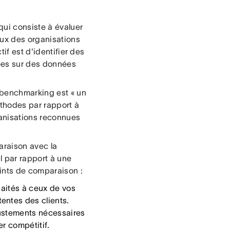
ui consiste à évaluer
eux des organisations
if est d'identifier des
dées sur des données
 benchmarking est « un
éthodes par rapport à
ganisations reconnues
araison avec la
il par rapport à une
ints de comparaison :
haités à ceux de vos
entes des clients.
justements nécessaires
r compétitif.