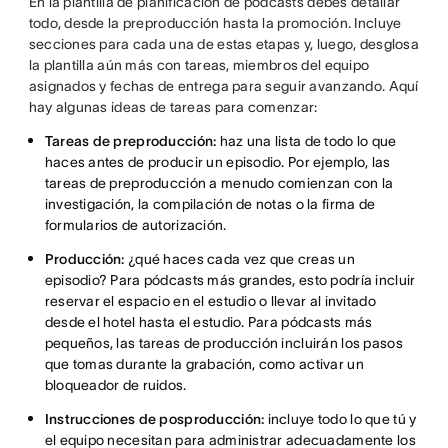
En la plantilla de planificación de pódcasts debes detallar
todo, desde la preproducción hasta la promoción. Incluye
secciones para cada una de estas etapas y, luego, desglosa
la plantilla aún más con tareas, miembros del equipo
asignados y fechas de entrega para seguir avanzando. Aquí
hay algunas ideas de tareas para comenzar:
Tareas de preproducción:
haz una lista de todo lo que
haces antes de producir un episodio. Por ejemplo, las
tareas de preproducción a menudo comienzan con la
investigación, la compilación de notas o la firma de
formularios de autorización.
Producción:
¿qué haces cada vez que creas un
episodio? Para pódcasts más grandes, esto podría incluir
reservar el espacio en el estudio o llevar al invitado
desde el hotel hasta el estudio. Para pódcasts más
pequeños, las tareas de producción incluirán los pasos
que tomas durante la grabación, como activar un
bloqueador de ruidos.
Instrucciones de posproducción:
incluye todo lo que tú y
el equipo necesitan para administrar adecuadamente los