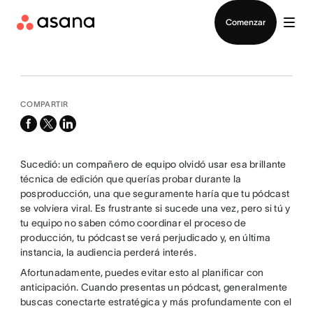
Contactar a Ventas
Comenzar
COMPARTIR
facebook
x-
linkedin
twitter
Sucedió: un compañero de equipo olvidó usar esa brillante
técnica de edición que querías probar durante la
posproducción, una que seguramente haría que tu pódcast
se volviera viral. Es frustrante si sucede una vez, pero si tú y
tu equipo no saben cómo coordinar el proceso de
producción, tu pódcast se verá perjudicado y, en última
instancia, la audiencia perderá interés.
Afortunadamente, puedes evitar esto al planificar con
anticipación. Cuando presentas un pódcast, generalmente
buscas conectarte estratégica y más profundamente con el