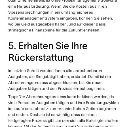
oder Unternehmens ist ohne Projektmanagement-Software
eine Herausforderung. Wenn Sie die Kosten aus Ihren
Spesenabrechnungen in ein umfangreicheres
Kostenmanagementsystem eingeben, können Sie sehen,
wo Sie Geld ausgegeben haben, und auf dieser Basis
strategische Finanzpläne für die Zukunft erstellen.
5. Erhalten Sie Ihre
Rückerstattung
Im letzten Schritt werden Ihnen alle anrechenbaren
Ausgaben, die Sie getätigt haben, erstattet. Damit ist der
Abrechnungsprozess abgeschlossen, bis Sie neue
Ausgaben tätigen und den Prozess erneut beginnen.
Tipp:
Der Abrechnungsprozess kann hektisch werden, da
viele Personen Ausgaben tätigen und ihre Erstattungszyklen
im Laufe des Jahres zu unterschiedlichen Zeiten beginnen
und enden. Deshalb ist es wichtig, dass es einen
festgelegten Prozess gibt, an den sich alle Beteiligten halten
können. Mit der
Automatisierung von Online-Formularen
ist