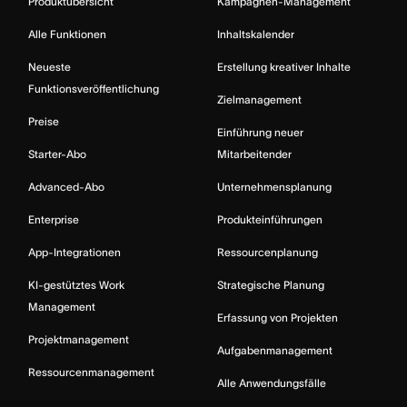
Produktübersicht
Kampagnen-Management
Alle Funktionen
Inhaltskalender
Neueste
Erstellung kreativer Inhalte
Funktionsveröffentlichung
Zielmanagement
Preise
Einführung neuer
Starter-Abo
Mitarbeitender
Advanced-Abo
Unternehmensplanung
Enterprise
Produkteinführungen
App-Integrationen
Ressourcenplanung
KI-gestütztes Work
Strategische Planung
Management
Erfassung von Projekten
Projektmanagement
Aufgabenmanagement
Ressourcenmanagement
Alle Anwendungsfälle