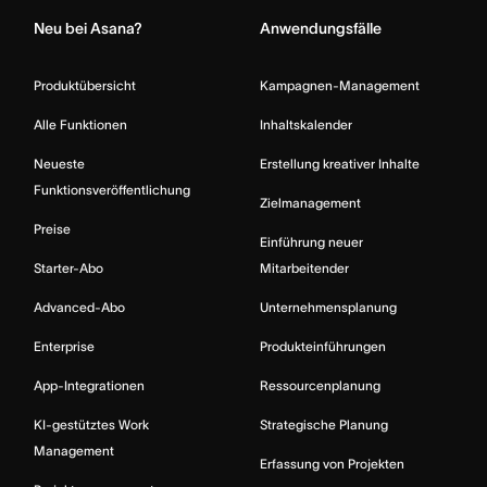
Neu bei Asana?
Anwendungsfälle
Produktübersicht
Kampagnen-Management
Alle Funktionen
Inhaltskalender
Neueste
Erstellung kreativer Inhalte
Funktionsveröffentlichung
Zielmanagement
Preise
Einführung neuer
Starter-Abo
Mitarbeitender
Advanced-Abo
Unternehmensplanung
Enterprise
Produkteinführungen
App-Integrationen
Ressourcenplanung
KI-gestütztes Work
Strategische Planung
Management
Erfassung von Projekten