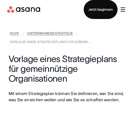
Vertrieb kontaktieren
Jetzt beginnen
HILFE
UNTERNEHMENSSTRATEGIE
|
|
VORLAGE EINES STRATEGIEPLANS FÜR GEMEIN ...
Vorlage eines Strategieplans
für gemeinnützige
Organisationen
Mit einem Strategieplan können Sie definieren, wer Sie sind,
was Sie erreichen wollen und wie Sie es schaffen werden.