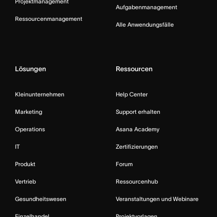
Projektmanagement
Aufgabenmanagement
Ressourcenmanagement
Alle Anwendungsfälle
Lösungen
Ressourcen
Kleinunternehmen
Help Center
Marketing
Support erhalten
Operations
Asana Academy
IT
Zertifizierungen
Produkt
Forum
Vertrieb
Ressourcenhub
Gesundheitswesen
Veranstaltungen und Webinare
Einzelhandel
Projektvorlagen