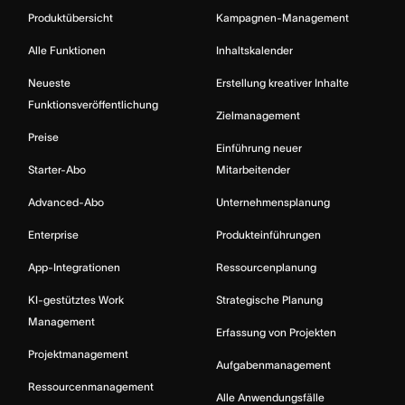
Produktübersicht
Kampagnen-Management
Alle Funktionen
Inhaltskalender
Neueste
Erstellung kreativer Inhalte
Funktionsveröffentlichung
Zielmanagement
Preise
Einführung neuer
Starter-Abo
Mitarbeitender
Advanced-Abo
Unternehmensplanung
Enterprise
Produkteinführungen
App-Integrationen
Ressourcenplanung
KI-gestütztes Work
Strategische Planung
Management
Erfassung von Projekten
Projektmanagement
Aufgabenmanagement
Ressourcenmanagement
Alle Anwendungsfälle