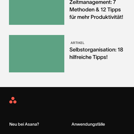
Zeitmanagement: 7
Methoden & 12 Tipps
für mehr Produktivität!
ARTIKEL
Selbstorganisation: 18
hilfreiche Tipps!
Asana
Home
Neu bei Asana?
Anwendungsfälle