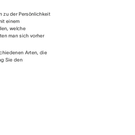
n zu der Persönlichkeit
mit einem
llen, welche
en man sich vorher
schiedenen Arten, die
ng Sie den