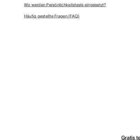
Wo werden Persönlichkeitstests eingesetzt?
Häufig gestellte Fragen (FAQ)
Gratis t