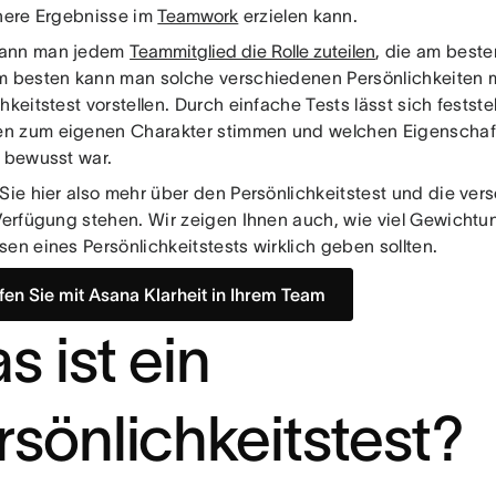
chere Ergebnisse im
Teamwork
erzielen kann.
ann man jedem
Teammitglied die Rolle zuteilen
, die am beste
m besten kann man solche verschiedenen Persönlichkeiten 
hkeitstest vorstellen. Durch einfache Tests lässt sich festste
 zum eigenen Charakter stimmen und welchen Eigenschaft
t bewusst war.
 Sie hier also mehr über den Persönlichkeitstest und die ver
 Verfügung stehen. Wir zeigen Ihnen auch, wie viel Gewichtu
en eines Persönlichkeitstests wirklich geben sollten.
fen Sie mit Asana Klarheit in Ihrem Team
s ist ein
rsönlichkeitstest?