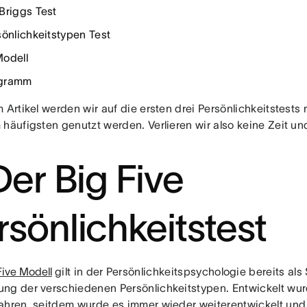
Briggs Test
sönlichkeitstypen Test
odell
gramm
 Artikel werden wir auf die ersten drei Persönlichkeitstests
häufigsten genutzt werden. Verlieren wir also keine Zeit und 
Der Big Five
rsönlichkeitstest
Five Modell
gilt in der Persönlichkeitspsychologie bereits al
ng der verschiedenen Persönlichkeitstypen. Entwickelt wur
ahren, seitdem wurde es immer wieder weiterentwickelt und