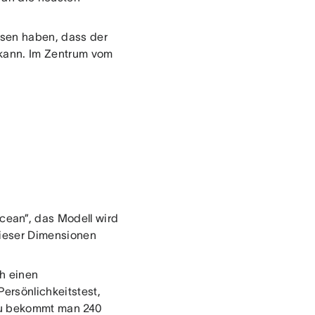
sen haben, dass der
 kann. Im Zentrum vom
ean”, das Modell wird
dieser Dimensionen
h einen
ersönlichkeitstest,
rzu bekommt man 240