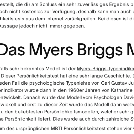
stellt, die dir am Schluss ein sehr zuverlässiges Ergebnis b
doch nicht kostenlos zur Verfügung, deshalb kann man auch 
hkeitstests aus dem Internet zurückgreifen. Bei diesen ist d
ussage jedoch nicht immer gegeben.
 Das Myers Briggs 
falls sehr bekanntes Modell ist der
Myers-Briggs-Typenindika
 Dieser Persönlichkeitstest hat eine sehr lange Geschichte. 
 jeden Fall die psychologische Typenlehre von Carl Gustav J
nindikator wurde dann in den 1960er Jahren von Katharine 
entwickelt. Danach wurde das Modell vom Psychologen Davi
twickelt und erst zu dieser Zeit wurde das Modell dann welt
 zu den beliebtesten Persönlichkeitsmodellen, welcher sehr 
ne Persönlichkeit liefert. Dies wurde auch durch zahlreiche 
um des ursprünglichen MBTI Persönlichkeitstest stehen vier