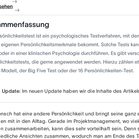
sehen
ammenfassung
rsönlichkeitstest ist ein psychologisches Testverfahren, mit 
e eigenen Persönlichkeitsmerkmale bekommt. Solche Tests ka
 oder in einer klinischen Psychologie durchführen. Es gibt ver
lichkeitstests, die gerne angewendet werden. Hierzu zählen 
Modell, der Big Five Test oder der 16 Persönlichkeiten-Test.
Update:
Im neuen Update haben wir die Inhalte des Artikels 
nsch hat eine andere Persönlichkeit und bringt seine ganz
n mit in den Alltag. Gerade im Projektmanagement, wo vie
 zusammenarbeiten, kann dies sehr vorteilhaft sein. Denn 
iedliche Ansichten zusammen, wodurch man am Ende des 