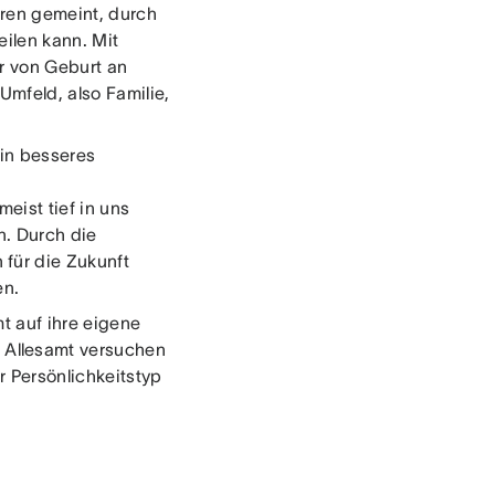
hren gemeint, durch
ilen kann. Mit
r von Geburt an
Umfeld, also Familie,
ein besseres
eist tief in uns
n. Durch die
für die Zukunft
en.
mt auf ihre eigene
 Allesamt versuchen
r Persönlichkeitstyp