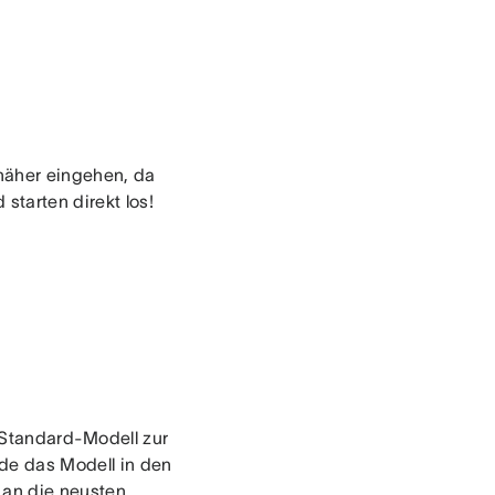
 näher eingehen, da
starten direkt los!
s Standard-Modell zur
de das Modell in den
 an die neusten