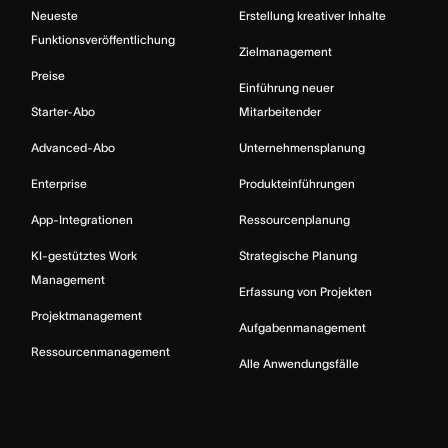
Neueste
Erstellung kreativer Inhalte
Funktionsveröffentlichung
Zielmanagement
Preise
Einführung neuer
Starter-Abo
Mitarbeitender
Advanced-Abo
Unternehmensplanung
Enterprise
Produkteinführungen
App-Integrationen
Ressourcenplanung
KI-gestütztes Work
Strategische Planung
Management
Erfassung von Projekten
Projektmanagement
Aufgabenmanagement
Ressourcenmanagement
Alle Anwendungsfälle