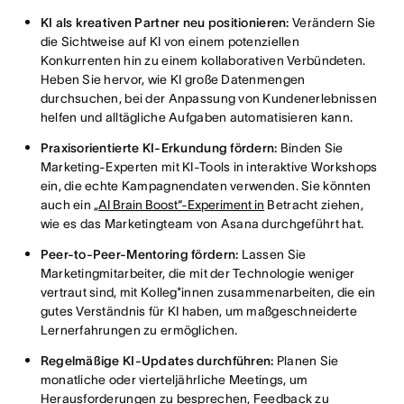
KI als kreativen Partner neu positionieren:
Verändern Sie
die Sichtweise auf KI von einem potenziellen
Konkurrenten hin zu einem kollaborativen Verbündeten.
Heben Sie hervor, wie KI große Datenmengen
durchsuchen, bei der Anpassung von Kundenerlebnissen
helfen und alltägliche Aufgaben automatisieren kann.
Praxisorientierte KI-Erkundung fördern:
Binden Sie
Marketing-Experten mit KI-Tools in interaktive Workshops
ein, die echte Kampagnendaten verwenden. Sie könnten
auch ein
„AI Brain Boost“-Experiment in
Betracht ziehen,
wie es das Marketingteam von Asana durchgeführt hat.
Peer-to-Peer-Mentoring fördern:
Lassen Sie
Marketingmitarbeiter, die mit der Technologie weniger
vertraut sind, mit Kolleg*innen zusammenarbeiten, die ein
gutes Verständnis für KI haben, um maßgeschneiderte
Lernerfahrungen zu ermöglichen.
Regelmäßige KI-Updates durchführen:
Planen Sie
monatliche oder vierteljährliche Meetings, um
Herausforderungen zu besprechen, Feedback zu