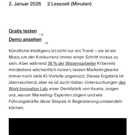
2. Januar 2026
2
Lesezeit (Minuten)
Gratis testen
Demo ansehen
Künstliche Intelligenz ist nicht nur ein Trend – sie ist ein
Muss, um der Konkurrenz immer einen Schritt voraus zu
sein. Aber während
36 % der Wissensarbeiter
KI bereits
mindestens wöchentlich nutzen, lassen Marketingteams
immer noch viele KI-Vorteile ungenutzt. Dieses Ergebnis ist
überraschend, aber es ist auch lösbar. Untersuchungen
des
Work Innovation Lab
, einer Denkfabrik von Asana, zeigen
uns, warum Marketing-Experten zögern und wie
Führungskräfte diese Skepsis in Begeisterung umwandeln
können.