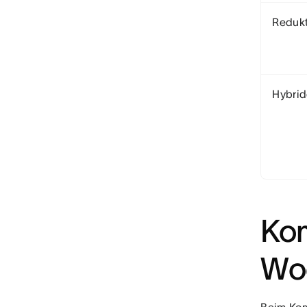
Redukt
Hybrid
Kom
Woc