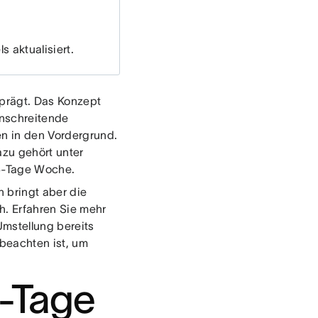
s aktualisiert.
eprägt. Das Konzept
anschreitende
en in den Vordergrund.
azu gehört unter
 4-Tage Woche.
h bringt aber die
h. Erfahren Sie mehr
mstellung bereits
beachten ist, um
4-Tage