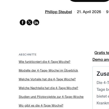
Philipp Steubel
21. April 2026
9
facebook
x-
linkedin
twitter
Gratis t
ABSCHNITTE
Demo an
Wie funktioniert die 4-Tage Woche?
Modelle der 4-Tage-Woche im Überblick
Zus
Welche Vorteile hat die 4-Tage Woche?
Die 4-
Welche Nachteile hat die 4-Tage Woche?
Tage b
bietet 
Studien und Pilotprojekte zur 4-Tage-Woche
Krankm
Wo gibt es die 4-Tage Woche?