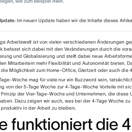
iegen, wie zum Beispiel Awin.
Update:
Im neuen Update haben wir die Inhalte dieses Artikel
ige Arbeitswelt ist von vielen verschiedenen Änderungen g
 befasst sich dabei mit den Veränderungen durch die vor
sierung und Globalisierung und stellt dabei neue Arbeitsform
len Mitarbeitern mehr Flexibilität und Autonomität bieten. D
die Möglichkeit zum Home-Office, Gleitzeit oder auch die
-Tage-Woche mag für viele nur ein Buzzword sein, tatsächlic
ng von der 5-Tage Woche zur 4-Tage-Woche Vorteile mit sic
 Prinzip der Vier-Tage-Woche und Unternehmen, die diese U
aben. Dazu zeigen wir auch, was bei der 4-Tage Woche zu 
produktiv in der Arbeit zu bleiben.
e funktioniert die 