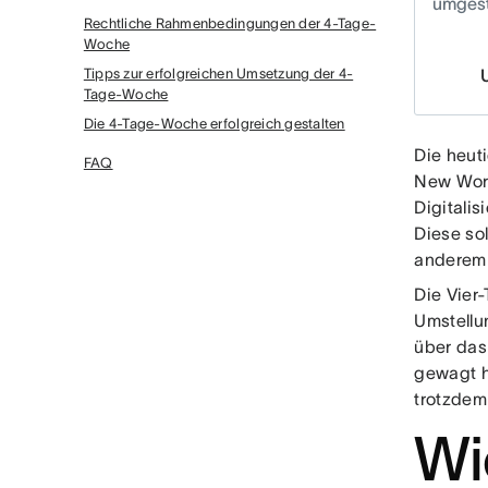
umgest
Rechtliche Rahmenbedingungen der 4-Tage-
Woche
Tipps zur erfolgreichen Umsetzung der 4-
Tage-Woche
Die 4-Tage-Woche erfolgreich gestalten
Die heut
FAQ
New Work
Digitali
Diese sol
anderem 
Die Vier
Umstellu
über das
gewagt h
trotzdem 
Wi