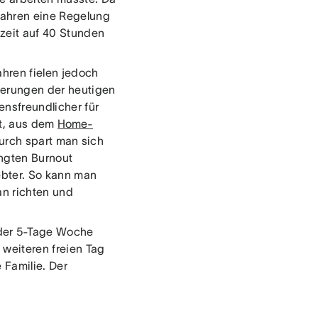
 Jahren eine Regelung
zeit auf 40 Stunden
ahren fielen jedoch
derungen der heutigen
bensfreundlicher für
it, aus dem
Home-
rch spart man sich
ingten Burnout
ebter. So kann man
an richten und
 der 5-Tage Woche
 weiteren freien Tag
 Familie. Der