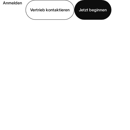
Anmelden
Vertrieb kontaktieren
Jetzt beginnen
Demo ansehen
App herunterladen