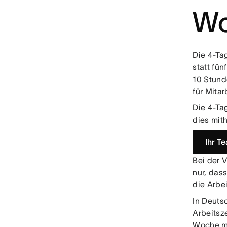
Wo
Die 4-Ta
statt fün
10 Stunde
für Mitar
Die 4-Ta
dies mith
Ihr T
Bei der 
nur, dass
die Arbe
In Deutsc
Arbeitsz
Woche mi