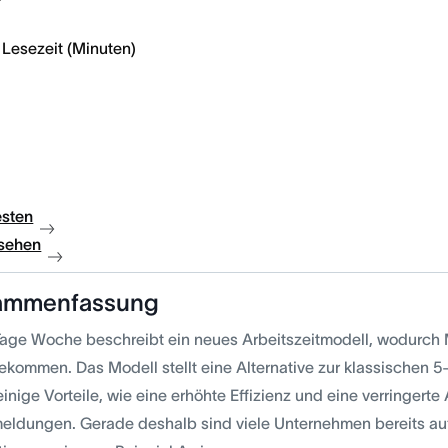
Lesezeit (Minuten)
esten
sehen
ammenfassung
Tage Woche beschreibt ein neues Arbeitszeitmodell, wodurch M
ekommen. Das Modell stellt eine Alternative zur klassischen 
einige Vorteile, wie eine erhöhte Effizienz und eine verringerte
eldungen. Gerade deshalb sind viele Unternehmen bereits a