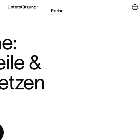
Unterstützung
Preise
: 
Vertrieb kontaktieren
ile & 
etzen 