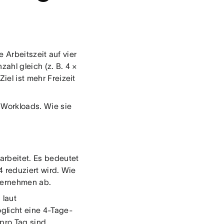
 Arbeitszeit auf vier
zahl gleich (z. B. 4 ×
iel ist mehr Freizeit
.
Workloads. Wie sie
arbeitet. Es bedeutet
4 reduziert wird. Wie
ternehmen ab.
 laut
glicht eine 4-Tage-
pro Tag sind