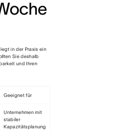
-Woche
egt in der Praxis ein
ollten Sie deshalb
hbarkeit und Ihren
Geeignet für
Unternehmen mit
stabiler
Kapazitätsplanung