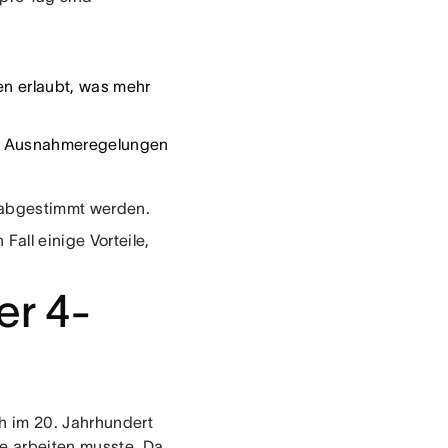
en erlaubt, was mehr
bei Ausnahmeregelungen
r abgestimmt werden.
all einige Vorteile,
er 4-
h im 20. Jahrhundert
e arbeiten musste. Da