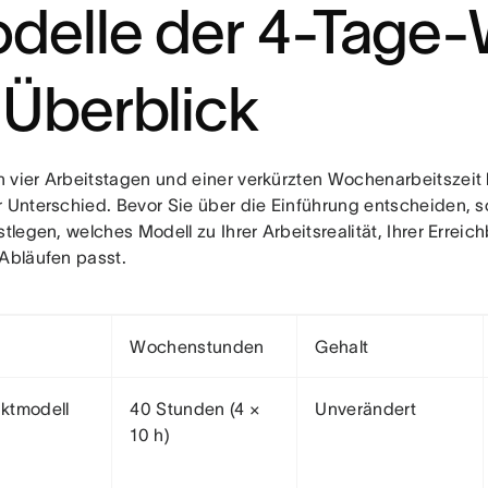
delle der 4-Tage
 Überblick
 vier Arbeitstagen und einer verkürzten Wochenarbeitszeit li
r Unterschied. Bevor Sie über die Einführung entscheiden, s
stlegen, welches Modell zu Ihrer Arbeitsrealität, Ihrer Erreic
 Abläufen passt.
Wochenstunden
Gehalt
ktmodell
40 Stunden (4 ×
Unverändert
10 h)