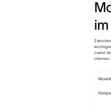
Mo
im
Zwischen
wichtige
zuerst fe
internen
Modell
Kompa