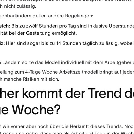
h nicht zulässig.
achbarländern gelten andere Regelungen:
eich:
Bis zu zwölf Stunden pro Tag sind inklusive Überstund
lität bei der Gestaltung ermöglicht.
z:
Hier sind sogar bis zu 14 Stunden täglich zulässig, wo
n Ländern sollte das Modell individuell mit dem Arbeitgebe
ellung zum 4-Tage Woche Arbeitszeitmodell bringt auf jeden F
h manche Risiken mit sich.
er kommt der Trend d
ge Woche?
 wir vorher aber noch über die Herkunft dieses Trends. Noc
ft gang und gäbe, dass man als Arbeiter 6 Tage in der Woch