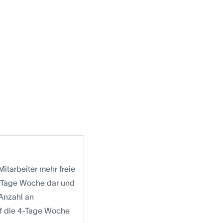
itarbeiter mehr freie
5-Tage Woche dar und
 Anzahl an
uf die 4-Tage Woche