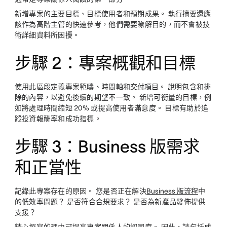
新增專案的主要目標、目標使用者和預期成果。
執行摘要
還應
該作為高階主管的快速參考，他們需要瞭解目的，而不會被技
術詳細資料所困擾。
步驟 2：專案概觀和目標
使用此區段定義專案範疇、時間軸和
交付項目
。 說明包含和排
除的內容，以避免後續的期望不一致。 新增可衡量的目標，例
如將處理時間縮短 20% 或提高使用者滿意度。 目標有助於追
蹤投資報酬率和成功指標。
步驟 3：Business 版需求
和正當性
記錄此專案存在的原因。 您是否正在解決
Business 版流程
中
的低效率問題？ 是否符合
合規要求
？ 是否為新產品發佈提供
支援？