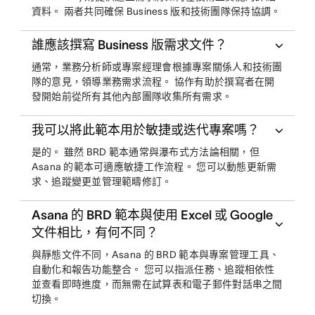
資料。 兩者共同確保 Business 版和技術團隊保持協調。
誰應該撰寫 Business 版需求文件？
通常，業務分析師或專案經理會根據專案關係人和技術團
隊的意見，領導業務需求流程。 協作有助於撰寫者在開
發開始前從所有其他內部團隊收集所有需求。
我可以將此範本用於敏捷或迭代專案嗎？
是的。 雖然 BRD 範本通常與瀑布式方法論相關，但
Asana 的範本可適應敏捷工作流程。 您可以動態更新需
求、追蹤變更並管理範疇修訂。
Asana 的 BRD 範本與使用 Excel 或 Google
文件相比，有何不同？
與靜態文件不同，Asana 的 BRD 範本與專案管理工具、
自動化和報告功能整合。 您可以指派任務、追蹤相依性
並查看即時進度，而無需在試算表和電子郵件對話串之間
切換。