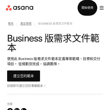
聯絡銷售部
開始使用
範本
產品管理
BUSINESS 版需求文件範本
|
|
Business 版需求文件範
本
使用此 Business 版需求文件範本定義專案範疇、目標和交付
項目。 從規劃到完成，協調團隊。
建立您的範本
註冊即可建立您的專屬範本。
分享