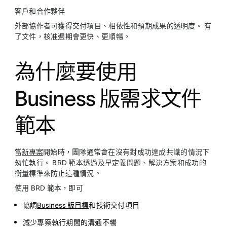
客戶和合作夥伴
外部協作者可獲得交付項目、相依性和預期成果的透明度。 有
了文件，核准週期會更快、更順暢。
為什麼要使用
Business 版需求文件
範本
當
新專案
開始時，團隊通常會在沒有對成功達成共識的情況下
匆忙執行。 BRD 範本透過及早定義問題、解決方案和成功的
衡量標準來防止這種情況。
使用 BRD 範本，即可
協調
Business 版目標
和技術交付項目
減少專案執行期間的溝通不暢