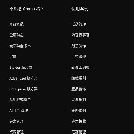
不熟悉 Asana 嗎？
使用案例
產品概觀
活動管理
全部功能
內容行事曆
最新功能版本
創意製作
定價
目標管理
Starter 版方案
新員工到職
Advanced 版方案
組織規劃
Enterprise 版方案
產品發佈
應用程式整合
資源規劃
AI 工作管理
策略規劃
專案管理
專案接收
資源管理
任務管理