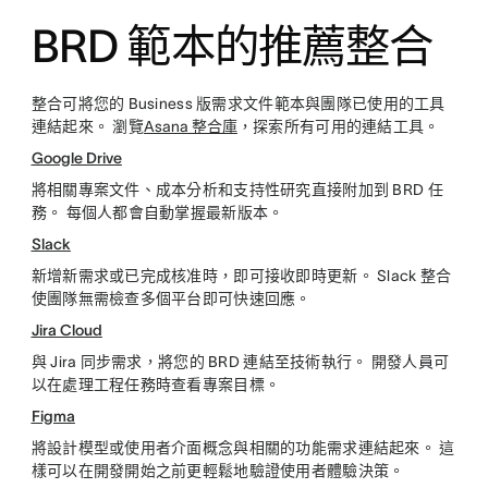
BRD 範本的推薦整合
整合可將您的 Business 版需求文件範本與團隊已使用的工具
連結起來。 瀏覽
Asana 整合庫
，探索所有可用的連結工具。
Google Drive
將相關專案文件、成本分析和支持性研究直接附加到 BRD 任
務。 每個人都會自動掌握最新版本。
Slack
新增新需求或已完成核准時，即可接收即時更新。 Slack 整合
使團隊無需檢查多個平台即可快速回應。
Jira Cloud
與 Jira 同步需求，將您的 BRD 連結至技術執行。 開發人員可
以在處理工程任務時查看專案目標。
Figma
將設計模型或使用者介面概念與相關的功能需求連結起來。 這
樣可以在開發開始之前更輕鬆地驗證使用者體驗決策。