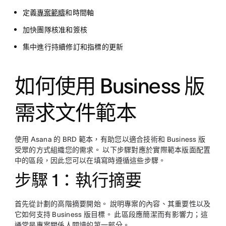
定義
專案範疇
和時間軸
加快團隊核准和簽核
集中進行持續修訂和指標的更新
如何使用 Business 版
需求文件範本
使用 Asana 的 BRD 範本，有助您以適合技術和 Business 版
受眾的方式組織您的需求。 以下步驟對應於實際範本版面配置
中的區段，因此您可以在填寫時遵循這些步驟。
步驟 1：執行摘要
首先從計劃的高階摘要開始。 說明專案的內容、其重要性以及
它如何支持 Business 版目標。 此區段應簡潔而有影響力；這
通常是專案關係人閱讀的第一部分。