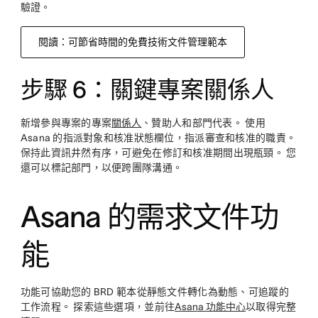
驗證。
閱讀：可節省時間的免費技術文件管理範本
步驟 6：關鍵專案關係人
新增參與專案的專案
關係人
、贊助人和部門代表。 使用
Asana 的指派對象和核准狀態欄位，指派審查和核准的職責。
保持此資訊井然有序，可避免在修訂和核准期間出現瓶頸。 您
還可以標記部門，以便跨團隊溝通。
Asana 的需求文件功
能
功能可協助您的 BRD 範本從靜態文件轉化為動態、可追蹤的
工作流程。 探索這些選項，並前往
Asana 功能中心
以取得完整