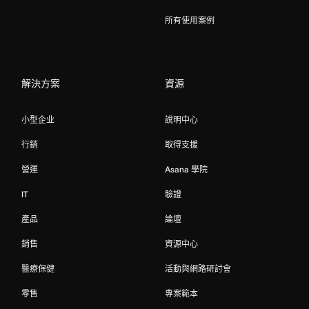
所有使用案例
解決方案
資源
小型企业
說明中心
行銷
取得支援
營運
Asana 學院
IT
驗證
產品
論壇
銷售
資源中心
醫療保健
活動與網路研討會
零售
專案範本