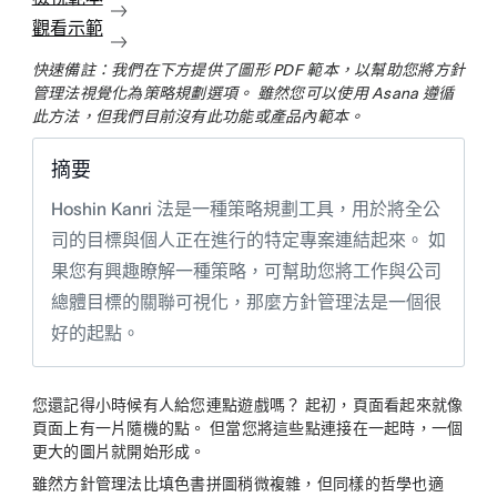
觀看示範
快速備註：我們在下方提供了圖形 PDF 範本，以幫助您將方針
管理法視覺化為策略規劃選項。 雖然您可以使用 Asana 遵循
此方法，但我們目前沒有此功能或產品內範本。
摘要
Hoshin Kanri 法是一種策略規劃工具，用於將全公
司的目標與個人正在進行的特定專案連結起來。 如
果您有興趣瞭解一種策略，可幫助您將工作與公司
總體目標的關聯可視化，那麼方針管理法是一個很
好的起點。
您還記得小時候有人給您連點遊戲嗎？ 起初，頁面看起來就像
頁面上有一片隨機的點。 但當您將這些點連接在一起時，一個
更大的圖片就開始形成。
雖然方針管理法比填色書拼圖稍微複雜，但同樣的哲學也適