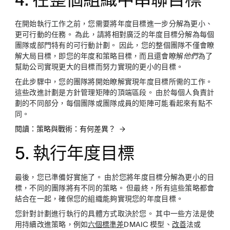
在開始執行工作之前，您需要將年度目標進一步分解為更小、
更可行動的任務。 為此，請將相對廣泛的年度目標分解為每個
團隊或部門特有的可行動計劃。 因此，您的整個團隊不僅會瞭
解大局目標，即您的年度和策略目標，而且還會瞭解
他們
為了
幫助公司實現更大的目標而努力實現的更小的目標。
在此步驟中，您的團隊將開始瞭解實現年度目標所需的工作。
這些改進計劃是方針管理矩陣的頂端區段。 由於每個人負責計
劃的不同部分，每個團隊或團隊成員的矩陣可能看起來有點不
同。
閱讀：策略與戰術：有何差異？
5. 執行年度目標
最後，您已準備好實施了。 由於您將年度目標分解為更小的目
標，不同的團隊將有不同的策略。 但最終，所有這些策略都會
結合在一起，確保您的組織能夠實現您的年度目標。
您針對計劃進行執行的具體方式取決於您。 其中一些方法是使
用持續改進策略，例如
六個標準差
DMAIC 模型、
改善
法或