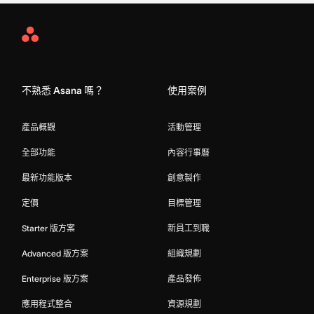
Asana
Home
不熟悉 Asana 嗎？
使用案例
產品概觀
活動管理
全部功能
內容行事曆
最新功能版本
創意製作
定價
目標管理
Starter 版方案
新員工到職
Advanced 版方案
組織規劃
Enterprise 版方案
產品發佈
應用程式整合
資源規劃