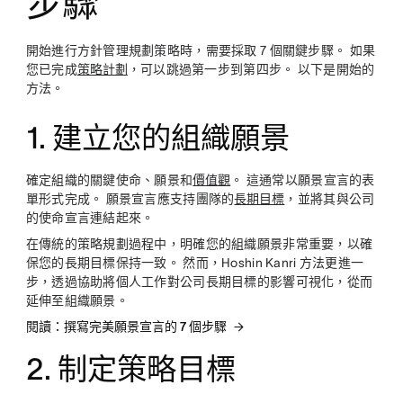
步驟
開始進行方針管理規劃策略時，需要採取 7 個關鍵步驟。 如果
您已完成
策略計劃
，可以跳過第一步到第四步。 以下是開始的
方法。
1. 建立您的組織願景
確定組織的關鍵使命、願景和
價值觀
。 這通常以願景宣言的表
單形式完成。 願景宣言應支持團隊的
長期目標
，並將其與公司
的使命宣言連結起來。
在傳統的策略規劃過程中，明確您的組織願景非常重要，以確
保您的長期目標保持一致。 然而，Hoshin Kanri 方法更進一
步，透過協助將個人工作對公司長期目標的影響可視化，從而
延伸至組織願景。
閱讀：撰寫完美願景宣言的 7 個步驟
2. 制定策略目標