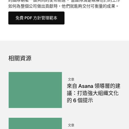
的團隊朝著一個共同的使命前進。 當團隊清楚瞭解他們的工作
如何為整個公司做出貢獻時，他們就能夠交付可衡量的成果。
免費 PDF 方針管理範本
相關資源
文章
來自 Asana 領導層的建
議：打造強大組織文化
的 6 個提示
文章