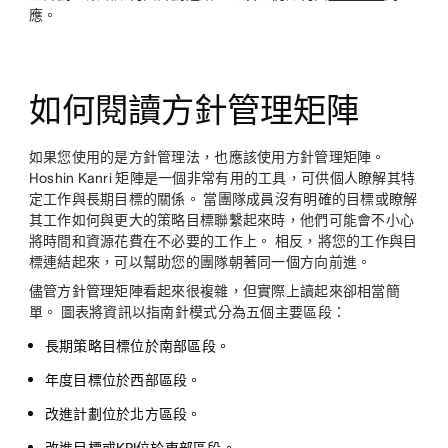
應。
如何閱讀方針管理矩陣
如果您使用的是方針管理法，也應該使用方針管理矩陣。
Hoshin Kanri 矩陣是一個非常有用的工具，可供個人瞭解其特
定工作與長期目標的關係。 當團隊成員沒有明確的目標或瞭解
其工作如何與更大的策略目標聯繫起來時，他們可能會不小心
將時間和資源花費在不必要的工作上。 相反，將您的工作與目
標連結起來，可以幫助您的團隊朝著同一個方向前進。
儘管方針管理矩陣看起來很複雜，但實際上讀起來卻相當簡
單。 圖表將資訊以指南針模式分為五個主要區段：
長期策略目標位於南部區段。
年度目標位於西部區段。
改進計劃位於北方區段。