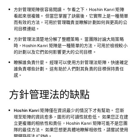
方針管理矩陣很容易閱讀。
乍看之下，Hoshin Kanri 矩陣
看起來很複雜。 但當您掌握了訣竅後，它實際上是一種簡單
而有效的方法，可用於管理職責並瞭解計劃如何與更高的公
司目標連結。
方針管理法清楚地分解了整體策略。
當團隊討論大局策略
時，Hoshin Kanri 矩陣是一種簡單的方法，可用於檢視較小
的計劃以及它們如何影響更大的公司目標。
瞭解誰負責什麼。
經理可以使用方針管理法矩陣，快速確定
誰負責哪些計劃。 這有助於人們對其負責的目標保持責任
感。
方針管理法的缺點
Hoshin Kanri 矩陣僅在資訊最少的情況下才有幫助。
您新
增至矩陣的資訊愈多，圖形的可讀性就愈低。 如果您正在建
立更複雜的相依性和責任，Hoshin Kanri 矩陣可能不是您團
隊的最佳方法。 如果您想更具體地瞭解相依性，請嘗試使用
關鍵路徑法 (CPM)
。