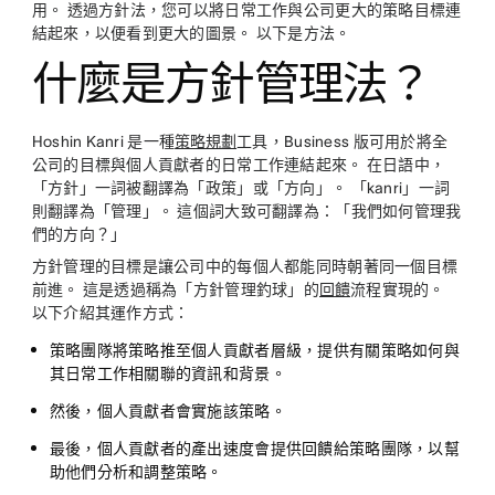
用。 透過方針法，您可以將日常工作與公司更大的策略目標連
結起來，以便看到更大的圖景。 以下是方法。
什麼是方針管理法？
Hoshin Kanri 是一種
策略規劃
工具，Business 版可用於將全
公司的目標與個人貢獻者的日常工作連結起來。 在日語中，
「方針」一詞被翻譯為「政策」或「方向」。 「kanri」一詞
則翻譯為「管理」。 這個詞大致可翻譯為：「我們如何管理我
們的方向？」
方針管理的目標是讓公司中的每個人都能同時朝著同一個目標
前進。 這是透過稱為「方針管理釣球」的
回饋
流程實現的。
以下介紹其運作方式：
策略團隊將策略推至個人貢獻者層級，提供有關策略如何與
其日常工作相關聯的資訊和背景。
然後，個人貢獻者會實施該策略。
最後，個人貢獻者的產出速度會提供回饋給策略團隊，以幫
助他們分析和調整策略。