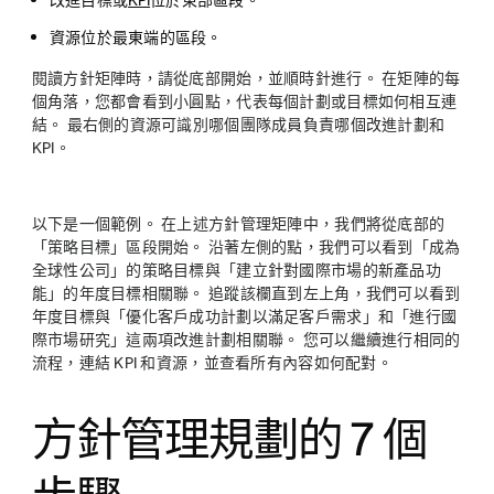
改進目標或
KPI
位於東部區段。
資源位於最東端的區段。
閱讀方針矩陣時，請從底部開始，並順時針進行。 在矩陣的每
個角落，您都會看到小圓點，代表每個計劃或目標如何相互連
結。 最右側的資源可識別哪個團隊成員負責哪個改進計劃和
KPI。
以下是一個範例。 在上述方針管理矩陣中，我們將從底部的
「策略目標」區段開始。 沿著左側的點，我們可以看到「成為
全球性公司」的策略目標與「建立針對國際市場的新產品功
能」的年度目標相關聯。 追蹤該欄直到左上角，我們可以看到
年度目標與「優化客戶成功計劃以滿足客戶需求」和「進行國
際市場研究」這兩項改進計劃相關聯。 您可以繼續進行相同的
流程，連結 KPI 和資源，並查看所有內容如何配對。
方針管理規劃的 7 個