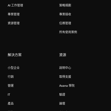
AI 工作管理
策略規劃
專案管理
專案接收
資源管理
任務管理
所有使用案例
解決方案
資源
小型企业
說明中心
行銷
取得支援
營運
Asana 學院
IT
驗證
產品
論壇