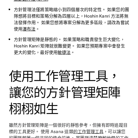
方針管理法僅將策略縮小到四個層次的特定性。
如果您的團
隊想將目標和策略分解為四層以上，Hoshin Kanri 方法將無
法發揮作用。 如果您想將專案分解為更多區段，請改為嘗試
使用
瀑布法
。
方針管理矩陣是靜態的。
如果策略和職責發生巨大變化，
Hoshin Kanri 矩陣就很難變更。 如果您預期專案中會發生
更大的變化，最好使用
敏捷法
。
使用工作管理工具，
讓您的方針管理矩陣
栩栩如生
雖然方針管理矩陣是一個很好的靜態參考，但擁有即時追蹤目
標的工具更好。 使用 Asana 這類
的工作管理工具
，可以讓您