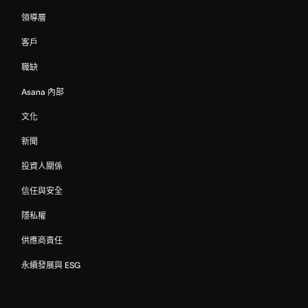
領導層
客戶
職缺
Asana 內部
文化
新聞
投資人關係
信任與安全
隱私權
供應商責任
永續發展與 ESG