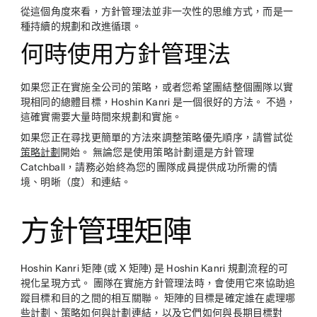
從這個角度來看，方針管理法並非一次性的思維方式，而是一
種持續的規劃和改進循環。
何時使用方針管理法
如果您正在實施全公司的策略，或者您希望團結整個團隊以實
現相同的總體目標，Hoshin Kanri 是一個很好的方法。 不過，
這確實需要大量時間來規劃和實施。
如果您正在尋找更簡單的方法來調整策略優先順序，請嘗試從
策略計劃
開始。 無論您是使用策略計劃還是方針管理
Catchball，請務必始終為您的團隊成員提供成功所需的情
境、明晰（度）和連結。
方針管理矩陣
Hoshin Kanri 矩陣 (或 X 矩陣) 是 Hoshin Kanri 規劃流程的可
視化呈現方式。 團隊在實施方針管理法時，會使用它來協助追
蹤目標和目的之間的相互關聯。 矩陣的目標是確定誰在處理哪
些計劃、策略如何與計劃連結，以及它們如何與
長期目標
對